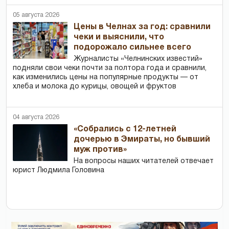
05 августа 2026
Цены в Челнах за год: сравнили
чеки и выяснили, что
подорожало сильнее всего
Журналисты «Челнинских известий»
подняли свои чеки почти за полтора года и сравнили,
как изменились цены на популярные продукты — от
хлеба и молока до курицы, овощей и фруктов
04 августа 2026
«Собрались с 12-летней
дочерью в Эмираты, но бывший
муж против»
На вопросы наших читателей отвечает
юрист Людмила Головина