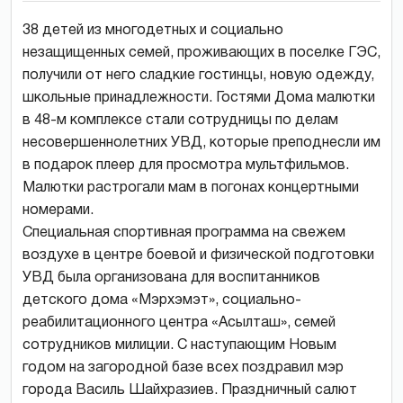
38 детей из многодетных и социально
незащищенных семей, проживающих в поселке ГЭС,
получили от него сладкие гостинцы, новую одежду,
школьные принадлежности. Гостями Дома малютки
в 48-м комплексе стали сотрудницы по делам
несовершеннолетних УВД, которые преподнесли им
в подарок плеер для просмотра мультфильмов.
Малютки растрогали мам в погонах концертными
номерами.
Специальная спортивная программа на свежем
воздухе в центре боевой и физической подготовки
УВД была организована для воспитанников
детского дома «Мэрхэмэт», социально-
реабилитационного центра «Асылташ», семей
сотрудников милиции. С наступающим Новым
годом на загородной базе всех поздравил мэр
города Василь Шайхразиев. Праздничный салют