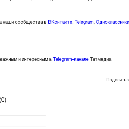
а наши сообщества в
ВКонтакте
,
Telegram
,
Одноклассник
 важным и интересным в
Telegram-канале
Татмедиа
Поделитьс
0)