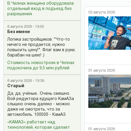
В Челнах женщина оборудовала
отдельный вход в подъезд без
02 августа 2026
разрешения
6 августа 2026 - 19:55
Без имени
Логика застройщиков: "Что-то
ничего не продается, нужно
повысить цену!". Флаг вам в руки,
барабан на шею! :)
Стоимость новостроек в Челнах
подскочила до 9,5 млн рублей
01 августа 2026
6 августа 2026 - 19:36
Старый
Да, да, учёные.. Очень смешно.
Вой редуктора едущего КамАЗа
слышно очень далеко - можно
даже не смотреть, что за
автомобиль. 100500 - КамАЗ
«КАМАЗ» работает над
технологией, которая сделает
01 августа 2026