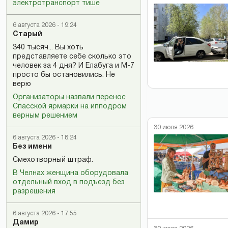
электротранспорт тише
6 августа 2026 - 19:24
Старый
340 тысяч... Вы хоть
представляете себе сколько это
человек за 4 дня? И Елабуга и М-7
просто бы остановились. Не
верю
Организаторы назвали перенос
Спасской ярмарки на ипподром
верным решением
30 июля 2026
6 августа 2026 - 18:24
Без имени
Смехотворный штраф.
В Челнах женщина оборудовала
отдельный вход в подъезд без
разрешения
6 августа 2026 - 17:55
Дамир