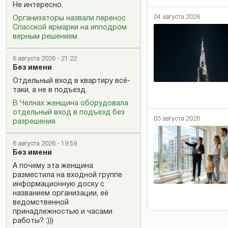
Не интересно.
04 августа 2026
Организаторы назвали перенос
Спасской ярмарки на ипподром
верным решением
6 августа 2026 - 21:22
Без имени
Отдельный вход в квартиру всё-
таки, а не в подъезд.
В Челнах женщина оборудовала
отдельный вход в подъезд без
03 августа 2026
разрешения
6 августа 2026 - 19:59
Без имени
А почему эта женщина
разместила на входной группе
информационную доску с
названием организации, её
ведомственной
принадлежностью и часами
работы? :)))