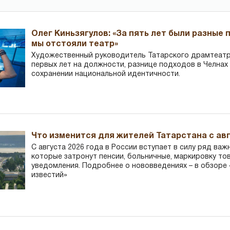
Олег Киньзягулов: «За пять лет были разные 
мы отстояли театр»
Художественный руководитель Татарского драмтеатра
первых лет на должности, разнице подходов в Челнах 
сохранении национальной идентичности.
Что изменится для жителей Татарстана с авг
С августа 2026 года в России вступает в силу ряд важ
которые затронут пенсии, больничные, маркировку то
уведомления. Подробнее о нововведениях – в обзоре 
известий»