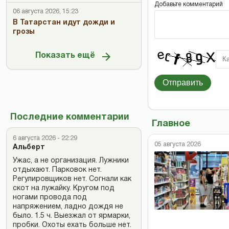
Добавьте комментарий
06 августа 2026, 15:23
В Татарстан идут дожди и
грозы
Показать ещё
Отправить
Последние комментарии
Главное
6 августа 2026 - 22:29
05 августа 2026
Альберт
Ужас, а не организация. Лужники
отдыхают. Парковок нет.
Регулировщиков нет. Согнали как
скот на лужайку. Кругом под
ногами провода под
напряжением, ладно дождя не
было. 1.5 ч. Выезжал от ярмарки,
пробки. Охоты ехать больше нет.