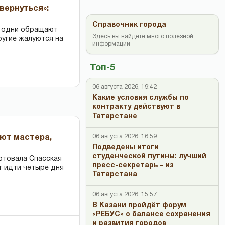
вернуться»:
Справочник города
: одни обращают
Здесь вы найдете много полезной
ругие жалуются на
информации
Топ-5
06 августа 2026, 19:42
Какие условия службы по
контракту действуют в
Татарстане
06 августа 2026, 16:59
ают мастера,
Подведены итоги
студенческой путины: лучший
ртовала Спасская
пресс-секретарь – из
т идти четыре дня
Татарстана
06 августа 2026, 15:57
В Казани пройдёт форум
«РЕБУС» о балансе сохранения
и развития городов