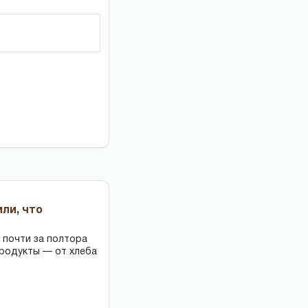
или, что
 почти за полтора
продукты — от хлеба