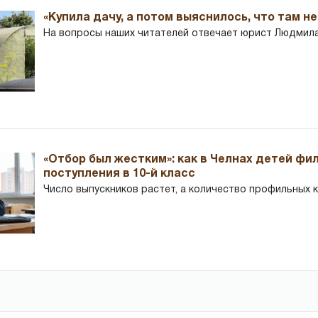
«Купила дачу, а потом выяснилось, что там н
На вопросы наших читателей отвечает юрист Людмила
«Отбор был жестким»: как в Челнах детей фи
поступления в 10-й класс
Число выпускников растет, а количество профильных 