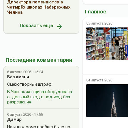
Директора поменяются в
четырёх школах Набережных
Главное
Челнов
05 августа 2026
Показать ещё
Последние комментарии
6 августа 2026 - 18:24
Без имени
04 августа 2026
Смехотворный штраф.
В Челнах женщина оборудовала
отдельный вход в подъезд без
разрешения
6 августа 2026 - 17:55
Дамир
На ипподроме вообще было не