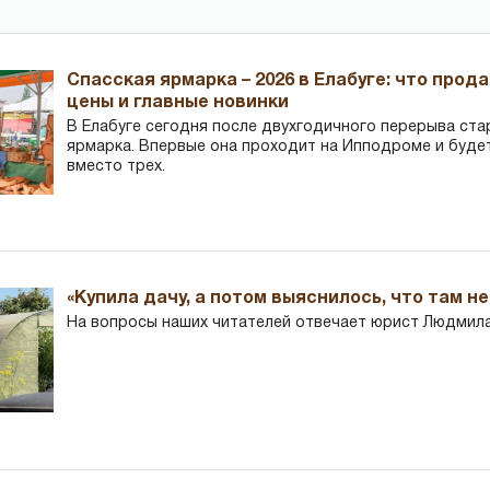
Спасская ярмарка – 2026 в Елабуге: что прод
цены и главные новинки
В Елабуге сегодня после двухгодичного перерыва ста
ярмарка. Впервые она проходит на Ипподроме и буде
вместо трех.
«Купила дачу, а потом выяснилось, что там н
На вопросы наших читателей отвечает юрист Людмила