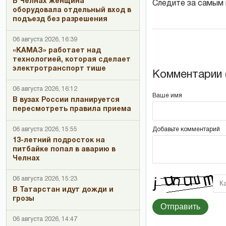
В Челнах женщина
Следите за самым
оборудовала отдельный вход в
подъезд без разрешения
06 августа 2026, 16:39
«КАМАЗ» работает над
технологией, которая сделает
электротранспорт тише
Комментарии (
06 августа 2026, 16:12
Ваше имя
В вузах России планируется
пересмотреть правила приема
Добавьте комментарий
06 августа 2026, 15:55
13-летний подросток на
питбайке попал в аварию в
Челнах
06 августа 2026, 15:23
В Татарстан идут дожди и
грозы
Отправить
06 августа 2026, 14:47