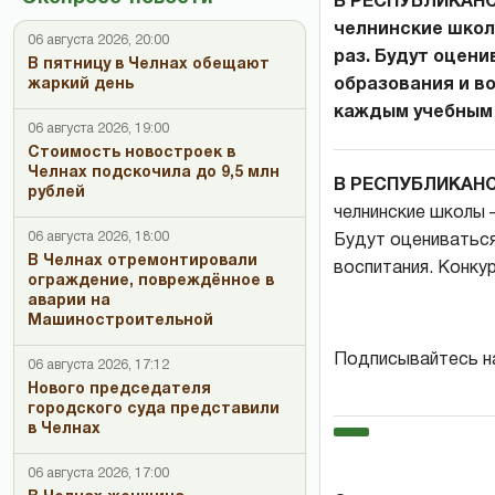
В РЕСПУБЛИКАНСК
челнинские школы
06 августа 2026, 20:00
раз. Будут оцени
В пятницу в Челнах обещают
образования и в
жаркий день
каждым учебным
06 августа 2026, 19:00
Стоимость новостроек в
Челнах подскочила до 9,5 млн
В РЕСПУБЛИКАН
рублей
челнинские школы —
06 августа 2026, 18:00
Будут оцениваться
В Челнах отремонтировали
воспитания. Конку
ограждение, повреждённое в
аварии на
Машиностроительной
Подписывайтесь н
06 августа 2026, 17:12
Нового председателя
городского суда представили
в Челнах
06 августа 2026, 17:00