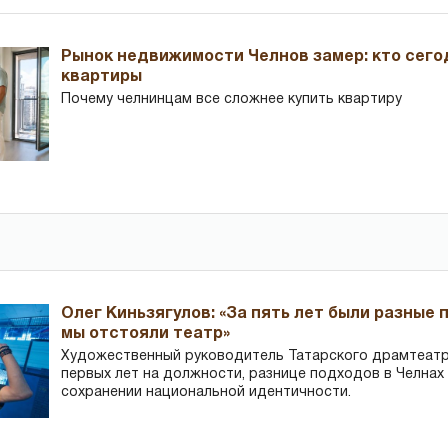
Рынок недвижимости Челнов замер: кто сего
квартиры
Почему челнинцам все сложнее купить квартиру
Олег Киньзягулов: «За пять лет были разные 
мы отстояли театр»
Художественный руководитель Татарского драмтеатра
первых лет на должности, разнице подходов в Челнах 
сохранении национальной идентичности.