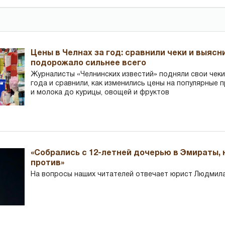
Цены в Челнах за год: сравнили чеки и выясн
подорожало сильнее всего
Журналисты «Челнинских известий» подняли свои чеки
года и сравнили, как изменились цены на популярные 
и молока до курицы, овощей и фруктов
«Собрались с 12-летней дочерью в Эмираты,
против»
На вопросы наших читателей отвечает юрист Людмила