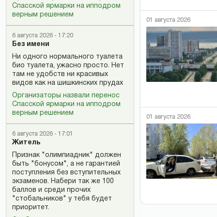
Спасской ярмарки на ипподром
верным решением
01 августа 2026
6 августа 2026 - 17:20
Без имени
Ни одного нормального туалета
био туалета, ужасно просто. Нет
там не удобств ни красивых
видов как на шишкинских прудах
Организаторы назвали перенос
Спасской ярмарки на ипподром
верным решением
01 августа 2026
6 августа 2026 - 17:01
Житель
Признак "олимпиадник" должен
быть "бонусом", а не гарантией
поступления без вступительных
экзаменов. Набери так же 100
баллов и среди прочих
"стобальников" у тебя будет
приоритет.