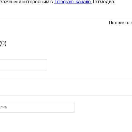
 важным и интересным в
Telegram-канале
Татмедиа
Поделитьс
0)