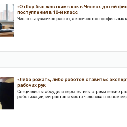
«Отбор был жестким»: как в Челнах детей фи
поступления в 10-й класс
Число выпускников растет, а количество профильных 
«Либо рожать, либо роботов ставить»: экспе
рабочих рук
Специалисты обсудили перспективы стремительно р
роботизации, мигрантов и место человека в новом ми