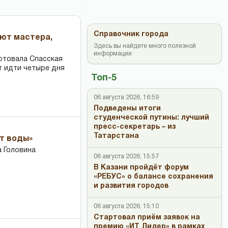
Справочник города
ают мастера,
Здесь вы найдете много полезной
информации
ртовала Спасская
т идти четыре дня
Топ-5
06 августа 2026, 16:59
Подведены итоги
студенческой путины: лучший
пресс-секретарь – из
Татарстана
ет воды»
 Головина
06 августа 2026, 15:57
В Казани пройдёт форум
«РЕБУС» о балансе сохранения
и развития городов
06 августа 2026, 15:10
Стартовал приём заявок на
премию «ИТ Лидер» в рамках