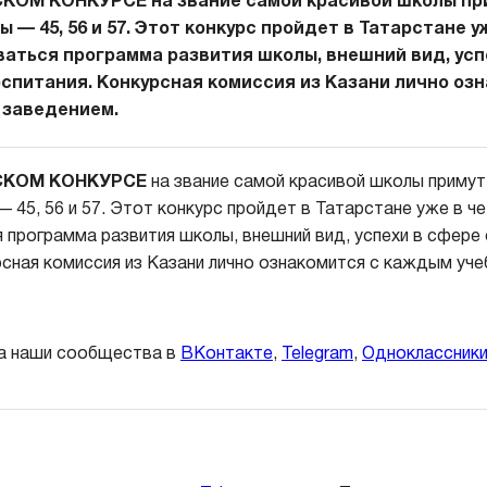
ОМ КОНКУРСЕ на звание самой красивой школы при
 — 45, 56 и 57. Этот конкурс пройдет в Татарстане 
ваться программа развития школы, внешний вид, усп
оспитания. Конкурсная комиссия из Казани лично оз
 заведением.
СКОМ КОНКУРСЕ
на звание самой красивой школы примут
 45, 56 и 57. Этот конкурс пройдет в Татарстане уже в ч
 программа развития школы, внешний вид, успехи в сфере 
рсная комиссия из Казани лично ознакомится с каждым уч
а наши сообщества в
ВКонтакте
,
Telegram
,
Одноклассник