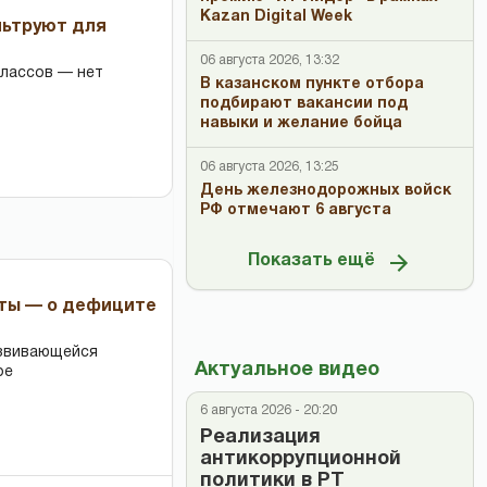
Kazan Digital Week
льтруют для
06 августа 2026, 13:32
классов — нет
В казанском пункте отбора
подбирают вакансии под
навыки и желание бойца
06 августа 2026, 13:25
День железнодорожных войск
РФ отмечают 6 августа
Показать ещё
рты — о дефиците
азвивающейся
Актуальное видео
ре
6 августа 2026 - 20:20
Реализация
антикоррупционной
политики в РТ