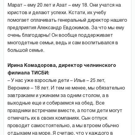
Марат – ему 20 лет и Азат – ему 18. Они учатся на
юристов и делают успехи. Кстати, их учебу
помогает оплачивать генеральный директор нашего
предприятия Александр Евдокимов. За что мы ему
очень благодарны! Он вообще поддерживает
многодетные семьи, ведь и сам воспитывался в
большой семье.
Ирина Комадорова, директор челнинского
филиала ТИСБИ:
– У нас уже взрослые дети – Илье – 25 лет,
Веронике – 18 лет. И тем не менее, мы обязательно
завтракаем и ужинаем за одним столом, а в
выходные еще и собираемся на обед. Все
праздники встречаем вместе, а потом дети могут
отмечать их в своих компаниях. Сын отпуск
проводит самостоятельно, а мы втроем обычно
отдыхаем на море. Я считаю, что у каждого в