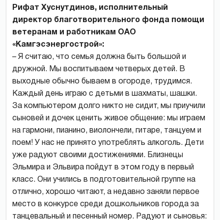
Рифат Хуснутдинов, исполнительный
директор благотворительного фонда помощи
ветеранам и работникам ОАО
«Камгэсэнергострой»:
– Я считаю, что семья должна быть большой и
дружной. Мы воспитываем четверых детей. В
выходные обычно бываем в огороде, трудимся.
Каждый день играю с детьми в шахматы, шашки.
За компьютером долго никто не сидит, мы приучили
сыновей и дочек ценить живое общение: мы играем
на гармони, пианино, виолончели, гитаре, танцуем и
поем! У нас не принято употреблять алкоголь. Дети
уже радуют своими достижениями. Близнецы
Эльмира и Эльвира пойдут в этом году в первый
класс. Они учились в подготовительной группе на
отлично, хорошо читают, а недавно заняли первое
место в конкурсе среди дошкольников города за
танцевальный и песенный номер. Радуют и сыновья: