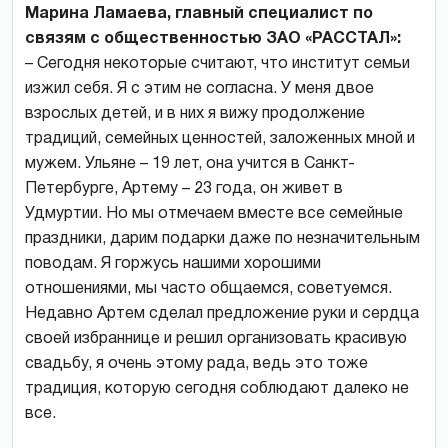
Марина Ламаева, главный специалист по
связям с общественностью ЗАО «РАССТАЛ»:
– Сегодня некоторые считают, что институт семьи
изжил себя. Я с этим не согласна. У меня двое
взрослых детей, и в них я вижу продолжение
традиций, семейных ценностей, заложенных мной и
мужем. Ульяне – 19 лет, она учится в Санкт-
Петербурге, Артему – 23 года, он живет в
Удмуртии. Но мы отмечаем вместе все семейные
праздники, дарим подарки даже по незначительным
поводам. Я горжусь нашими хорошими
отношениями, мы часто общаемся, советуемся.
Недавно Артем сделал предложение руки и сердца
своей избраннице и решил организовать красивую
свадьбу, я очень этому рада, ведь это тоже
традиция, которую сегодня соблюдают далеко не
все.