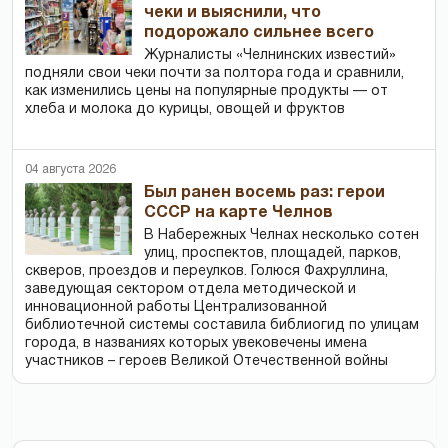
чеки и выяснили, что
подорожало сильнее всего
Журналисты «Челнинских известий»
подняли свои чеки почти за полтора года и сравнили,
как изменились цены на популярные продукты — от
хлеба и молока до курицы, овощей и фруктов
04 августа 2026
Был ранен восемь раз: герои
СССР на карте Челнов
В Набережных Челнах несколько сотен
улиц, проспектов, площадей, парков,
скверов, проездов и переулков. Голюся Фахруллина,
заведующая сектором отдела методической и
инновационной работы Централизованной
библиотечной системы составила библиогид по улицам
города, в названиях которых увековечены имена
участников – героев Великой Отечественной войны