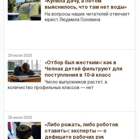
«Купила дачу, а потом
выяснилось, что там нет воды»
На вопросы наших читателей отвечает
юрист Людмила Головина
29 июля 2026
«Отбор был жестким»: как в
Челнах детей фильтруют для
поступления в 10-й класс
Число выпускников растет, а
количество профильных классов — нет
28 июля 2026
«Либо рожать, либо роботов
ставить»: эксперты — о
дефиците рабочих рук