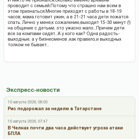
И никто не признался,сколько именно времени
проводит с семьей.Потому что страшно нам всем в
этом признаться.Многие приходят с работы в 18-19
часов, мама готовит ужин, а в 21-21 часа дети ложатся
спать. Лично у меня,к сожалению,выходит 15-30 минут (!)
на общение с детьми, это ужасно мало...Причем дети
все за компами сидят...А у кого как? Одна радость-
выходные, а у бизнесменов ,как правило,и выходных
толком не бывает...
Экспресс-новости
10 августа 2026, 08:00
Рис подорожал за неделю в Татарстане
10 августа 2026, 07:47
В Челнах почти два часа действует угроза атаки
БПЛА