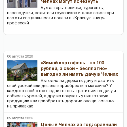
Челнах могут исчезнуть
Бухгалтеры-новички, тур­агенты,
переводчики, водители грузовиков и даже секретари –
все эти специальности попали в «Красную книгу»
профессий
06 августа 2026
«Зимой картофель – по 100
рублей, а свой – бесплатно»
выгодно ли иметь дачу в Челнах
Выгодно ли держать дачу и растить
свой урожай или дешевле приобрести в магазине? У
каждого свой ответ: одни готовы тратиться на дачу и
собирать урожай, а другие покупать у них готовую
продукцию или приобретать дорогие овощи, соленья
на прилавках
05 августа 2026
Цены в Челнах за год: сравнили