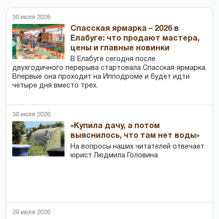
30 июля 2026
Спасская ярмарка – 2026 в
Елабуге: что продают мастера,
цены и главные новинки
В Елабуге сегодня после
двухгодичного перерыва стартовала Спасская ярмарка.
Впервые она проходит на Ипподроме и будет идти
четыре дня вместо трех.
30 июля 2026
«Купила дачу, а потом
выяснилось, что там нет воды»
На вопросы наших читателей отвечает
юрист Людмила Головина
29 июля 2026