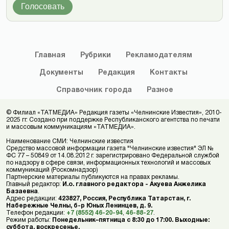
Голосовать
Главная
Рубрики
Рекламодателям
Документы
Редакция
Контакты
Справочник
города
Разное
© Филиал «ТАТМЕДИА» Редакция газеты «Челнинские Известия», 2010-
2025 гг. Создано при поддержке Республиканского агентства по печати
и массовым коммуникациям «ТАТМЕДИА».
Наименование СМИ: Челнинские известия
Средство массовой информации газета "Челнинские известия" ЭЛ №
ФС 77 – 50849 от 14.08.2012 г. зарегистрировано Федеральной службой
по надзору в сфере связи, информационных технологий и массовых
коммуникаций (Роскомнадзор)
Партнерские материалы публикуются на правах рекламы.
Главный редактор:
И.о. главного редактора - Акуева Анжелика
Базаевна
.
Адрес редакции:
423827, Россия, Республика Татарстан, г.
Набережные Челны, б-р Юных Ленинцев, д. 9.
Телефон редакции:
+7 (8552) 46-20-94
,
46-88-27
.
Режим работы:
Понедельник–пятница с 8:30 до 17:00. Выходные:
суббота, воскресенье.