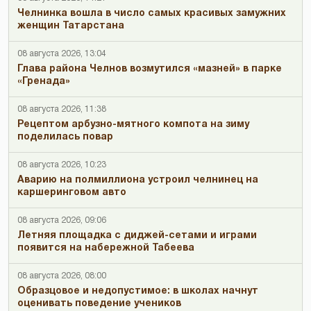
Челнинка вошла в число самых красивых замужних
женщин Татарстана
08 августа 2026, 13:04
Глава района Челнов возмутился «мазней» в парке
«Гренада»
08 августа 2026, 11:38
Рецептом арбузно-мятного компота на зиму
поделилась повар
08 августа 2026, 10:23
Аварию на полмиллиона устроил челнинец на
каршеринговом авто
08 августа 2026, 09:06
Летняя площадка с диджей-сетами и играми
появится на набережной Табеева
08 августа 2026, 08:00
Образцовое и недопустимое: в школах начнут
оценивать поведение учеников