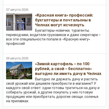
07 августа 2026
«Красная книга» профессий:
бухгалтеры и почтальоны в
Челнах могут исчезнуть
Бухгалтеры-новички, тур­агенты,
переводчики, водители грузовиков и даже секретари –
все эти специальности попали в «Красную книгу»
профессий
06 августа 2026
«Зимой картофель – по 100
рублей, а свой – бесплатно»
выгодно ли иметь дачу в Челнах
Выгодно ли держать дачу и растить
свой урожай или дешевле приобрести в магазине? У
каждого свой ответ: одни готовы тратиться на дачу и
собирать урожай, а другие покупать у них готовую
продукцию или приобретать дорогие овощи, соленья
на прилавках