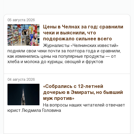
05 августа 2026
Цены в Челнах за год: сравнили
чеки и выяснили, что
подорожало сильнее всего
Журналисты «Челнинских известий»
подняли свои чеки почти за полтора года и сравнили,
как изменились цены на популярные продукты — от
хлеба и молока до курицы, овощей и фруктов
04 августа 2026
«Собрались с 12-летней
дочерью в Эмираты, но бывший
муж против»
На вопросы наших читателей отвечает
юрист Людмила Головина