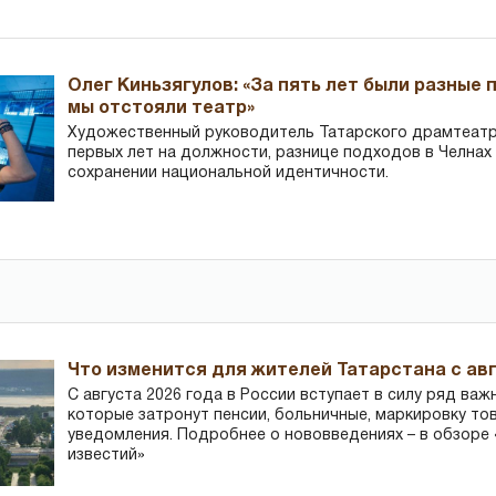
Олег Киньзягулов: «За пять лет были разные 
мы отстояли театр»
Художественный руководитель Татарского драмтеатра
первых лет на должности, разнице подходов в Челнах 
сохранении национальной идентичности.
Что изменится для жителей Татарстана с авг
С августа 2026 года в России вступает в силу ряд важ
которые затронут пенсии, больничные, маркировку то
уведомления. Подробнее о нововведениях – в обзоре 
известий»