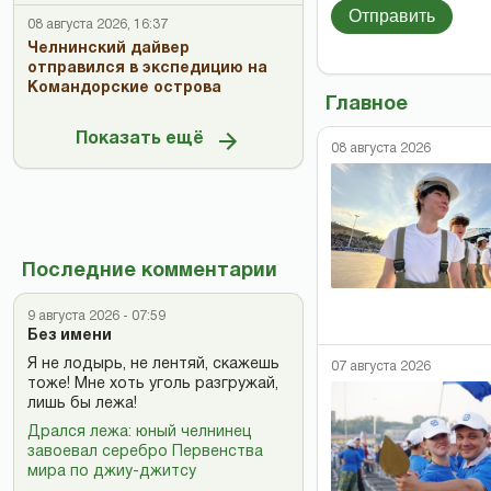
Отправить
08 августа 2026, 16:37
Челнинский дайвер
отправился в экспедицию на
Командорские острова
Главное
Показать ещё
08 августа 2026
Последние комментарии
9 августа 2026 - 07:59
Без имени
Я не лодырь, не лентяй, скажешь
07 августа 2026
тоже! Мне хоть уголь разгружай,
лишь бы лежа!
Дрался лежа: юный челнинец
завоевал серебро Первенства
мира по джиу-джитсу