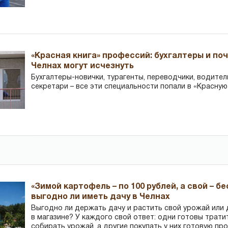
«Красная книга» профессий: бухгалтеры и по
Челнах могут исчезнуть
Бухгалтеры-новички, тур­агенты, переводчики, водител
секретари – все эти специальности попали в «Красную
«Зимой картофель – по 100 рублей, а свой – б
выгодно ли иметь дачу в Челнах
Выгодно ли держать дачу и растить свой урожай или
в магазине? У каждого свой ответ: одни готовы трати
собирать урожай, а другие покупать у них готовую пр