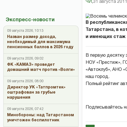
ЧИ
,
31 августа 2011
Экспресс-новости
В республиканск
Татарстана, в к
09 августа 2026, 10:13
и имеющих стаж 
Назван размер дохода,
необходимый для максимума
пенсионных баллов в 2026 году
В первую десятку 
09 августа 2026, 09:02
НОУ «Престиж», Г
ФК «КАМАЗ» проведет
«Автоклуб», АНО «
домашний матч против «Волги»
наш город.
09 августа 2026, 08:00
Полный рейтинг ав
Директор УК «Татпромтек»
оштрафован за грубые
нарушения
Подписывайтесь н
09 августа 2026, 07:42
Минобороны: над Татарстаном
уничтожен беспилотник