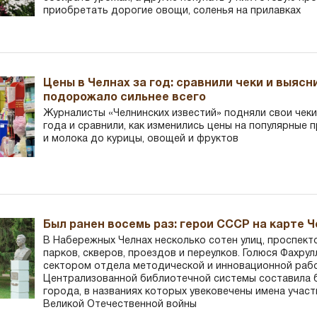
приобретать дорогие овощи, соленья на прилавках
Цены в Челнах за год: сравнили чеки и выясн
подорожало сильнее всего
Журналисты «Челнинских известий» подняли свои чеки
года и сравнили, как изменились цены на популярные 
и молока до курицы, овощей и фруктов
Был ранен восемь раз: герои СССР на карте 
В Набережных Челнах несколько сотен улиц, проспект
парков, скверов, проездов и переулков. Голюся Фахру
сектором отдела методической и инновационной раб
Централизованной библиотечной системы составила 
города, в названиях которых увековечены имена участ
Великой Отечественной войны