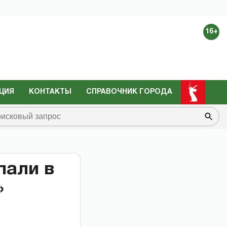
16+
ЦИЯ
КОНТАКТЫ
СПРАВОЧНИК ГОРОДА
пали в
»