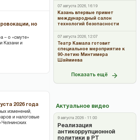
07 августа 2026, 16:19
Казань впервые примет
международный салон
провокации, но
технологий безопасности
07 августа 2026, 12:07
 – о «смуте»
и Казани и
Театр Камала готовит
специальное мероприятие к
90-летию Минтимера
Шаймиева
Показать ещё
уста 2026 года
Актуальное видео
ных изменений,
варов и налоговые
9 августа 2026 - 11:00
«Челнинских
Реализация
антикоррупционной
политики в РТ