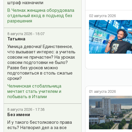
штраф назначили
В Челнах женщина оборудовала
отдельный вход в подъезд без
02 августа 2026
разрешения
8 августа 2026 - 18:07
Татьяна
Умница девочка! Единственное,
что вызывает интерес: а учитель
совсем не причастен? На уроках
совсем подготовки не было?
Разве без уроков можно
подготовиться в столь сжатые
сроки?
Челнинская стобалльница
мечтает стать учителем и
01 августа 2026
побывать в Италии
8 августа 2026 - 17:38
Без имени
И у такого бестолкового права
есть? Натворил дел а за все