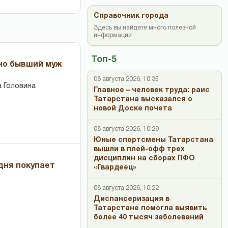
Справочник города
Здесь вы найдете много полезной
информации
Топ-5
 но бывший муж
08 августа 2026, 10:35
 Головина
Главное – человек труда: раис
Татарстана высказался о
новой Доске почета
08 августа 2026, 10:29
Юные спортсмены Татарстана
вышли в плей-офф трех
дисциплин на сборах ПФО
дня покупает
«Гвардеец»
08 августа 2026, 10:22
Диспансеризация в
Татарстане помогла выявить
более 40 тысяч заболеваний