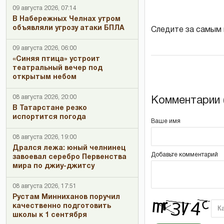
09 августа 2026, 07:14
В Набережных Челнах утром
объявляли угрозу атаки БПЛА
Следите за самым
09 августа 2026, 06:00
«Синяя птица» устроит
театральный вечер под
открытым небом
08 августа 2026, 20:00
Комментарии (
В Татарстане резко
испортится погода
Ваше имя
08 августа 2026, 19:00
Дрался лежа: юный челнинец
Добавьте комментарий
завоевал серебро Первенства
мира по джиу-джитсу
08 августа 2026, 17:51
Рустам Минниханов поручил
качественно подготовить
школы к 1 сентября