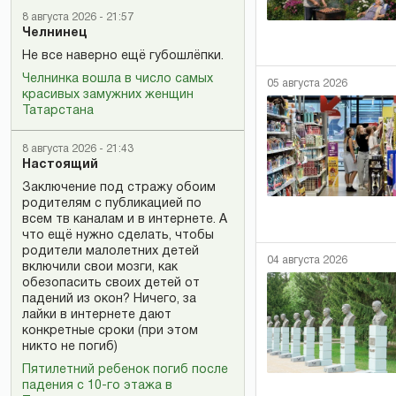
8 августа 2026 - 21:57
Челнинец
Не все наверно ещё губошлёпки.
Челнинка вошла в число самых
05 августа 2026
красивых замужних женщин
Татарстана
8 августа 2026 - 21:43
Настоящий
Заключение под стражу обоим
родителям с публикацией по
всем тв каналам и в интернете. А
что ещё нужно сделать, чтобы
родители малолетних детей
04 августа 2026
включили свои мозги, как
обезопасить своих детей от
падений из окон? Ничего, за
лайки в интернете дают
конкретные сроки (при этом
никто не погиб)
Пятилетний ребенок погиб после
падения с 10-го этажа в