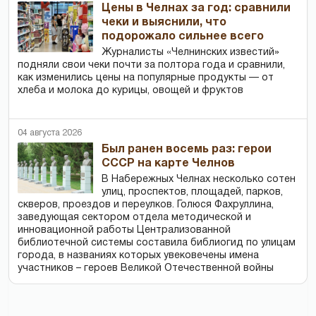
Цены в Челнах за год: сравнили
чеки и выяснили, что
подорожало сильнее всего
Журналисты «Челнинских известий»
подняли свои чеки почти за полтора года и сравнили,
как изменились цены на популярные продукты — от
хлеба и молока до курицы, овощей и фруктов
04 августа 2026
Был ранен восемь раз: герои
СССР на карте Челнов
В Набережных Челнах несколько сотен
улиц, проспектов, площадей, парков,
скверов, проездов и переулков. Голюся Фахруллина,
заведующая сектором отдела методической и
инновационной работы Централизованной
библиотечной системы составила библиогид по улицам
города, в названиях которых увековечены имена
участников – героев Великой Отечественной войны