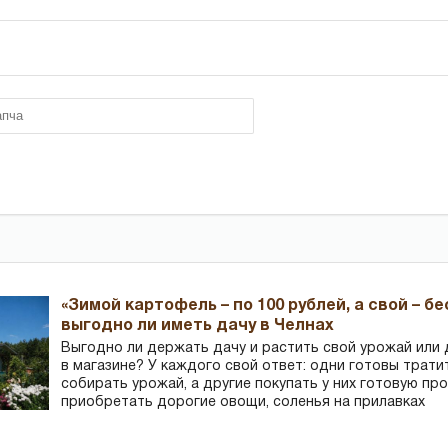
«Зимой картофель – по 100 рублей, а свой – б
выгодно ли иметь дачу в Челнах
Выгодно ли держать дачу и растить свой урожай или
в магазине? У каждого свой ответ: одни готовы трати
собирать урожай, а другие покупать у них готовую пр
приобретать дорогие овощи, соленья на прилавках