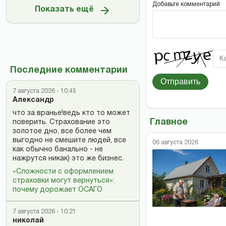
Добавьте комментарий
Показать ещё
Последние комментарии
Отправить
7 августа 2026 - 10:45
Александр
что за вранье!ведь кто то может
Главное
поверить. Страхование это
золотое дно, все более чем
выгодно не смешите людей, все
06 августа 2026
как обычно банально - не
нажрутся никак) это же бизнес.
«Сложности с оформлением
страховки могут вернуться»:
почему дорожает ОСАГО
7 августа 2026 - 10:21
николай