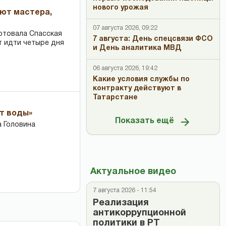
нового урожая
ают мастера,
07 августа 2026, 09:22
ртовала Спасская
7 августа: День спецсвязи ФСО
т идти четыре дня
и День аналитика МВД
06 августа 2026, 19:42
Какие условия службы по
контракту действуют в
Татарстане
ет воды»
Показать ещё
 Головина
Актуальное видео
7 августа 2026 - 11:54
Реализация
антикоррупционной
политики в РТ