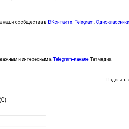
а наши сообщества в
ВКонтакте
,
Telegram
,
Одноклассник
 важным и интересным в
Telegram-канале
Татмедиа
Поделитьс
0)