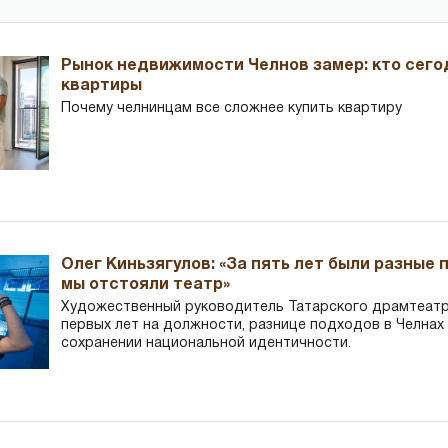
Рынок недвижимости Челнов замер: кто сего
квартиры
Почему челнинцам все сложнее купить квартиру
Олег Киньзягулов: «За пять лет были разные 
мы отстояли театр»
Художественный руководитель Татарского драмтеатра
первых лет на должности, разнице подходов в Челнах 
сохранении национальной идентичности.