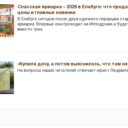
Спасская ярмарка – 2026 в Елабуге: что прод
цены и главные новинки
В Елабуге сегодня после двухгодичного перерыва ста
ярмарка. Впервые она проходит на Ипподроме и буде
вместо трех.
«Купила дачу, а потом выяснилось, что там н
На вопросы наших читателей отвечает юрист Людмила