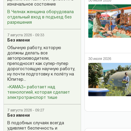
30 июля 2026
изначальное состояние
В Челнах женщина оборудовала
отдельный вход в подъезд без
разрешения
7 августа 2026 - 09:33
Без имени
Обычную работу, которую
должны делать все
автопроизводители,
30 июля 2026
преподносят как супер-пупер
дорогостоящую научную работу,
ну почти подготовку к полёту на
Юпитер...
«КАМАЗ» работает над
технологией, которая сделает
электротранспорт тише
7 августа 2026 - 09:27
Без имени
В подобных случаях всегда
удивляет беспечность и