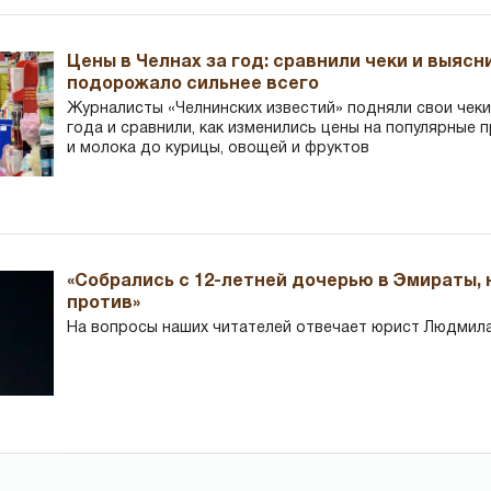
Цены в Челнах за год: сравнили чеки и выясн
подорожало сильнее всего
Журналисты «Челнинских известий» подняли свои чеки
года и сравнили, как изменились цены на популярные 
и молока до курицы, овощей и фруктов
«Собрались с 12-летней дочерью в Эмираты,
против»
На вопросы наших читателей отвечает юрист Людмила