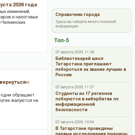
уста 2026 года
ных изменений,
Справочник города
варов и налоговые
Здесь вы найдете много полезной
«Челнинских
информации
Топ-5
07 августа 2026, 11:39
Библиотекарей школ
Татарстана приглашают
побороться за звание лучших в
России
вернуться»:
07 августа 2026, 11:21
Студенты из 17 регионов
: одни обращают
поборются в кибербитве по
ругие жалуются на
информационной
безопасности
07 августа 2026, 10:04
В Татарстане проведены
первые исследования пшеницы