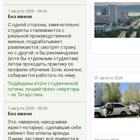
7 августа 2026 - 09:45
Без имени
С одной стороны, замечательно:
студенты сталкиваются с
реальной производственной
жизнью, подрабатывают,
развлекаются, смотрят страну,
но с другой, я бы рекомендовал
(хотя бы отдельным студентам)
летом проходить практику по
профилю обучения. Если, конечно,
собираются работать по нему.
01 августа 2026
Подведены итоги студенческой
путины: лучший пресс-секретарь
– из Татарстана
7 августа 2026 - 09:36
Без имени
Это, наверное, находчивая
юрист-нотариус, сделавшая себе
кабинет без оплаты аренды.
Думаю, заставят всё привести в