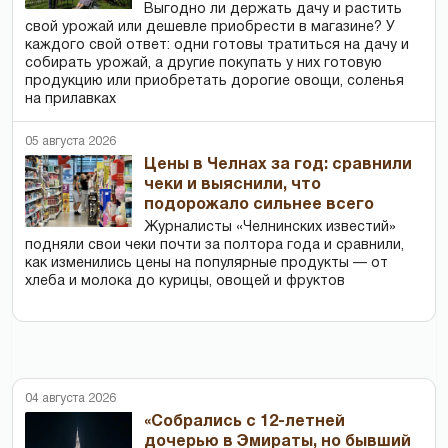
Выгодно ли держать дачу и растить
свой урожай или дешевле приобрести в магазине? У
каждого свой ответ: одни готовы тратиться на дачу и
собирать урожай, а другие покупать у них готовую
продукцию или приобретать дорогие овощи, соленья
на прилавках
05 августа 2026
Цены в Челнах за год: сравнили
чеки и выяснили, что
подорожало сильнее всего
Журналисты «Челнинских известий»
подняли свои чеки почти за полтора года и сравнили,
как изменились цены на популярные продукты — от
хлеба и молока до курицы, овощей и фруктов
04 августа 2026
«Собрались с 12-летней
дочерью в Эмираты, но бывший