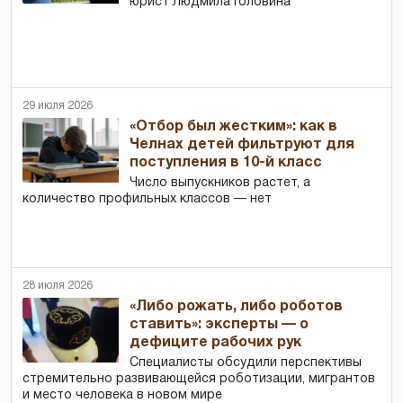
юрист Людмила Головина
29 июля 2026
«Отбор был жестким»: как в
Челнах детей фильтруют для
поступления в 10-й класс
Число выпускников растет, а
количество профильных классов — нет
28 июля 2026
«Либо рожать, либо роботов
ставить»: эксперты — о
дефиците рабочих рук
Специалисты обсудили перспективы
стремительно развивающейся роботизации, мигрантов
и место человека в новом мире