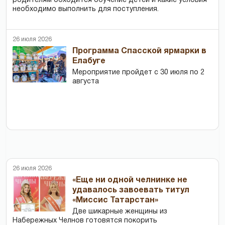
родителям обходится обучение детей и какие условия
необходимо выполнить для поступления.
26 июля 2026
Программа Спасской ярмарки в
Елабуге
Мероприятие пройдет с 30 июля по 2
августа
26 июля 2026
«Еще ни одной челнинке не
удавалось завоевать титул
«Миссис Татарстан»
Две шикарные женщины из
Набережных Челнов готовятся покорить