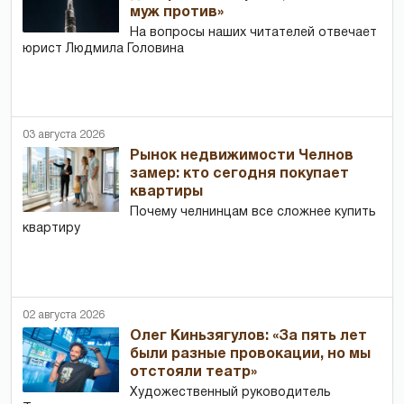
муж против»
На вопросы наших читателей отвечает
юрист Людмила Головина
03 августа 2026
Рынок недвижимости Челнов
замер: кто сегодня покупает
квартиры
Почему челнинцам все сложнее купить
квартиру
02 августа 2026
Олег Киньзягулов: «За пять лет
были разные провокации, но мы
отстояли театр»
Художественный руководитель