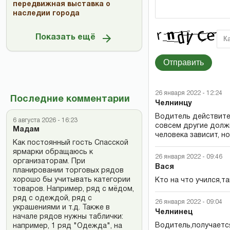
передвижная выставка о
наследии города
Показать ещё
Отправить
26 января 2022 - 12:24
Последние комментарии
Челнинцу
Водитель действите
6 августа 2026 - 16:23
совсем другие долж
Мадам
человека зависит, но
Как постоянный гость Спасской
ярмарки обращаюсь к
26 января 2022 - 09:46
организаторам. При
Вася
планировании торговых рядов
хорошо бы учитывать категории
Кто на что учился,т
товаров. Например, ряд с мёдом,
ряд с одеждой, ряд с
26 января 2022 - 09:04
украшениями и т.д. Также в
Челнинец
начале рядов нужны таблички:
Водитель,получаетс
например, 1 ряд "Одежда", на