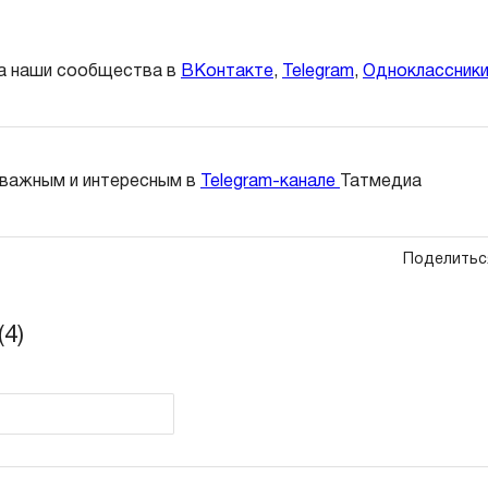
а наши сообщества в
ВКонтакте
,
Telegram
,
Одноклассник
 важным и интересным в
Telegram-канале
Татмедиа
Поделитьс
4)