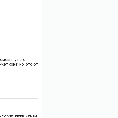
омощи, у него
жет конечно, это от
охожие,члены семьи