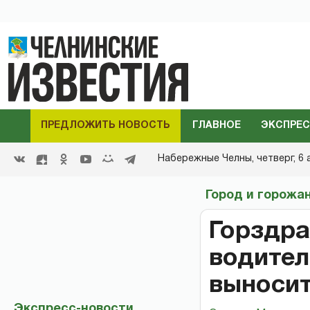
ПРЕДЛОЖИТЬ НОВОСТЬ
ГЛАВНОЕ
ЭКСПРЕС
Набережные Челны,
четверг, 6 
Город и горожа
Горздра
водител
выносит
Экспресс-новости