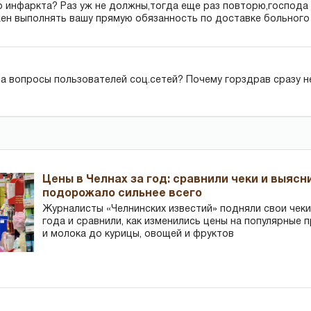
о инфаркта? Раз уж не должны,тогда еще раз повторю,господа
ен выполнять вашу прямую обязанность по доставке больного
на вопросы пользователей соц.сетей? Почему горздрав сразу н
Цены в Челнах за год: сравнили чеки и выясн
подорожало сильнее всего
Журналисты «Челнинских известий» подняли свои чеки
года и сравнили, как изменились цены на популярные 
и молока до курицы, овощей и фруктов