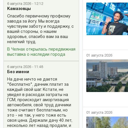
6 августа 2026 - 12:12
Камазовцы
Спасибо первичному профкому
завода за йогу. Мы всегда
чувствуем заботу и поддержку, с
вашей стороны, о нашем
здоровье, спасибо вам за ваш
нелегкий труд.
В Челнах открылась передвижная
выставка о наследии города
01 августа 2026
6 августа 2026 - 11:48
Без имени
На даче ничто не дается
"бесплатно", дачник платит за
каждый свой шаг. Кстати, не
увидел в расходах затраты на
ГСМ, происходит амортизация
автомобиля, свой труд дачники
тоже считают бесплатным, но
01 августа 2026
это - не так, у него тоже есть
своя цена. Держали дачу 40 лет,
несколько лет назад продали, и