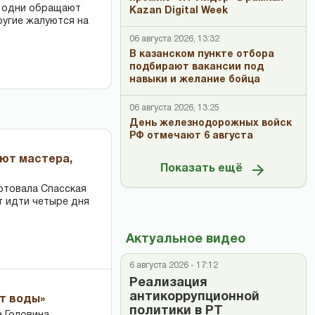
: одни обращают
Kazan Digital Week
ругие жалуются на
06 августа 2026, 13:32
В казанском пункте отбора
подбирают вакансии под
навыки и желание бойца
06 августа 2026, 13:25
День железнодорожных войск
РФ отмечают 6 августа
ают мастера,
Показать ещё
ртовала Спасская
т идти четыре дня
Актуальное видео
6 августа 2026 - 17:12
Реализация
антикоррупционной
ет воды»
политики в РТ