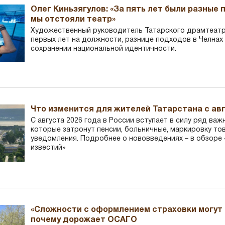
Олег Киньзягулов: «За пять лет были разные 
мы отстояли театр»
Художественный руководитель Татарского драмтеатра
первых лет на должности, разнице подходов в Челнах 
сохранении национальной идентичности.
Что изменится для жителей Татарстана с авг
С августа 2026 года в России вступает в силу ряд важ
которые затронут пенсии, больничные, маркировку то
уведомления. Подробнее о нововведениях – в обзоре 
известий»
«Сложности с оформлением страховки могут 
почему дорожает ОСАГО