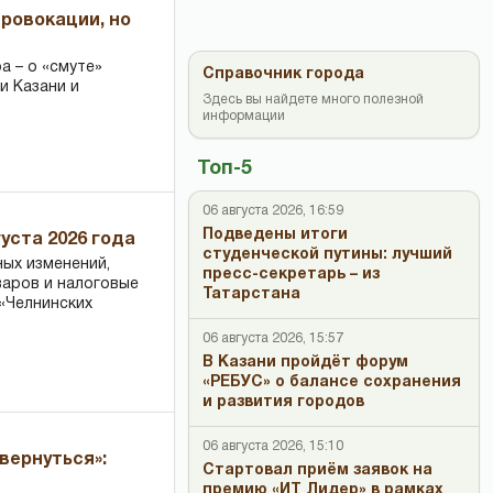
провокации, но
 – о «смуте»
Справочник города
и Казани и
Здесь вы найдете много полезной
информации
Топ-5
06 августа 2026, 16:59
Подведены итоги
уста 2026 года
студенческой путины: лучший
ных изменений,
пресс-секретарь – из
варов и налоговые
Татарстана
«Челнинских
06 августа 2026, 15:57
В Казани пройдёт форум
«РЕБУС» о балансе сохранения
и развития городов
06 августа 2026, 15:10
вернуться»:
Стартовал приём заявок на
премию «ИТ Лидер» в рамках