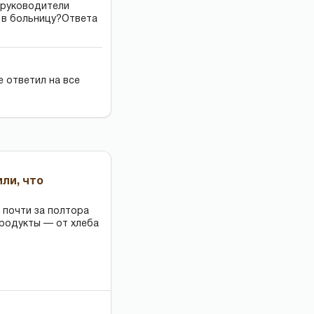
 руководители
 в больницу?Ответа
е ответил на все
или, что
 почти за полтора
продукты — от хлеба