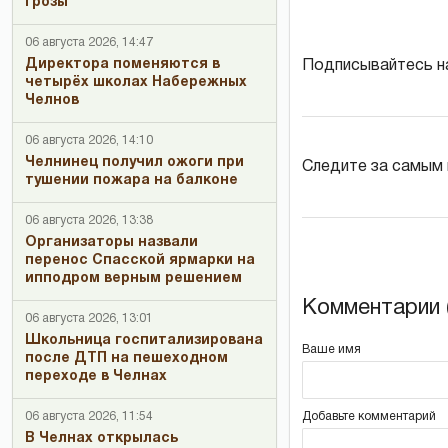
грозы
06 августа 2026, 14:47
Директора поменяются в
Подписывайтесь н
четырёх школах Набережных
Челнов
06 августа 2026, 14:10
Челнинец получил ожоги при
Следите за самым
тушении пожара на балконе
06 августа 2026, 13:38
Организаторы назвали
перенос Спасской ярмарки на
ипподром верным решением
Комментарии (
06 августа 2026, 13:01
Школьница госпитализирована
Ваше имя
после ДТП на пешеходном
переходе в Челнах
Добавьте комментарий
06 августа 2026, 11:54
В Челнах открылась