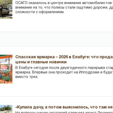
ОСАГО оказалось в центре внимания автомобилистов
внимание на то, что полисы стали ощутимо дороже, д
сложности с оформлением.
Спасская ярмарка – 2026 в Елабуге: что прод
цены и главные новинки
В Елабуге сегодня после двухгодичного перерыва ста
ярмарка. Впервые она проходит на Ипподроме и буде
вместо трех.
«Купила дачу, а потом выяснилось, что там н