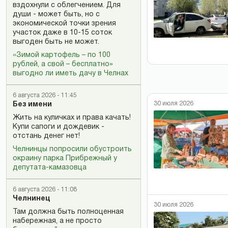
вздохнули с облегчением. Для
души - может быть, но с
экономической точки зрения
участок даже в 10-15 соток
выгоден быть не может.
«Зимой картофель – по 100
рублей, а свой – бесплатно»
выгодно ли иметь дачу в Челнах
6 августа 2026 - 11:45
30 июля 2026
Без имени
Жить на куличках и права качать!
Купи сапоги и дождевик -
отстань денег нет!
Челнинцы попросили обустроить
окраину парка Прибрежный у
депутата-камазовца
6 августа 2026 - 11:08
Челнинец
30 июля 2026
Там должна быть полноценная
набережная, а не просто