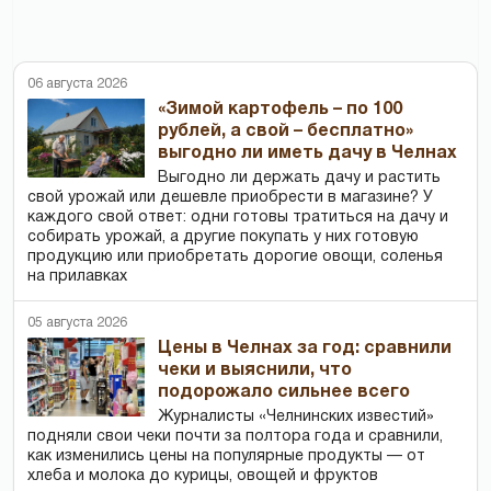
06 августа 2026
«Зимой картофель – по 100
рублей, а свой – бесплатно»
выгодно ли иметь дачу в Челнах
Выгодно ли держать дачу и растить
свой урожай или дешевле приобрести в магазине? У
каждого свой ответ: одни готовы тратиться на дачу и
собирать урожай, а другие покупать у них готовую
продукцию или приобретать дорогие овощи, соленья
на прилавках
05 августа 2026
Цены в Челнах за год: сравнили
чеки и выяснили, что
подорожало сильнее всего
Журналисты «Челнинских известий»
подняли свои чеки почти за полтора года и сравнили,
как изменились цены на популярные продукты — от
хлеба и молока до курицы, овощей и фруктов