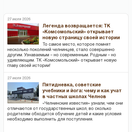
27 июля 2026
Легенда возвращается: ТК
«Комсомольский» открывает
новую страницу своей истории
То самое место, которое помнят
несколько поколений челнинцев, стало совершенно
другим. Узнаваемым – но современным. Родным – но
удивляющим. ТК «Комсомольский» открывает новую
главу своей истории!
27 июля 2026
Пятидневка, советские
учебники и йога: чему и как учат
в частных школах Челнов
«Челнинские известия» узнали, чем они
отличаются от государственных школ, во сколько
родителям обходится обучение детей и какие условия
необходимо выполнить для поступления.