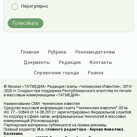
Нерегулярно
Голосовать
Главная
Рубрики
Рекламодателям
Документы
Редакция
Контакты
Справочник
города
Разное
© Филиал «ТАТМЕДИА» Редакция газеты «Челнинские Известия», 2010-
2025 гг. Создано при поддержке Республиканского агентства по печати
и массовым коммуникациям «ТАТМЕДИА».
Наименование СМИ: Челнинские известия
Средство массовой информации газета "Челнинские известия" ЭЛ №
ФС 77 – 50849 от 14.08.2012 г. зарегистрировано Федеральной службой
по надзору в сфере связи, информационных технологий и массовых
коммуникаций (Роскомнадзор)
Партнерские материалы публикуются на правах рекламы.
Главный редактор:
И.о. главного редактора - Акуева Анжелика
Базаевна
.