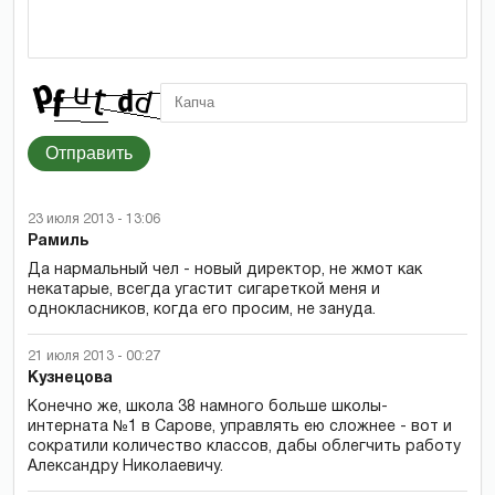
Отправить
23 июля 2013 - 13:06
Рамиль
Да нармальный чел - новый директор, не жмот как
некатарые, всегда угастит сигареткой меня и
однокласников, когда его просим, не зануда.
21 июля 2013 - 00:27
Кузнецова
Конечно же, школа 38 намного больше школы-
интерната №1 в Сарове, управлять ею сложнее - вот и
сократили количество классов, дабы облегчить работу
Александру Николаевичу.