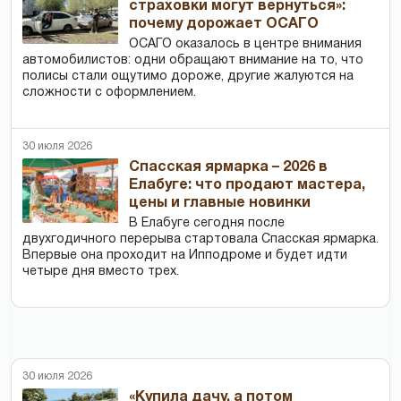
страховки могут вернуться»:
почему дорожает ОСАГО
ОСАГО оказалось в центре внимания
автомобилистов: одни обращают внимание на то, что
полисы стали ощутимо дороже, другие жалуются на
сложности с оформлением.
30 июля 2026
Спасская ярмарка – 2026 в
Елабуге: что продают мастера,
цены и главные новинки
В Елабуге сегодня после
двухгодичного перерыва стартовала Спасская ярмарка.
Впервые она проходит на Ипподроме и будет идти
четыре дня вместо трех.
30 июля 2026
«Купила дачу, а потом