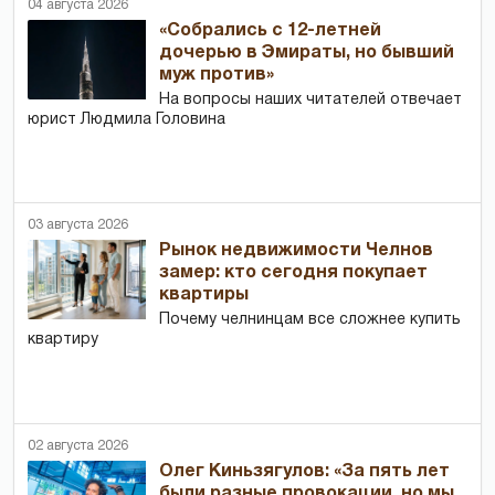
04 августа 2026
«Собрались с 12-летней
дочерью в Эмираты, но бывший
муж против»
На вопросы наших читателей отвечает
юрист Людмила Головина
03 августа 2026
Рынок недвижимости Челнов
замер: кто сегодня покупает
квартиры
Почему челнинцам все сложнее купить
квартиру
02 августа 2026
Олег Киньзягулов: «За пять лет
были разные провокации, но мы