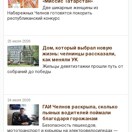
«Миссис Татарстан»
Две шикарные женщины из
Набережных Челнов готовятся покорить
республиканский конкурс
25 июля 2026
Дом, который выбрал новую
жизнь: челнинцы рассказали,
как меняли УК
Жильцы девятиэтажки прошли путь от
собраний до победы
24 июля 2026
ГАИ Челнов раскрыла, сколько
пьяных водителей поймали
благодаря горожанам
Безопасность пешеходов,
мототранспорт и курьеры на электровелосипедах —