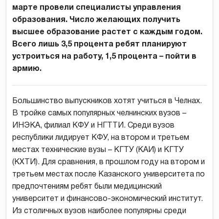
марте провели специалисты управления
образования. Число желающих получить
высшее образование растет с каждым годом.
Всего лишь 3,5 процента ребят планируют
устроиться на работу, 1,5 процента – пойти в
армию.
Большинство выпускников хотят учиться в Челнах.
В тройке самых популярных челнинских вузов –
ИНЭКА, филиал КФУ и НГТТИ. Среди вузов
республики лидирует КФУ, на втором и третьем
местах технические вузы – КГТУ (КАИ) и КГТУ
(КХТИ). Для сравнения, в прошлом году на втором и
третьем местах после Казанского университета по
предпочтениям ребят были медицинский
университет и финансово-экономический институт.
Из столичных вузов наиболее популярны среди