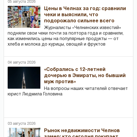
05 августа 2026
Цены в Челнах за год: сравнили
чеки и выяснили, что
подорожало сильнее всего
Журналисты «Челнинских известий»
подняли свои чеки почти за полтора года и сравнили,
как изменились цены на популярные продукты — от
хлеба и молока до курицы, овощей и фруктов
04 августа 2026
«Собрались с 12-летней
дочерью в Эмираты, но бывший
муж против»
На вопросы наших читателей отвечает
юрист Людмила Головина
03 августа 2026
Рынок недвижимости Челнов
замер: кто сегодня покупает