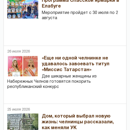
Программа Спасской ярмарки в
Елабуге
Мероприятие пройдет с 30 июля по 2
августа
26 июля 2026
«Еще ни одной челнинке не
удавалось завоевать титул
«Миссис Татарстан»
Две шикарные женщины из
Набережных Челнов готовятся покорить
республиканский конкурс
25 июля 2026
Дом, который выбрал новую
жизнь: челнинцы рассказали,
как меняли УК