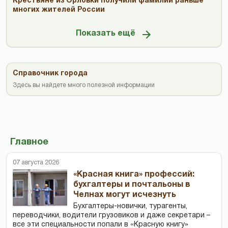
Крестьяне из Орловки получили фамилии раньше
многих жителей России
Показать ещё
Справочник города
Здесь вы найдете много полезной информации
Главное
07 августа 2026
«Красная книга» профессий:
бухгалтеры и почтальоны в
Челнах могут исчезнуть
Бухгалтеры-новички, тур­агенты,
переводчики, водители грузовиков и даже секретари –
все эти специальности попали в «Красную книгу»