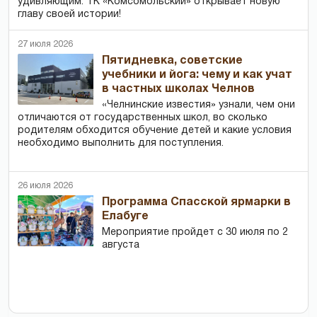
удивляющим. ТК «Комсомольский» открывает новую
главу своей истории!
27 июля 2026
Пятидневка, советские
учебники и йога: чему и как учат
в частных школах Челнов
«Челнинские известия» узнали, чем они
отличаются от государственных школ, во сколько
родителям обходится обучение детей и какие условия
необходимо выполнить для поступления.
26 июля 2026
Программа Спасской ярмарки в
Елабуге
Мероприятие пройдет с 30 июля по 2
августа