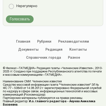
Нерегулярно
Голосовать
Главная
Рубрики
Рекламодателям
Документы
Редакция
Контакты
Справочник
города
Разное
© Филиал «ТАТМЕДИА» Редакция газеты «Челнинские Известия», 2010-
2025 гг. Создано при поддержке Республиканского агентства по печати
и массовым коммуникациям «ТАТМЕДИА».
Наименование СМИ: Челнинские известия
Средство массовой информации газета "Челнинские известия" ЭЛ №
ФС 77 – 50849 от 14.08.2012 г. зарегистрировано Федеральной службой
по надзору в сфере связи, информационных технологий и массовых
коммуникаций (Роскомнадзор)
Партнерские материалы публикуются на правах рекламы.
Главный редактор:
И.о. главного редактора - Акуева Анжелика
Базаевна
.