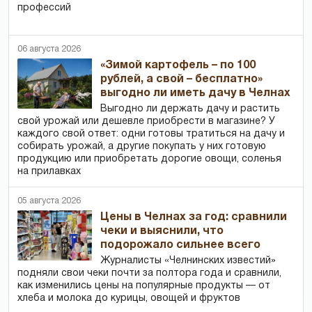
профессий
06 августа 2026
«Зимой картофель – по 100
рублей, а свой – бесплатно»
выгодно ли иметь дачу в Челнах
Выгодно ли держать дачу и растить
свой урожай или дешевле приобрести в магазине? У
каждого свой ответ: одни готовы тратиться на дачу и
собирать урожай, а другие покупать у них готовую
продукцию или приобретать дорогие овощи, соленья
на прилавках
05 августа 2026
Цены в Челнах за год: сравнили
чеки и выяснили, что
подорожало сильнее всего
Журналисты «Челнинских известий»
подняли свои чеки почти за полтора года и сравнили,
как изменились цены на популярные продукты — от
хлеба и молока до курицы, овощей и фруктов