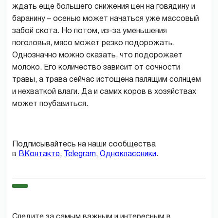
ждать еще большего снижения цен на говядину и
баранину – осенью может начаться уже массовый
забой скота. Но потом, из-за уменьшения
поголовья, мясо может резко подорожать.
Однозначно можно сказать, что подорожает
молоко. Его количество зависит от сочности
травы, а трава сейчас истощена палящим солнцем
и нехваткой влаги. Да и самих коров в хозяйствах
может поубавиться.
Подписывайтесь на наши сообщества
в
ВКонтакте
,
Telegram
,
Одноклассники
.
Следите за самым важным и интересным в