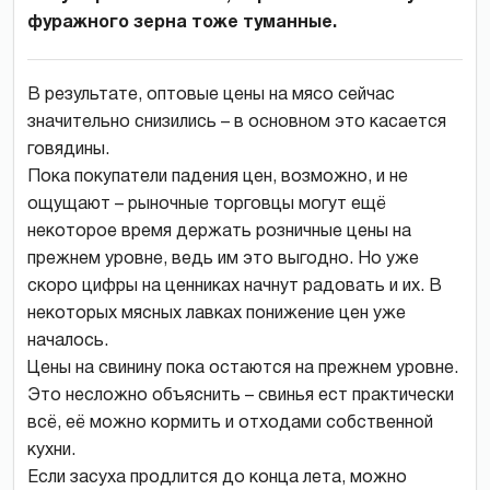
фуражного зерна тоже туманные.
В результате, оптовые цены на мясо сейчас
значительно снизились – в основном это касается
говядины.
Пока покупатели падения цен, возможно, и не
ощущают – рыночные торговцы могут ещё
некоторое время держать розничные цены на
прежнем уровне, ведь им это выгодно. Но уже
скоро цифры на ценниках начнут радовать и их. В
некоторых мясных лавках понижение цен уже
началось.
Цены на свинину пока остаются на прежнем уровне.
Это несложно объяснить – свинья ест практически
всё, её можно кормить и отходами собственной
кухни.
Если засуха продлится до конца лета, можно