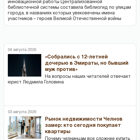
инновационной работы Централизованной
библиотечной системы составила библиогид по улицам
города, в названиях которых увековечены имена
участников – героев Великой Отечественной войны
04 августа 2026
«Собрались с 12-летней
дочерью в Эмираты, но бывший
муж против»
На вопросы наших читателей отвечает
юрист Людмила Головина
03 августа 2026
Рынок недвижимости Челнов
замер: кто сегодня покупает
квартиры
Почему челнинцам все сложнее купить