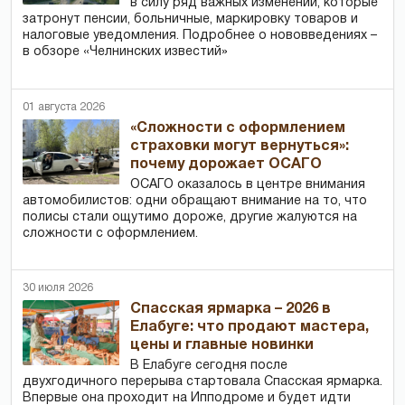
в силу ряд важных изменений, которые
затронут пенсии, больничные, маркировку товаров и
налоговые уведомления. Подробнее о нововведениях –
в обзоре «Челнинских известий»
01 августа 2026
«Сложности с оформлением
страховки могут вернуться»:
почему дорожает ОСАГО
ОСАГО оказалось в центре внимания
автомобилистов: одни обращают внимание на то, что
полисы стали ощутимо дороже, другие жалуются на
сложности с оформлением.
30 июля 2026
Спасская ярмарка – 2026 в
Елабуге: что продают мастера,
цены и главные новинки
В Елабуге сегодня после
двухгодичного перерыва стартовала Спасская ярмарка.
Впервые она проходит на Ипподроме и будет идти