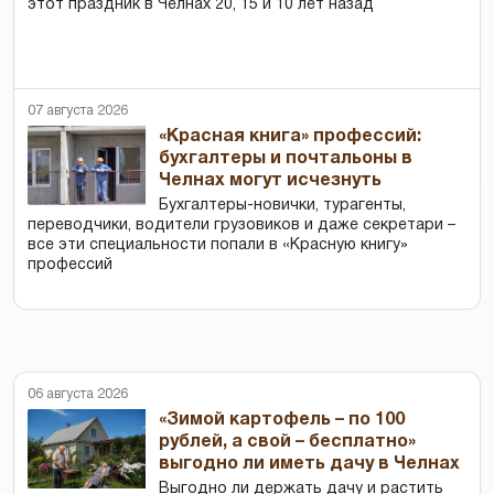
этот праздник в Челнах 20, 15 и 10 лет назад
07 августа 2026
«Красная книга» профессий:
бухгалтеры и почтальоны в
Челнах могут исчезнуть
Бухгалтеры-новички, тур­агенты,
переводчики, водители грузовиков и даже секретари –
все эти специальности попали в «Красную книгу»
профессий
06 августа 2026
«Зимой картофель – по 100
рублей, а свой – бесплатно»
выгодно ли иметь дачу в Челнах
Выгодно ли держать дачу и растить