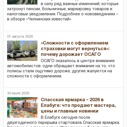
в силу ряд важных изменений, которые
затронут пенсии, больничные, маркировку товаров и
налоговые уведомления. Подробнее о нововведениях –
в обзоре «Челнинских известий»
01 августа 2026
«Сложности с оформлением
страховки могут вернуться»:
почему дорожает ОСАГО
ОСАГО оказалось в центре внимания
автомобилистов: одни обращают внимание на то, что
полисы стали ощутимо дороже, другие жалуются на
сложности с оформлением.
30 июля 2026
Спасская ярмарка – 2026 в
Елабуге: что продают мастера,
цены и главные новинки
В Елабуге сегодня после
двухгодичного перерыва стартовала Спасская ярмарка.