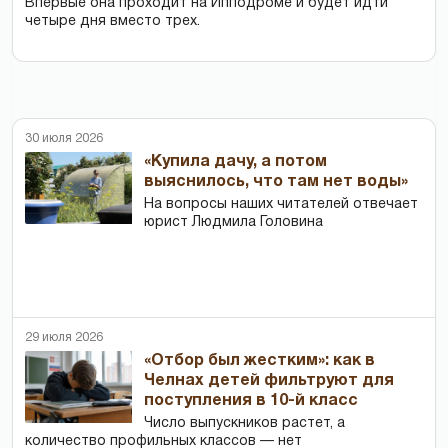
Впервые она проходит на Ипподроме и будет идти
четыре дня вместо трех.
30 июля 2026
«Купила дачу, а потом
выяснилось, что там нет воды»
На вопросы наших читателей отвечает
юрист Людмила Головина
29 июля 2026
«Отбор был жестким»: как в
Челнах детей фильтруют для
поступления в 10-й класс
Число выпускников растет, а
количество профильных классов — нет