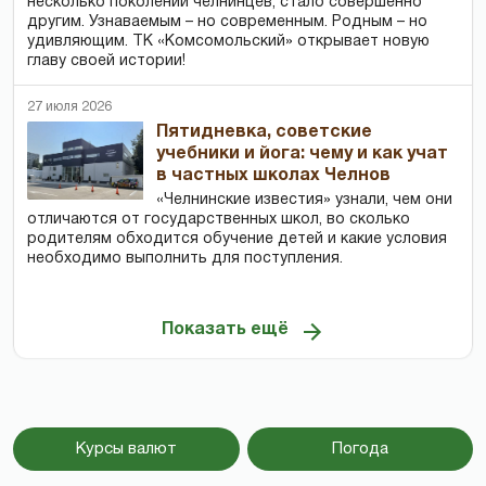
несколько поколений челнинцев, стало совершенно
другим. Узнаваемым – но современным. Родным – но
удивляющим. ТК «Комсомольский» открывает новую
главу своей истории!
27 июля 2026
Пятидневка, советские
учебники и йога: чему и как учат
в частных школах Челнов
«Челнинские известия» узнали, чем они
отличаются от государственных школ, во сколько
родителям обходится обучение детей и какие условия
необходимо выполнить для поступления.
Показать ещё
Курсы валют
Погода