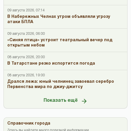
09 августа 2026, 07:14
В Набережных Челнах утром объявляли угрозу
атаки БПЛА
09 августа 2026, 06:00
«Синяя птица» устроит театральный вечер под
открытым небом
08 августа 2026, 20:00
В Татарстане резко испортится погода
08 августа 2026, 19:00
Дрался лежа: юный челнинец завоевал серебро
Первенства мира по джиу-джитсу
Показать ещё
Справочник города
Здесь вы найдете много полезной информации