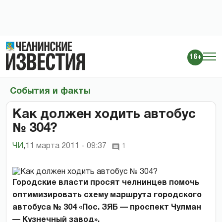
16+
События и факты
Как должен ходить автобус
№ 304?
ЧИ
,
11 марта 2011 - 09:37
1
Городские власти просят челнинцев помочь
оптимизировать схему маршрута городского
автобуса № 304 «Пос. ЗЯБ — проспект Чулман
— Кузнечный завод».