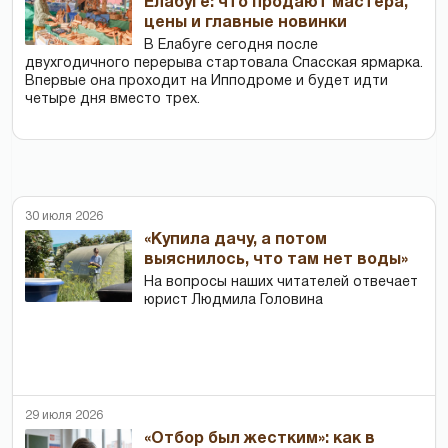
Елабуге: что продают мастера,
цены и главные новинки
В Елабуге сегодня после
двухгодичного перерыва стартовала Спасская ярмарка.
Впервые она проходит на Ипподроме и будет идти
четыре дня вместо трех.
30 июля 2026
«Купила дачу, а потом
выяснилось, что там нет воды»
На вопросы наших читателей отвечает
юрист Людмила Головина
29 июля 2026
«Отбор был жестким»: как в