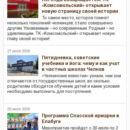
Легенда возвращается: ТК
«Комсомольский» открывает
новую страницу своей истории
То самое место, которое помнят
несколько поколений челнинцев, стало совершенно
другим. Узнаваемым – но современным. Родным – но
удивляющим. ТК «Комсомольский» открывает новую
главу своей истории!
27 июля 2026
Пятидневка, советские
учебники и йога: чему и как учат
в частных школах Челнов
«Челнинские известия» узнали, чем они
отличаются от государственных школ, во сколько
родителям обходится обучение детей и какие условия
необходимо выполнить для поступления.
26 июля 2026
Программа Спасской ярмарки в
Елабуге
Мероприятие пройдет с 30 июля по 2