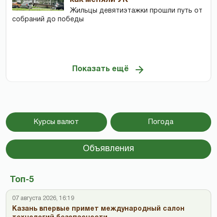
как меняли УК
Жильцы девятиэтажки прошли путь от
собраний до победы
Показать ещё
Курсы валют
Погода
Объявления
Топ-5
07 августа 2026, 16:19
Казань впервые примет международный салон