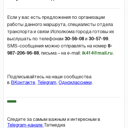
Если у вас есть предложения по организации
работы данного маршрута, специалисты отдела
транспорта и связи Исполкома города готовы их
выслушать по телефонам
30-56-08
и
30-57-99
.
SMS-сообщения можно отправлять на номер
8-
987-206-96-88
, письма – на e-mail:
ik414@mail.ru
.
Подписывайтесь на наши сообщества
в
ВКонтакте
,
Telegram
,
Одноклассники
.
Следите за самым важным и интересным в
Telegram-канале
Татмедиа