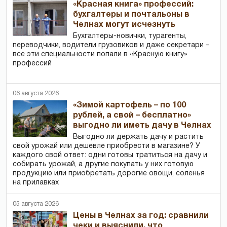
«Красная книга» профессий:
бухгалтеры и почтальоны в
Челнах могут исчезнуть
Бухгалтеры-новички, тур­агенты,
переводчики, водители грузовиков и даже секретари –
все эти специальности попали в «Красную книгу»
профессий
06 августа 2026
«Зимой картофель – по 100
рублей, а свой – бесплатно»
выгодно ли иметь дачу в Челнах
Выгодно ли держать дачу и растить
свой урожай или дешевле приобрести в магазине? У
каждого свой ответ: одни готовы тратиться на дачу и
собирать урожай, а другие покупать у них готовую
продукцию или приобретать дорогие овощи, соленья
на прилавках
05 августа 2026
Цены в Челнах за год: сравнили
чеки и выяснили, что