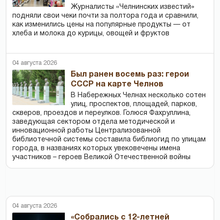
Журналисты «Челнинских известий»
подняли свои чеки почти за полтора года и сравнили,
как изменились цены на популярные продукты — от
хлеба и молока до курицы, овощей и фруктов
04 августа 2026
Был ранен восемь раз: герои
СССР на карте Челнов
В Набережных Челнах несколько сотен
улиц, проспектов, площадей, парков,
скверов, проездов и переулков. Голюся Фахруллина,
заведующая сектором отдела методической и
инновационной работы Централизованной
библиотечной системы составила библиогид по улицам
города, в названиях которых увековечены имена
участников – героев Великой Отечественной войны
04 августа 2026
«Собрались с 12-летней