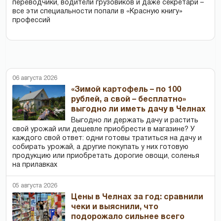
переводчики, водители грузовиков и даже секретари –
все эти специальности попали в «Красную книгу»
профессий
06 августа 2026
«Зимой картофель – по 100
рублей, а свой – бесплатно»
выгодно ли иметь дачу в Челнах
Выгодно ли держать дачу и растить
свой урожай или дешевле приобрести в магазине? У
каждого свой ответ: одни готовы тратиться на дачу и
собирать урожай, а другие покупать у них готовую
продукцию или приобретать дорогие овощи, соленья
на прилавках
05 августа 2026
Цены в Челнах за год: сравнили
чеки и выяснили, что
подорожало сильнее всего