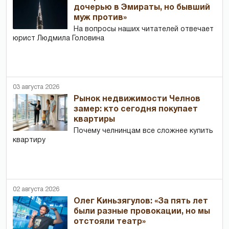
дочерью в Эмираты, но бывший
муж против»
На вопросы наших читателей отвечает
юрист Людмила Головина
03 августа 2026
Рынок недвижимости Челнов
замер: кто сегодня покупает
квартиры
Почему челнинцам все сложнее купить
квартиру
02 августа 2026
Олег Киньзягулов: «За пять лет
были разные провокации, но мы
отстояли театр»