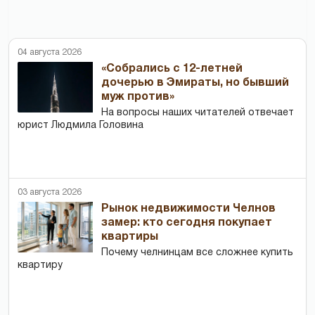
04 августа 2026
«Собрались с 12-летней
дочерью в Эмираты, но бывший
муж против»
На вопросы наших читателей отвечает
юрист Людмила Головина
03 августа 2026
Рынок недвижимости Челнов
замер: кто сегодня покупает
квартиры
Почему челнинцам все сложнее купить
квартиру