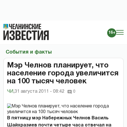
16+
События и факты
Мэр Челнов планирует, что
население города увеличится
на 100 тысяч человек
ЧИ
,
31 августа 2011 - 08:42
0
В пятницу мэр Набережных Челнов Василь
Шайхразиев почти четыре часа отвечал на