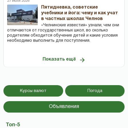
27 июля 2026
Пятидневка, советские
учебники и йога: чему и как учат
в частных школах Челнов
«Челнинские известия» узнали, чем они
отличаются от государственных школ, во сколько
родителям обходится обучение детей и какие условия
необходимо выполнить для поступления.
Показать ещё
Курсы валют
Погода
Объявления
Топ-5