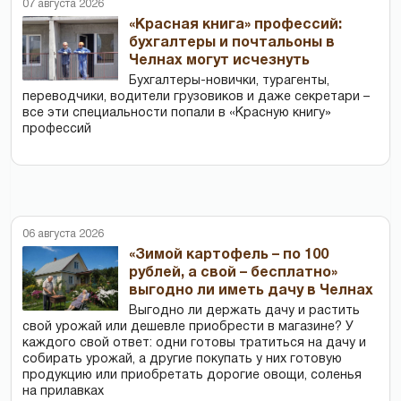
07 августа 2026
«Красная книга» профессий:
бухгалтеры и почтальоны в
Челнах могут исчезнуть
Бухгалтеры-новички, тур­агенты,
переводчики, водители грузовиков и даже секретари –
все эти специальности попали в «Красную книгу»
профессий
06 августа 2026
«Зимой картофель – по 100
рублей, а свой – бесплатно»
выгодно ли иметь дачу в Челнах
Выгодно ли держать дачу и растить
свой урожай или дешевле приобрести в магазине? У
каждого свой ответ: одни готовы тратиться на дачу и
собирать урожай, а другие покупать у них готовую
продукцию или приобретать дорогие овощи, соленья
на прилавках