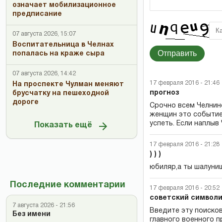
означает мобилизационное
предписание
07 августа 2026, 15:07
Воспитательница в Челнах
Отправить
попалась на краже сыра
07 августа 2026, 14:42
17 февраля 2016 - 21:46
На проспекте Чулман меняют
прогноз
брусчатку на пешеходной
дороге
Срочно всем Челнин
женщин это событие 
успеть. Если наплыв
Показать ещё
17 февраля 2016 - 21:28
) ) )
юбиляр,а ты шалунишк
Последние комментарии
17 февраля 2016 - 20:52
советский символ
7 августа 2026 - 21:56
Введите эту поиско
Без имени
главного военного п