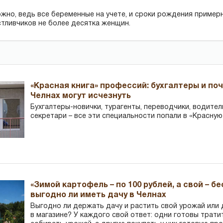
жно, ведь все беременные на учете, и сроки рождения пример
стливчиков не более десятка женщин.
«Красная книга» профессий: бухгалтеры и по
Челнах могут исчезнуть
Бухгалтеры-новички, тур­агенты, переводчики, водител
секретари – все эти специальности попали в «Красную
«Зимой картофель – по 100 рублей, а свой – б
выгодно ли иметь дачу в Челнах
Выгодно ли держать дачу и растить свой урожай или
в магазине? У каждого свой ответ: одни готовы трати