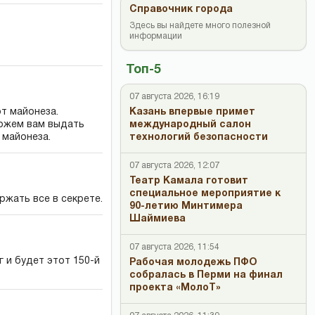
Справочник города
Здесь вы найдете много полезной
информации
Топ-5
07 августа 2026, 16:19
от майонеза.
Казань впервые примет
можем вам выдать
международный салон
 майонеза.
технологий безопасности
07 августа 2026, 12:07
Театр Камала готовит
специальное мероприятие к
ржать все в секрете.
90-летию Минтимера
Шаймиева
07 августа 2026, 11:54
г и будет этот 150-й
Рабочая молодежь ПФО
собралась в Перми на финал
проекта «МолоТ»