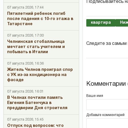
Подписывайтесь н
07 августа 2026, 17:44
Пятилетний ребенок погиб
после падения с 10-го этажа в
квартира
Ни
Татарстане
07 августа 2026, 17:00
Челнинская стобалльница
Следите за самым
мечтает стать учителем и
побывать в Италии
07 августа 2026, 16:36
Житель Челнов проиграл спор
с УК из-за кондиционера на
фасаде
Комментарии (
07 августа 2026, 16:01
Ваше имя
В Челнах почтили память
Евгения Батенчука в
преддверии Дня строителя
Добавьте комментарий
07 августа 2026, 15:45
Отпуск под вопросом: что