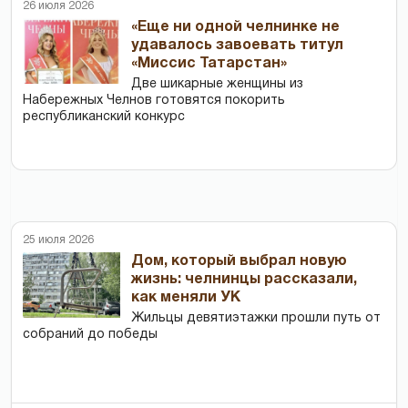
26 июля 2026
«Еще ни одной челнинке не
удавалось завоевать титул
«Миссис Татарстан»
Две шикарные женщины из
Набережных Челнов готовятся покорить
республиканский конкурс
25 июля 2026
Дом, который выбрал новую
жизнь: челнинцы рассказали,
как меняли УК
Жильцы девятиэтажки прошли путь от
собраний до победы