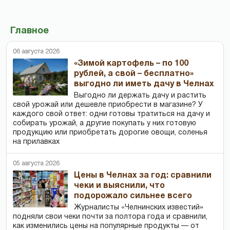
Главное
06 августа 2026
«Зимой картофель – по 100
рублей, а свой – бесплатно»
выгодно ли иметь дачу в Челнах
Выгодно ли держать дачу и растить
свой урожай или дешевле приобрести в магазине? У
каждого свой ответ: одни готовы тратиться на дачу и
собирать урожай, а другие покупать у них готовую
продукцию или приобретать дорогие овощи, соленья
на прилавках
05 августа 2026
Цены в Челнах за год: сравнили
чеки и выяснили, что
подорожало сильнее всего
Журналисты «Челнинских известий»
подняли свои чеки почти за полтора года и сравнили,
как изменились цены на популярные продукты — от