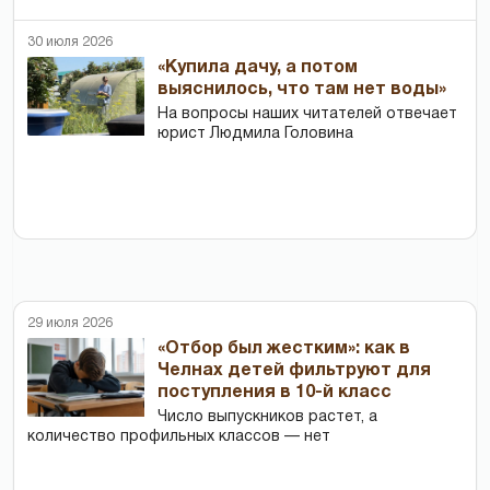
30 июля 2026
«Купила дачу, а потом
выяснилось, что там нет воды»
На вопросы наших читателей отвечает
юрист Людмила Головина
29 июля 2026
«Отбор был жестким»: как в
Челнах детей фильтруют для
поступления в 10-й класс
Число выпускников растет, а
количество профильных классов — нет