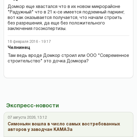
Домкор еще хвастался что в их новом микрорайоне
"Радужный" что в 21 к-се имеется подземный паркинг,
вот как оказывается получается, что начали строить
без разрешения, да еще без положительного
заключения госэкспертизы.
18 февраля 2016 - 19:17
Челнинец
Там ведь вроде Домкор строил или ООО "Современное
строительство" это дочка Домкора?
Экспресс-новости
07 августа 2026, 13:12
Симоньян вошла в число самых востребованных
авторов у заводчан КАМАЗа