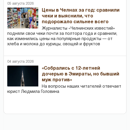
05 августа 2026
Цены в Челнах за год: сравнили
чеки и выяснили, что
подорожало сильнее всего
Журналисты «Челнинских известий»
подняли свои чеки почти за полтора года и сравнили,
как изменились цены на популярные продукты — от
хлеба и молока до курицы, овощей и фруктов
04 августа 2026
«Собрались с 12-летней
дочерью в Эмираты, но бывший
муж против»
На вопросы наших читателей отвечает
юрист Людмила Головина