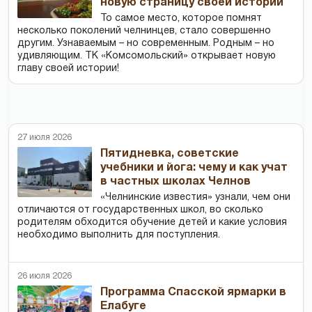
новую страницу своей истории
То самое место, которое помнят
несколько поколений челнинцев, стало совершенно
другим. Узнаваемым – но современным. Родным – но
удивляющим. ТК «Комсомольский» открывает новую
главу своей истории!
27 июля 2026
Пятидневка, советские
учебники и йога: чему и как учат
в частных школах Челнов
«Челнинские известия» узнали, чем они
отличаются от государственных школ, во сколько
родителям обходится обучение детей и какие условия
необходимо выполнить для поступления.
26 июля 2026
Программа Спасской ярмарки в
Елабуге