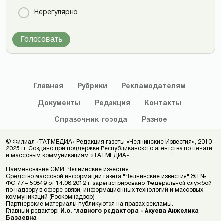
Нерегулярно
Голосовать
Главная
Рубрики
Рекламодателям
Документы
Редакция
Контакты
Справочник
города
Разное
© Филиал «ТАТМЕДИА» Редакция газеты «Челнинские Известия», 2010-
2025 гг. Создано при поддержке Республиканского агентства по печати
и массовым коммуникациям «ТАТМЕДИА».
Наименование СМИ: Челнинские известия
Средство массовой информации газета "Челнинские известия" ЭЛ №
ФС 77 – 50849 от 14.08.2012 г. зарегистрировано Федеральной службой
по надзору в сфере связи, информационных технологий и массовых
коммуникаций (Роскомнадзор)
Партнерские материалы публикуются на правах рекламы.
Главный редактор:
И.о. главного редактора - Акуева Анжелика
Базаевна
.