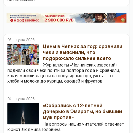
05 августа 2026
Цены в Челнах за год: сравнили
чеки и выяснили, что
подорожало сильнее всего
Журналисты «Челнинских известий»
подняли свои чеки почти за полтора года и сравнили,
как изменились цены на популярные продукты — от
хлеба и молока до курицы, овощей и фруктов
04 августа 2026
«Собрались с 12-летней
дочерью в Эмираты, но бывший
муж против»
На вопросы наших читателей отвечает
юрист Людмила Головина