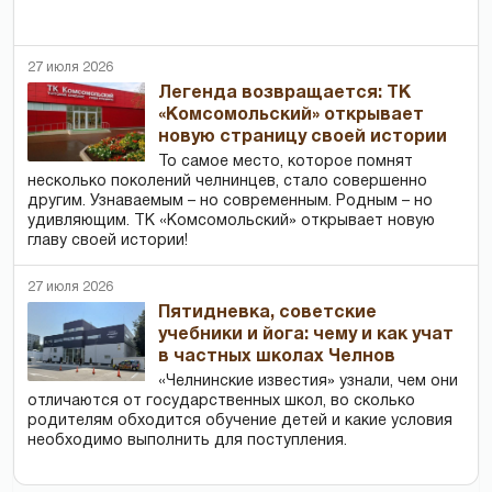
27 июля 2026
Легенда возвращается: ТК
«Комсомольский» открывает
новую страницу своей истории
То самое место, которое помнят
несколько поколений челнинцев, стало совершенно
другим. Узнаваемым – но современным. Родным – но
удивляющим. ТК «Комсомольский» открывает новую
главу своей истории!
27 июля 2026
Пятидневка, советские
учебники и йога: чему и как учат
в частных школах Челнов
«Челнинские известия» узнали, чем они
отличаются от государственных школ, во сколько
родителям обходится обучение детей и какие условия
необходимо выполнить для поступления.