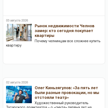
03 августа 2026
Рынок недвижимости Челнов
замер: кто сегодня покупает
квартиры
Почему челнинцам все сложнее купить
квартиру
02 августа 2026
Олег Киньзягулов: «За пять лет
были разные провокации, но мы
отстояли театр»
Художественный руководитель
Татарского драмтеатра – о «смуте» первых лет на