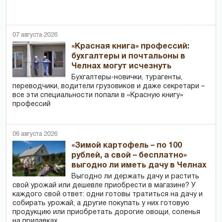
07 августа 2026
«Красная книга» профессий:
бухгалтеры и почтальоны в
Челнах могут исчезнуть
Бухгалтеры-новички, тур­агенты,
переводчики, водители грузовиков и даже секретари –
все эти специальности попали в «Красную книгу»
профессий
06 августа 2026
«Зимой картофель – по 100
рублей, а свой – бесплатно»
выгодно ли иметь дачу в Челнах
Выгодно ли держать дачу и растить
свой урожай или дешевле приобрести в магазине? У
каждого свой ответ: одни готовы тратиться на дачу и
собирать урожай, а другие покупать у них готовую
продукцию или приобретать дорогие овощи, соленья
на прилавках