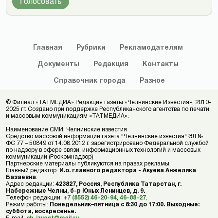
Голосовать
Главная
Рубрики
Рекламодателям
Документы
Редакция
Контакты
Справочник
города
Разное
© Филиал «ТАТМЕДИА» Редакция газеты «Челнинские Известия», 2010-
2025 гг. Создано при поддержке Республиканского агентства по печати
и массовым коммуникациям «ТАТМЕДИА».
Наименование СМИ: Челнинские известия
Средство массовой информации газета "Челнинские известия" ЭЛ №
ФС 77 – 50849 от 14.08.2012 г. зарегистрировано Федеральной службой
по надзору в сфере связи, информационных технологий и массовых
коммуникаций (Роскомнадзор)
Партнерские материалы публикуются на правах рекламы.
Главный редактор:
И.о. главного редактора - Акуева Анжелика
Базаевна
.
Адрес редакции:
423827, Россия, Республика Татарстан, г.
Набережные Челны, б-р Юных Ленинцев, д. 9.
Телефон редакции:
+7 (8552) 46-20-94
,
46-88-27
.
Режим работы:
Понедельник–пятница с 8:30 до 17:00. Выходные:
суббота, воскресенье.