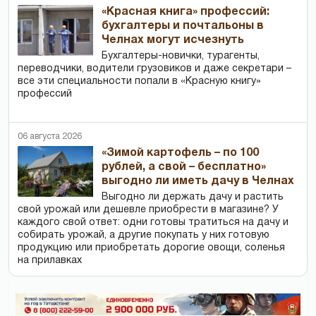
«Красная книга» профессий:
бухгалтеры и почтальоны в
Челнах могут исчезнуть
Бухгалтеры-новички, тур­агенты,
переводчики, водители грузовиков и даже секретари –
все эти специальности попали в «Красную книгу»
профессий
06 августа 2026
«Зимой картофель – по 100
рублей, а свой – бесплатно»
выгодно ли иметь дачу в Челнах
Выгодно ли держать дачу и растить
свой урожай или дешевле приобрести в магазине? У
каждого свой ответ: одни готовы тратиться на дачу и
собирать урожай, а другие покупать у них готовую
продукцию или приобретать дорогие овощи, соленья
на прилавках