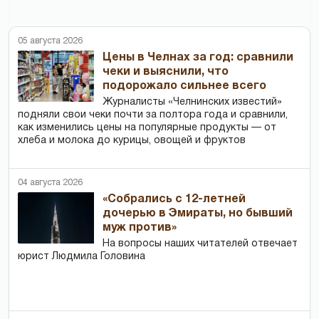
05 августа 2026
Цены в Челнах за год: сравнили
чеки и выяснили, что
подорожало сильнее всего
Журналисты «Челнинских известий»
подняли свои чеки почти за полтора года и сравнили,
как изменились цены на популярные продукты — от
хлеба и молока до курицы, овощей и фруктов
04 августа 2026
«Собрались с 12-летней
дочерью в Эмираты, но бывший
муж против»
На вопросы наших читателей отвечает
юрист Людмила Головина