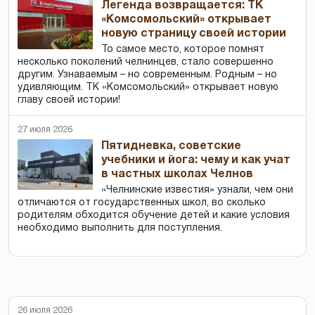
Легенда возвращается: ТК
«Комсомольский» открывает
новую страницу своей истории
То самое место, которое помнят
несколько поколений челнинцев, стало совершенно
другим. Узнаваемым – но современным. Родным – но
удивляющим. ТК «Комсомольский» открывает новую
главу своей истории!
27 июля 2026
Пятидневка, советские
учебники и йога: чему и как учат
в частных школах Челнов
«Челнинские известия» узнали, чем они
отличаются от государственных школ, во сколько
родителям обходится обучение детей и какие условия
необходимо выполнить для поступления.
26 июля 2026