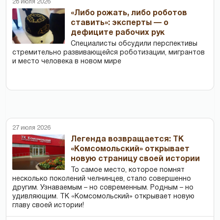
28 июля 2026
«Либо рожать, либо роботов
ставить»: эксперты — о
дефиците рабочих рук
Специалисты обсудили перспективы
стремительно развивающейся роботизации, мигрантов
и место человека в новом мире
27 июля 2026
Легенда возвращается: ТК
«Комсомольский» открывает
новую страницу своей истории
То самое место, которое помнят
несколько поколений челнинцев, стало совершенно
другим. Узнаваемым – но современным. Родным – но
удивляющим. ТК «Комсомольский» открывает новую
главу своей истории!