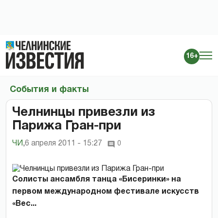
16+
События и факты
Челнинцы привезли из
Парижа Гран-при
ЧИ
,
6 апреля 2011 - 15:27
0
Солисты ансамбля танца «Бисеринки» на
первом международном фестивале искусств
«Вес...