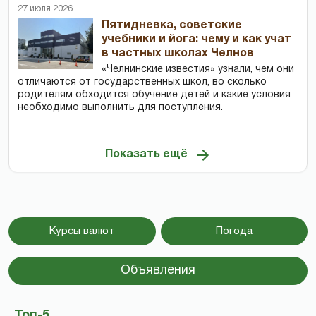
27 июля 2026
Пятидневка, советские
учебники и йога: чему и как учат
в частных школах Челнов
«Челнинские известия» узнали, чем они
отличаются от государственных школ, во сколько
родителям обходится обучение детей и какие условия
необходимо выполнить для поступления.
Показать ещё
Курсы валют
Погода
Объявления
Топ-5