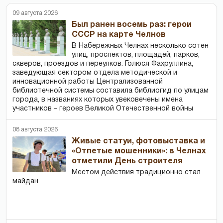
09 августа 2026
Был ранен восемь раз: герои
СССР на карте Челнов
В Набережных Челнах несколько сотен
улиц, проспектов, площадей, парков,
скверов, проездов и переулков. Голюся Фахруллина,
заведующая сектором отдела методической и
инновационной работы Централизованной
библиотечной системы составила библиогид по улицам
города, в названиях которых увековечены имена
участников – героев Великой Отечественной войны
08 августа 2026
Живые статуи, фотовыставка и
«Отпетые мошенники»: в Челнах
отметили День строителя
Местом действия традиционно стал
майдан