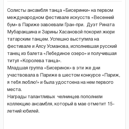
Солисты ансамбля танца «Бисеринки» на первом
международном фестивале искусств «Весенний
бум» в Париже завоевали Гран-при. Дуэт Рината
Мубаракшина и Зарины Хасановой покорил жюри
татарским танцем. Успешно выступила на
фестивале и Алсу Усманова, исполнившая русский
танец из балета «Лебединое озеро» и получившая
титул «Королева танца».
Младшая группа «Бисеринок» в эти же дни
участвовала в Париже в шестом конкурсе «Париж,
я тебя люблю!» и была удостоена на нем первого
места.
Награды талантливых челнинцев пополнили
коллекцию ансамбля, который в мае отметит 15-
летний юбилей.