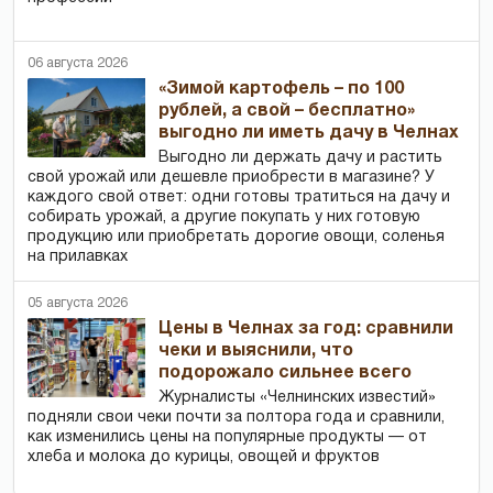
06 августа 2026
«Зимой картофель – по 100
рублей, а свой – бесплатно»
выгодно ли иметь дачу в Челнах
Выгодно ли держать дачу и растить
свой урожай или дешевле приобрести в магазине? У
каждого свой ответ: одни готовы тратиться на дачу и
собирать урожай, а другие покупать у них готовую
продукцию или приобретать дорогие овощи, соленья
на прилавках
05 августа 2026
Цены в Челнах за год: сравнили
чеки и выяснили, что
подорожало сильнее всего
Журналисты «Челнинских известий»
подняли свои чеки почти за полтора года и сравнили,
как изменились цены на популярные продукты — от
хлеба и молока до курицы, овощей и фруктов