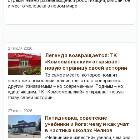
стремительно развивающейся роботизации, мигрантов
и место человека в новом мире
27 июля 2026
Легенда возвращается: ТК
«Комсомольский» открывает
новую страницу своей истории
То самое место, которое помнят
несколько поколений челнинцев, стало совершенно
другим. Узнаваемым – но современным. Родным – но
удивляющим. ТК «Комсомольский» открывает новую
главу своей истории!
27 июля 2026
Пятидневка, советские
учебники и йога: чему и как учат
в частных школах Челнов
«Челнинские известия» узнали, чем они