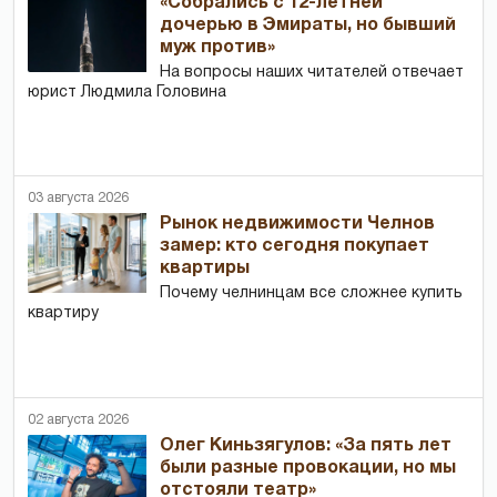
«Собрались с 12-летней
дочерью в Эмираты, но бывший
муж против»
На вопросы наших читателей отвечает
юрист Людмила Головина
03 августа 2026
Рынок недвижимости Челнов
замер: кто сегодня покупает
квартиры
Почему челнинцам все сложнее купить
квартиру
02 августа 2026
Олег Киньзягулов: «За пять лет
были разные провокации, но мы
отстояли театр»