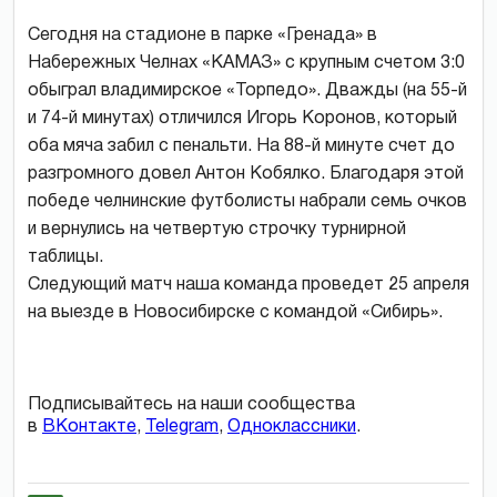
Сегодня на стадионе в парке «Гренада» в
Набережных Челнах «КАМАЗ» с крупным счетом 3:0
обыграл владимирское «Торпедо». Дважды (на 55-й
и 74-й минутах) отличился Игорь Коронов, который
оба мяча забил с пенальти. На 88-й минуте счет до
разгромного довел Антон Кобялко. Благодаря этой
победе челнинские футболисты набрали семь очков
и вернулись на четвертую строчку турнирной
таблицы.
Следующий матч наша команда проведет 25 апреля
на выезде в Новосибирске с командой «Сибирь».
Подписывайтесь на наши сообщества
в
ВКонтакте
,
Telegram
,
Одноклассники
.