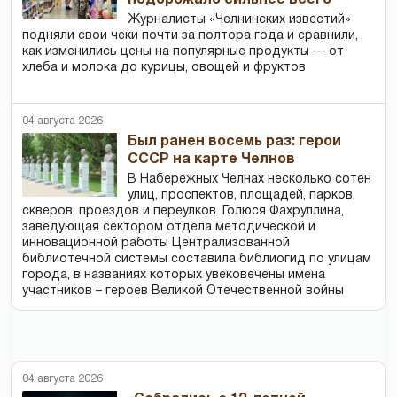
подорожало сильнее всего
Журналисты «Челнинских известий»
подняли свои чеки почти за полтора года и сравнили,
как изменились цены на популярные продукты — от
хлеба и молока до курицы, овощей и фруктов
04 августа 2026
Был ранен восемь раз: герои
СССР на карте Челнов
В Набережных Челнах несколько сотен
улиц, проспектов, площадей, парков,
скверов, проездов и переулков. Голюся Фахруллина,
заведующая сектором отдела методической и
инновационной работы Централизованной
библиотечной системы составила библиогид по улицам
города, в названиях которых увековечены имена
участников – героев Великой Отечественной войны
04 августа 2026