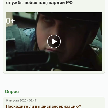
службы войск нацгвардии РФ
Опрос
9 августа 2026 - 09:47
Проходите ли вы диспансеризацию?