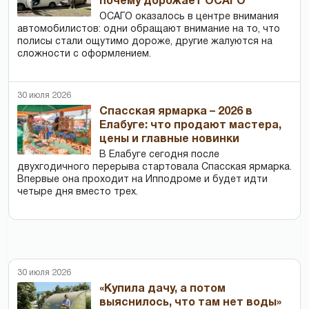
почему дорожает ОСАГО
ОСАГО оказалось в центре внимания
автомобилистов: одни обращают внимание на то, что
полисы стали ощутимо дороже, другие жалуются на
сложности с оформлением.
30 июля 2026
Спасская ярмарка – 2026 в
Елабуге: что продают мастера,
цены и главные новинки
В Елабуге сегодня после
двухгодичного перерыва стартовала Спасская ярмарка.
Впервые она проходит на Ипподроме и будет идти
четыре дня вместо трех.
30 июля 2026
«Купила дачу, а потом
выяснилось, что там нет воды»