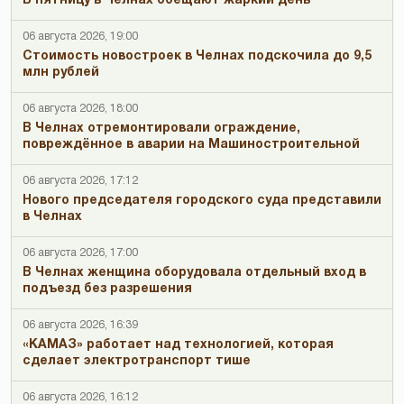
В пятницу в Челнах обещают жаркий день
06 августа 2026, 19:00
Стоимость новостроек в Челнах подскочила до 9,5
млн рублей
06 августа 2026, 18:00
В Челнах отремонтировали ограждение,
повреждённое в аварии на Машиностроительной
06 августа 2026, 17:12
Нового председателя городского суда представили
в Челнах
06 августа 2026, 17:00
В Челнах женщина оборудовала отдельный вход в
подъезд без разрешения
06 августа 2026, 16:39
«КАМАЗ» работает над технологией, которая
сделает электротранспорт тише
06 августа 2026, 16:12