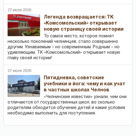
27 июля 2026
Легенда возвращается: ТК
«Комсомольский» открывает
новую страницу своей истории
То самое место, которое помнят
несколько поколений челнинцев, стало совершенно
другим. Узнаваемым – но современным. Родным – но
удивляющим. ТК «Комсомольский» открывает новую
главу своей истории!
27 июля 2026
Пятидневка, советские
учебники и йога: чему и как учат
в частных школах Челнов
«Челнинские известия» узнали, чем они
отличаются от государственных школ, во сколько
родителям обходится обучение детей и какие условия
необходимо выполнить для поступления.