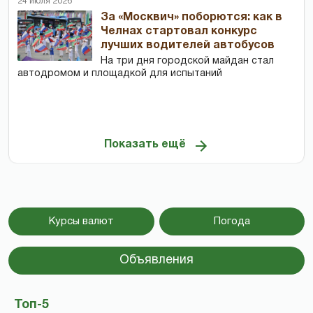
24 июля 2026
За «Москвич» поборются: как в
Челнах стартовал конкурс
лучших водителей автобусов
На три дня городской майдан стал
автодромом и площадкой для испытаний
Показать ещё
Курсы валют
Погода
Объявления
Топ-5