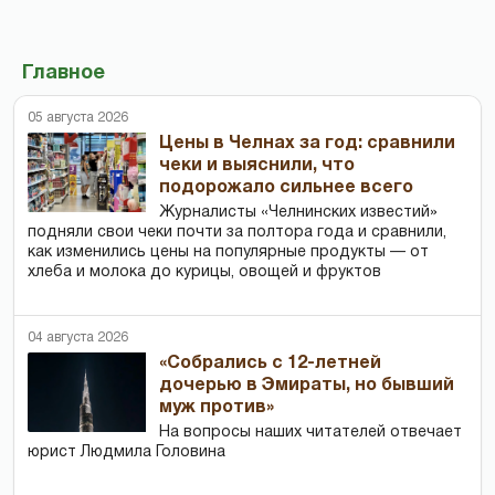
Главное
05 августа 2026
Цены в Челнах за год: сравнили
чеки и выяснили, что
подорожало сильнее всего
Журналисты «Челнинских известий»
подняли свои чеки почти за полтора года и сравнили,
как изменились цены на популярные продукты — от
хлеба и молока до курицы, овощей и фруктов
04 августа 2026
«Собрались с 12-летней
дочерью в Эмираты, но бывший
муж против»
На вопросы наших читателей отвечает
юрист Людмила Головина