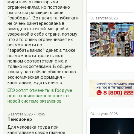
мириться с некоторыми
ограничениями, но постоянно
пытаются расширить свои
"свободы". Вот вся эта публика и
05 августа 2026
не очень заинтересована в
самодостаточной, мощной и
уверенной в себе стране, потому
что это очень ограничивает их
возможности по
"зарабатыванию" денег, а также
возможности тратить их в
полном соответствии с их, и
только их хотелками. В общем,
такая у нас сейчас общественно-
экономическая формация -
капитализм, ждать нечего.
ЕГЭ хотят отменить: в Госдуме
подготовили законопроект о
новой системе экзаменов
04 августа 2026
8 августа 2026 - 13:45
Пенсионер
Для человека труда при
капитализме самое главное