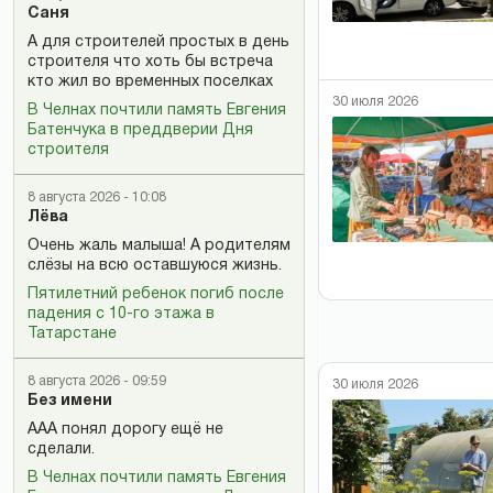
Саня
А для строителей простых в день
строителя что хоть бы встреча
кто жил во временных поселках
30 июля 2026
В Челнах почтили память Евгения
Батенчука в преддверии Дня
строителя
8 августа 2026 - 10:08
Лёва
Очень жаль малыша! А родителям
слёзы на всю оставшуюся жизнь.
Пятилетний ребенок погиб после
падения с 10-го этажа в
Татарстане
8 августа 2026 - 09:59
30 июля 2026
Без имени
ААА понял дорогу ещё не
сделали.
В Челнах почтили память Евгения