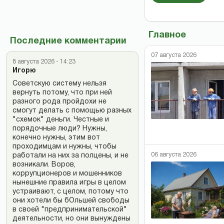
Главное
Последние комментарии
07 августа 2026
8 августа 2026 - 14:23
Игорю
Советскую систему нельзя
вернуть потому, что при ней
разного рода пройдохи не
смогут делать с помощью разных
"схемок" деньги. Честные и
порядочные люди? Нужны,
конечно нужны, этим вот
проходимцам и нужны, чтобы
06 августа 2026
работали на них за полцены, и не
возникали. Воров,
коррупционеров и мошенников
нынешние правила игры в целом
устраивают, с целом, потому что
они хотели бы бОльшей свободы
в своей "предпринимательской"
деятельности, но они вынуждены