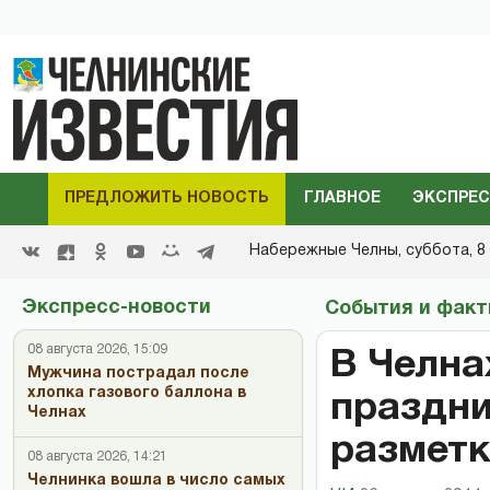
ПРЕДЛОЖИТЬ НОВОСТЬ
ГЛАВНОЕ
ЭКСПРЕС
Набережные Челны,
суббота, 8 
Экспресс-новости
События и фак
08 августа 2026, 15:09
В Челна
Мужчина пострадал после
хлопка газового баллона в
праздни
Челнах
разметк
08 августа 2026, 14:21
Челнинка вошла в число самых