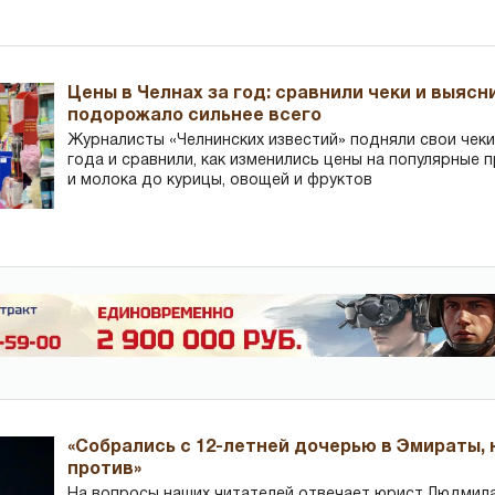
Цены в Челнах за год: сравнили чеки и выясн
подорожало сильнее всего
Журналисты «Челнинских известий» подняли свои чеки
года и сравнили, как изменились цены на популярные 
и молока до курицы, овощей и фруктов
«Собрались с 12-летней дочерью в Эмираты,
против»
На вопросы наших читателей отвечает юрист Людмила