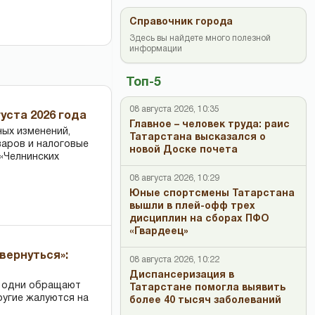
Справочник города
Здесь вы найдете много полезной
информации
Топ-5
08 августа 2026, 10:35
уста 2026 года
Главное – человек труда: раис
ных изменений,
Татарстана высказался о
варов и налоговые
новой Доске почета
«Челнинских
08 августа 2026, 10:29
Юные спортсмены Татарстана
вышли в плей-офф трех
дисциплин на сборах ПФО
«Гвардеец»
вернуться»:
08 августа 2026, 10:22
Диспансеризация в
: одни обращают
Татарстане помогла выявить
ругие жалуются на
более 40 тысяч заболеваний