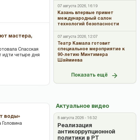
07 августа 2026, 16:19
Казань впервые примет
международный салон
технологий безопасности
ают мастера,
07 августа 2026, 12:07
Театр Камала готовит
специальное мероприятие к
ртовала Спасская
90-летию Минтимера
т идти четыре дня
Шаймиева
Показать ещё
Актуальное видео
ет воды»
8 августа 2026 - 16:32
 Головина
Реализация
антикоррупционной
политики в РТ