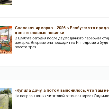
Спасская ярмарка – 2026 в Елабуге: что прод
цены и главные новинки
В Елабуге сегодня после двухгодичного перерыва ста
ярмарка. Впервые она проходит на Ипподроме и буде
вместо трех.
«Купила дачу, а потом выяснилось, что там н
На вопросы наших читателей отвечает юрист Людмила