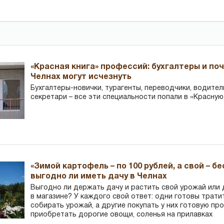
«Красная книга» профессий: бухгалтеры и по
Челнах могут исчезнуть
Бухгалтеры-новички, тур­агенты, переводчики, водител
секретари – все эти специальности попали в «Красную
«Зимой картофель – по 100 рублей, а свой – б
выгодно ли иметь дачу в Челнах
Выгодно ли держать дачу и растить свой урожай или
в магазине? У каждого свой ответ: одни готовы трати
собирать урожай, а другие покупать у них готовую пр
приобретать дорогие овощи, соленья на прилавках