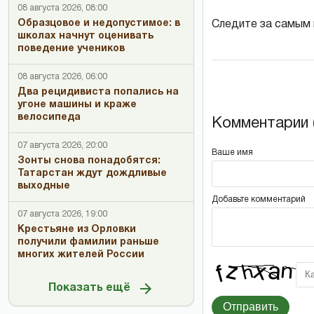
08 августа 2026, 08:00
Образцовое и недопустимое: в
Следите за самым
школах начнут оценивать
поведение учеников
08 августа 2026, 06:00
Два рецидивиста попались на
угоне машины и краже
велосипеда
Комментарии (
07 августа 2026, 20:00
Ваше имя
Зонты снова понадобятся:
Татарстан ждут дождливые
выходные
Добавьте комментарий
07 августа 2026, 19:00
Крестьяне из Орловки
получили фамилии раньше
многих жителей России
Показать ещё
Отправить