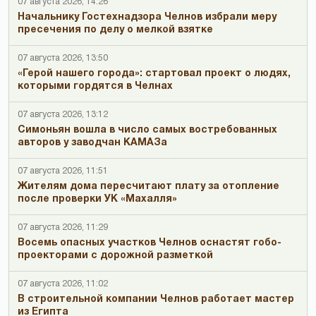
07 августа 2026, 14:26
Начальнику Гостехнадзора Челнов избрали меру
пресечения по делу о мелкой взятке
07 августа 2026, 13:50
«Герой нашего города»: стартовал проект о людях,
которыми гордятся в Челнах
07 августа 2026, 13:12
Симоньян вошла в число самых востребованных
авторов у заводчан КАМАЗа
07 августа 2026, 11:51
Жителям дома пересчитают плату за отопление
после проверки УК «Махалля»
07 августа 2026, 11:29
Восемь опасных участков Челнов оснастят гобо-
проекторами с дорожной разметкой
07 августа 2026, 11:02
В строительной компании Челнов работает мастер
из Египта