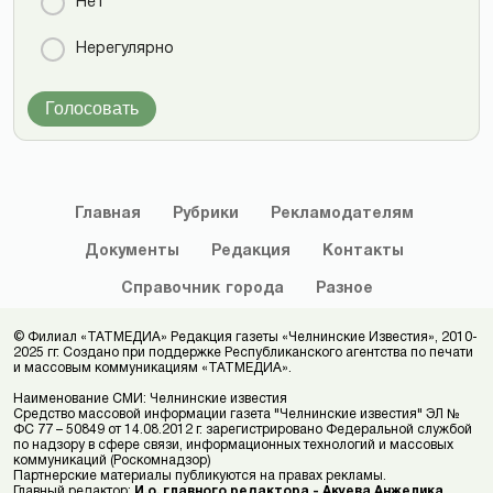
Нет
Нерегулярно
Голосовать
Главная
Рубрики
Рекламодателям
Документы
Редакция
Контакты
Справочник
города
Разное
© Филиал «ТАТМЕДИА» Редакция газеты «Челнинские Известия», 2010-
2025 гг. Создано при поддержке Республиканского агентства по печати
и массовым коммуникациям «ТАТМЕДИА».
Наименование СМИ: Челнинские известия
Средство массовой информации газета "Челнинские известия" ЭЛ №
ФС 77 – 50849 от 14.08.2012 г. зарегистрировано Федеральной службой
по надзору в сфере связи, информационных технологий и массовых
коммуникаций (Роскомнадзор)
Партнерские материалы публикуются на правах рекламы.
Главный редактор:
И.о. главного редактора - Акуева Анжелика