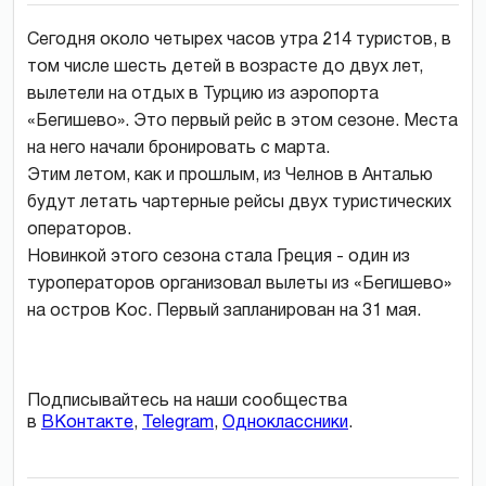
Сегодня около четырех часов утра 214 туристов, в
том числе шесть детей в возрасте до двух лет,
вылетели на отдых в Турцию из аэропорта
«Бегишево». Это первый рейс в этом сезоне. Места
на него начали бронировать с марта.
Этим летом, как и прошлым, из Челнов в Анталью
будут летать чартерные рейсы двух туристических
операторов.
Новинкой этого сезона стала Греция - один из
туроператоров организовал вылеты из «Бегишево»
на остров Кос. Первый запланирован на 31 мая.
Подписывайтесь на наши сообщества
в
ВКонтакте
,
Telegram
,
Одноклассники
.