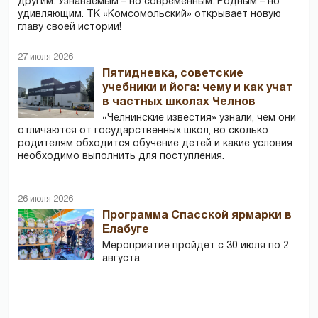
другим. Узнаваемым – но современным. Родным – но
удивляющим. ТК «Комсомольский» открывает новую
главу своей истории!
27 июля 2026
Пятидневка, советские
учебники и йога: чему и как учат
в частных школах Челнов
«Челнинские известия» узнали, чем они
отличаются от государственных школ, во сколько
родителям обходится обучение детей и какие условия
необходимо выполнить для поступления.
26 июля 2026
Программа Спасской ярмарки в
Елабуге
Мероприятие пройдет с 30 июля по 2
августа