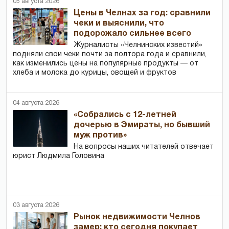
05 августа 2026
Цены в Челнах за год: сравнили
чеки и выяснили, что
подорожало сильнее всего
Журналисты «Челнинских известий»
подняли свои чеки почти за полтора года и сравнили,
как изменились цены на популярные продукты — от
хлеба и молока до курицы, овощей и фруктов
04 августа 2026
«Собрались с 12-летней
дочерью в Эмираты, но бывший
муж против»
На вопросы наших читателей отвечает
юрист Людмила Головина
03 августа 2026
Рынок недвижимости Челнов
замер: кто сегодня покупает