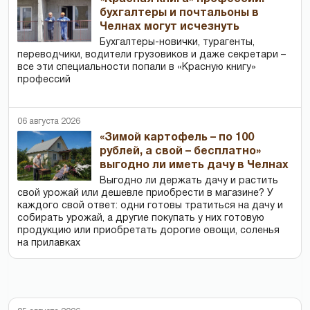
бухгалтеры и почтальоны в
Челнах могут исчезнуть
Бухгалтеры-новички, тур­агенты,
переводчики, водители грузовиков и даже секретари –
все эти специальности попали в «Красную книгу»
профессий
06 августа 2026
«Зимой картофель – по 100
рублей, а свой – бесплатно»
выгодно ли иметь дачу в Челнах
Выгодно ли держать дачу и растить
свой урожай или дешевле приобрести в магазине? У
каждого свой ответ: одни готовы тратиться на дачу и
собирать урожай, а другие покупать у них готовую
продукцию или приобретать дорогие овощи, соленья
на прилавках