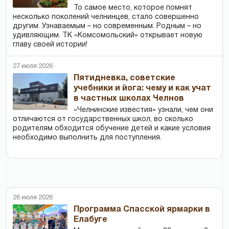
То самое место, которое помнят
несколько поколений челнинцев, стало совершенно
другим. Узнаваемым – но современным. Родным – но
удивляющим. ТК «Комсомольский» открывает новую
главу своей истории!
27 июля 2026
Пятидневка, советские
учебники и йога: чему и как учат
в частных школах Челнов
«Челнинские известия» узнали, чем они
отличаются от государственных школ, во сколько
родителям обходится обучение детей и какие условия
необходимо выполнить для поступления.
26 июля 2026
Программа Спасской ярмарки в
Елабуге