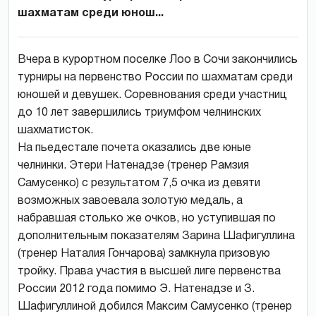
шахматам среди юнош...
Вчера в курортном поселке Лоо в Сочи закончились
турниры на первенство России по шахматам среди
юношей и девушек. Соревнования среди участниц
до 10 лет завершились триумфом челнинских
шахматисток.
На пьедестале почета оказались две юные
челнинки. Этери Натенадзе (тренер Рамзия
Самусенко) с результатом 7,5 очка из девяти
возможных завоевала золотую медаль, а
набравшая столько же очков, но уступившая по
дополнительным показателям Зарина Шафигуллина
(тренер Наталия Гончарова) замкнула призовую
тройку. Права участия в высшей лиге первенства
России 2012 года помимо Э. Натенадзе и З.
Шафигуллиной добился Максим Самусенко (тренер