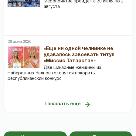
Мероприятие пройдет с 30 июля по 2
августа
26 июля 2026
«Еще ни одной челнинке не
удавалось завоевать титул
«Миссис Татарстан»
Две шикарные женщины из
Набережных Челнов готовятся покорить
республиканский конкурс
Показать ещё