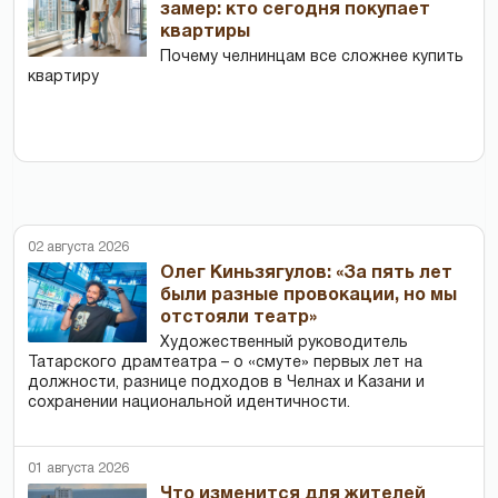
замер: кто сегодня покупает
квартиры
Почему челнинцам все сложнее купить
квартиру
02 августа 2026
Олег Киньзягулов: «За пять лет
были разные провокации, но мы
отстояли театр»
Художественный руководитель
Татарского драмтеатра – о «смуте» первых лет на
должности, разнице подходов в Челнах и Казани и
сохранении национальной идентичности.
01 августа 2026
Что изменится для жителей