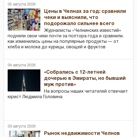
05 августа 2026
Цены в Челнах за год: сравнили
чеки и выяснили, что
подорожало сильнее всего
Журналисты «Челнинских известий»
подняли свои чеки почти за полтора года и сравнили,
как изменились цены на популярные продукты — от
хлеба и молока до курицы, овощей и фруктов
04 августа 2026
«Собрались с 12-летней
дочерью в Эмираты, но бывший
муж против»
На вопросы наших читателей отвечает
юрист Людмила Головина
03 августа 2026
Рынок недвижимости Челнов