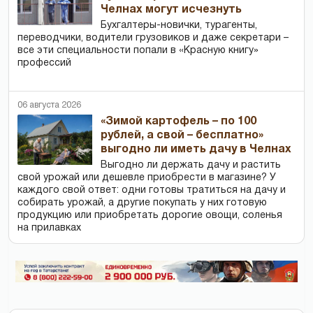
Челнах могут исчезнуть
Бухгалтеры-новички, тур­агенты,
переводчики, водители грузовиков и даже секретари –
все эти специальности попали в «Красную книгу»
профессий
06 августа 2026
«Зимой картофель – по 100
рублей, а свой – бесплатно»
выгодно ли иметь дачу в Челнах
Выгодно ли держать дачу и растить
свой урожай или дешевле приобрести в магазине? У
каждого свой ответ: одни готовы тратиться на дачу и
собирать урожай, а другие покупать у них готовую
продукцию или приобретать дорогие овощи, соленья
на прилавках