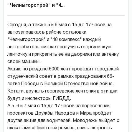
"Челныгорстрой" и "4...
Сегодня, а также 5 и 6 мая с 15 до 17 часов на
автозаправках в районе остановки
"Челныгорстрой" и "48 комплекс" каждый
автолюбитель сможет получить георгиевскую
ленточку и прикрепить ее на дворники или антенну
своей машины.
Акцию по раздаче 6000 лент проводит городской
студенческий совет в рамках празднования 66-
летия Победы в Великой Отечественной войне.
Кстати, вручать георгиевские ленточки в эти дни
будут и инспекторы ГИБДД.
А 5, 6 и 7 мая с 15 до 17 часов на пересечении
проспектов Дружбы Народов и Мира пройдет
другая акция для водителей. Молодежь выйдет с
плакатами «Пристегни ремень, снизь скорость.