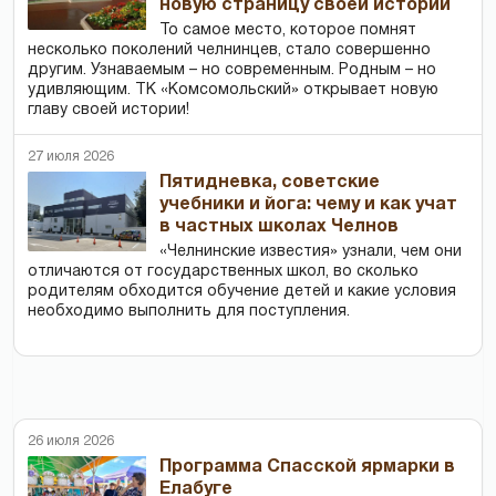
новую страницу своей истории
То самое место, которое помнят
несколько поколений челнинцев, стало совершенно
другим. Узнаваемым – но современным. Родным – но
удивляющим. ТК «Комсомольский» открывает новую
главу своей истории!
27 июля 2026
Пятидневка, советские
учебники и йога: чему и как учат
в частных школах Челнов
«Челнинские известия» узнали, чем они
отличаются от государственных школ, во сколько
родителям обходится обучение детей и какие условия
необходимо выполнить для поступления.
26 июля 2026
Программа Спасской ярмарки в
Елабуге