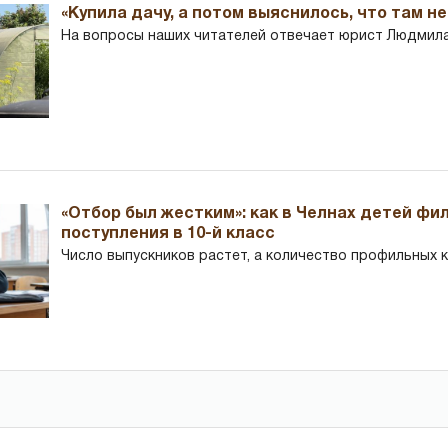
«Купила дачу, а потом выяснилось, что там н
На вопросы наших читателей отвечает юрист Людмила
«Отбор был жестким»: как в Челнах детей фи
поступления в 10-й класс
Число выпускников растет, а количество профильных 