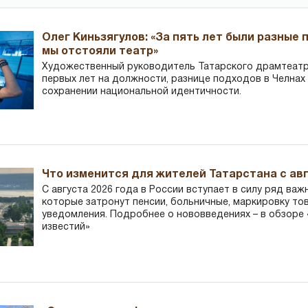
Олег Киньзягулов: «За пять лет были разные 
мы отстояли театр»
Художественный руководитель Татарского драмтеатра
первых лет на должности, разнице подходов в Челнах 
сохранении национальной идентичности.
Что изменится для жителей Татарстана с авг
С августа 2026 года в России вступает в силу ряд важ
которые затронут пенсии, больничные, маркировку то
уведомления. Подробнее о нововведениях – в обзоре 
известий»