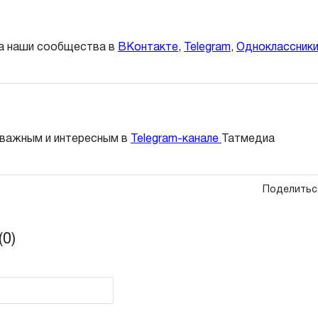
а наши сообщества в
ВКонтакте
,
Telegram
,
Одноклассник
 важным и интересным в
Telegram-канале
Татмедиа
Поделитьс
0)