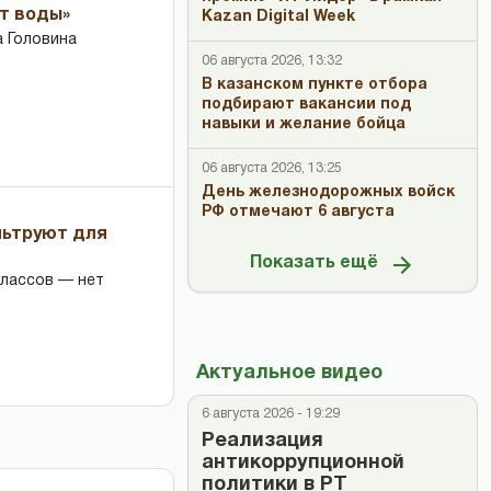
ет воды»
Kazan Digital Week
 Головина
06 августа 2026, 13:32
В казанском пункте отбора
подбирают вакансии под
навыки и желание бойца
06 августа 2026, 13:25
День железнодорожных войск
РФ отмечают 6 августа
льтруют для
Показать ещё
классов — нет
Актуальное видео
6 августа 2026 - 19:29
Реализация
антикоррупционной
политики в РТ