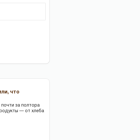
или, что
 почти за полтора
продукты — от хлеба