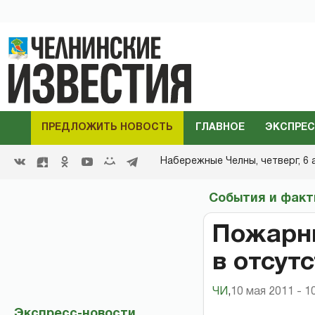
ПРЕДЛОЖИТЬ НОВОСТЬ
ГЛАВНОЕ
ЭКСПРЕС
Набережные Челны,
четверг, 6 
События и фак
Пожарн
в отсут
ЧИ
,
10 мая 2011 - 1
Экспресс-новости