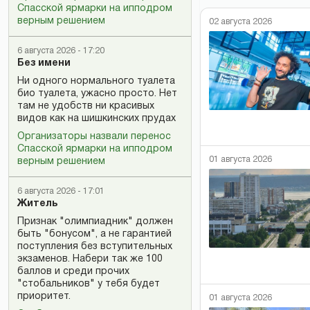
Спасской ярмарки на ипподром
верным решением
02 августа 2026
6 августа 2026 - 17:20
Без имени
Ни одного нормального туалета
био туалета, ужасно просто. Нет
там не удобств ни красивых
видов как на шишкинских прудах
Организаторы назвали перенос
Спасской ярмарки на ипподром
01 августа 2026
верным решением
6 августа 2026 - 17:01
Житель
Признак "олимпиадник" должен
быть "бонусом", а не гарантией
поступления без вступительных
экзаменов. Набери так же 100
баллов и среди прочих
"стобальников" у тебя будет
приоритет.
01 августа 2026