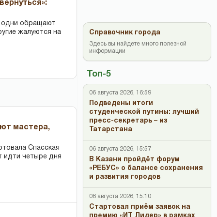
вернуться»:
: одни обращают
ругие жалуются на
Справочник города
Здесь вы найдете много полезной
информации
Топ-5
06 августа 2026, 16:59
Подведены итоги
студенческой путины: лучший
пресс-секретарь – из
ают мастера,
Татарстана
ртовала Спасская
06 августа 2026, 15:57
т идти четыре дня
В Казани пройдёт форум
«РЕБУС» о балансе сохранения
и развития городов
06 августа 2026, 15:10
Стартовал приём заявок на
премию «ИТ Лидер» в рамках