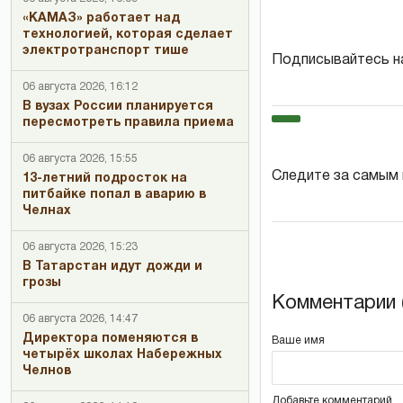
«КАМАЗ» работает над
технологией, которая сделает
электротранспорт тише
Подписывайтесь н
06 августа 2026, 16:12
В вузах России планируется
пересмотреть правила приема
06 августа 2026, 15:55
Следите за самым
13-летний подросток на
питбайке попал в аварию в
Челнах
06 августа 2026, 15:23
В Татарстан идут дожди и
грозы
Комментарии (
06 августа 2026, 14:47
Директора поменяются в
Ваше имя
четырёх школах Набережных
Челнов
Добавьте комментарий