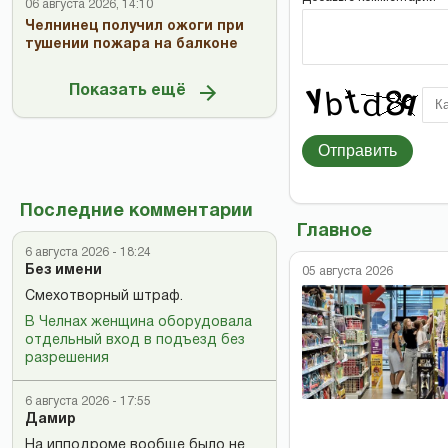
06 августа 2026, 14:10
Челнинец получил ожоги при
тушении пожара на балконе
Показать ещё
Отправить
Последние комментарии
Главное
6 августа 2026 - 18:24
Без имени
05 августа 2026
Смехотворный штраф.
В Челнах женщина оборудовала
отдельный вход в подъезд без
разрешения
6 августа 2026 - 17:55
Дамир
На ипподроме вообще было не