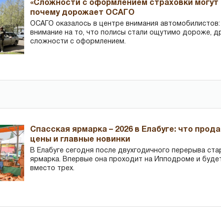
«Сложности с оформлением страховки могут 
почему дорожает ОСАГО
ОСАГО оказалось в центре внимания автомобилистов
внимание на то, что полисы стали ощутимо дороже, д
сложности с оформлением.
Спасская ярмарка – 2026 в Елабуге: что прод
цены и главные новинки
В Елабуге сегодня после двухгодичного перерыва ста
ярмарка. Впервые она проходит на Ипподроме и буде
вместо трех.