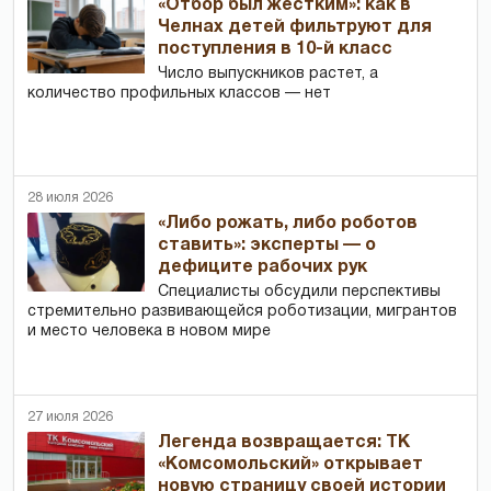
«Отбор был жестким»: как в
Челнах детей фильтруют для
поступления в 10-й класс
Число выпускников растет, а
количество профильных классов — нет
28 июля 2026
«Либо рожать, либо роботов
ставить»: эксперты — о
дефиците рабочих рук
Специалисты обсудили перспективы
стремительно развивающейся роботизации, мигрантов
и место человека в новом мире
27 июля 2026
Легенда возвращается: ТК
«Комсомольский» открывает
новую страницу своей истории