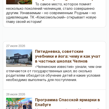
То самое место, которое помнят
несколько поколений челнинцев, стало совершенно
другим. Узнаваемым – но современным. Родным – но
удивляющим. ТК «Комсомольский» открывает новую
главу своей истории!
27 июля 2026
Пятидневка, советские
учебники и йога: чему и как учат
в частных школах Челнов
«Челнинские известия» узнали, чем они
отличаются от государственных школ, во сколько
родителям обходится обучение детей и какие условия
необходимо выполнить для поступления.
26 июля 2026
Программа Спасской ярмарки в
Елабуге