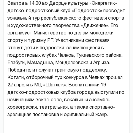
Завтра в 14.00 во Дворце культуры «Энергетик»
детско-подростковый клуб «Подросток» проводит
зональный тур республиканского фестиваля спорта
и художественного творчества «Движение». Его
организует Министерство по делам молодежи,
спорту и туризму РТ. Участниками фестиваля
станут дети и подростки, занимающиеся в
подростковых клубах Челнов, Тукаевского района,
Елабуги, Мамадыша, Менделеевска и Агрыза.
Победители получат грантовую поддержку.
Кстати, отборочный тур конкурса в Челнах прошел
22 апреля в МЦ «Шатлык». Воспитанники 19
детско-подростковых клубов города выступили по
номинациям вокал-соло, вокальный ансамбль,
хореография, театральная, а также спортивно-
зрелищная постановка и оригинальный жанр.