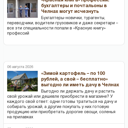
«Красная книга» профессий:
бухгалтеры и почтальоны в
Челнах могут исчезнуть
Бухгалтеры-новички, тур­агенты,
переводчики, водители грузовиков и даже секретари –
все эти специальности попали в «Красную книгу»
профессий
06 августа 2026
«Зимой картофель – по 100
рублей, а свой – бесплатно»
выгодно ли иметь дачу в Челнах
Выгодно ли держать дачу и растить
свой урожай или дешевле приобрести в магазине? У
каждого свой ответ: одни готовы тратиться на дачу и
собирать урожай, а другие покупать у них готовую
продукцию или приобретать дорогие овощи, соленья
на прилавках