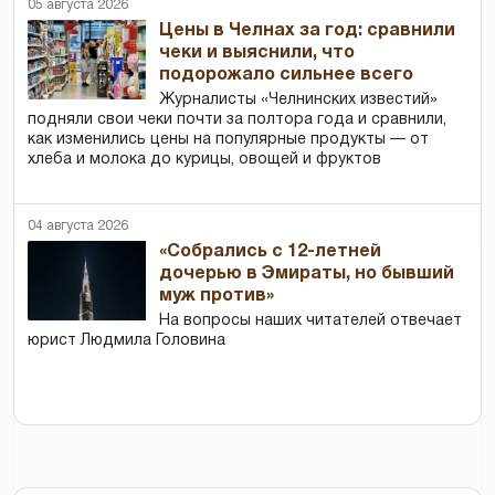
05 августа 2026
Цены в Челнах за год: сравнили
чеки и выяснили, что
подорожало сильнее всего
Журналисты «Челнинских известий»
подняли свои чеки почти за полтора года и сравнили,
как изменились цены на популярные продукты — от
хлеба и молока до курицы, овощей и фруктов
04 августа 2026
«Собрались с 12-летней
дочерью в Эмираты, но бывший
муж против»
На вопросы наших читателей отвечает
юрист Людмила Головина