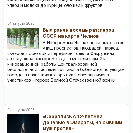
как изменились цены на популярные продукты — от
хлеба и молока до курицы, овощей и фруктов
04 августа 2026
Был ранен восемь раз: герои
СССР на карте Челнов
В Набережных Челнах несколько сотен
улиц, проспектов, площадей, парков,
скверов, проездов и переулков. Голюся Фахруллина,
заведующая сектором отдела методической и
инновационной работы Централизованной
библиотечной системы составила библиогид по улицам
города, в названиях которых увековечены имена
участников – героев Великой Отечественной войны
04 августа 2026
«Собрались с 12-летней
дочерью в Эмираты, но бывший
муж против»