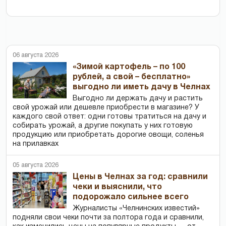
06 августа 2026
«Зимой картофель – по 100
рублей, а свой – бесплатно»
выгодно ли иметь дачу в Челнах
Выгодно ли держать дачу и растить
свой урожай или дешевле приобрести в магазине? У
каждого свой ответ: одни готовы тратиться на дачу и
собирать урожай, а другие покупать у них готовую
продукцию или приобретать дорогие овощи, соленья
на прилавках
05 августа 2026
Цены в Челнах за год: сравнили
чеки и выяснили, что
подорожало сильнее всего
Журналисты «Челнинских известий»
подняли свои чеки почти за полтора года и сравнили,