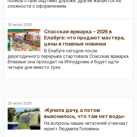
полисы стали ощутимо дороже, другие жалуются на
сложности с оформлением.
30 июля 2026
Спасская ярмарка – 2026 в
Елабуге: что продают мастера,
цены и главные новинки
В Елабуге сегодня после
двухгодичного перерыва стартовала Спасская ярмарка.
Впервые она проходит на Ипподроме и будет идти
четыре дня вместо трех.
30 июля 2026
«Купила дачу, а потом
выяснилось, что там нет воды»
На вопросы наших читателей отвечает
юрист Людмила Головина