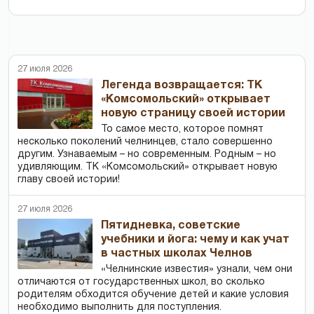
27 июля 2026
Легенда возвращается: ТК
«Комсомольский» открывает
новую страницу своей истории
То самое место, которое помнят
несколько поколений челнинцев, стало совершенно
другим. Узнаваемым – но современным. Родным – но
удивляющим. ТК «Комсомольский» открывает новую
главу своей истории!
27 июля 2026
Пятидневка, советские
учебники и йога: чему и как учат
в частных школах Челнов
«Челнинские известия» узнали, чем они
отличаются от государственных школ, во сколько
родителям обходится обучение детей и какие условия
необходимо выполнить для поступления.