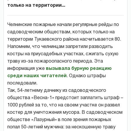
только на территории...
Челнинские пожарные начали регулярные рейды по
садоводческим обществам, которых только на
территории Тукаевского района насчитывается 80.
Напомним, что челнинцам запретили разводить
костры на приусадебных участках, сжигать сухую
траву из-за пожароопасного периода. Эта
информация уже
вызывала бурную реакцию
среди наших читателей
. Однако штрафы
последовали.
Так, 54-летнему дачнику из садоводческого
общества «Весна-1» предстоит заплатить штраф –
1000 рублей за то, что на своем участке он развел
костер для уничтожения мусора. В садоводческом
обществе «Лазурный» в поле зрения пожарных
попал 50-летний мужчина: за нескошенную траву