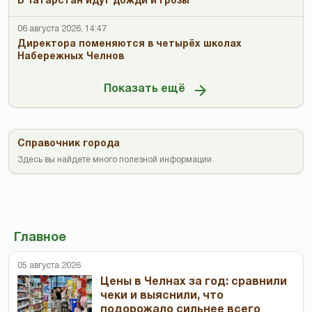
В Татарстан идут дожди и грозы
06 августа 2026, 14:47
Директора поменяются в четырёх школах
Набережных Челнов
Показать ещё
Справочник города
Здесь вы найдете много полезной информации
Главное
05 августа 2026
Цены в Челнах за год: сравнили
чеки и выяснили, что
подорожало сильнее всего