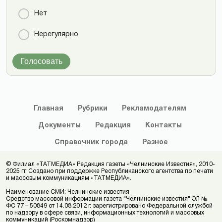
Нет
Нерегулярно
Голосовать
Главная
Рубрики
Рекламодателям
Документы
Редакция
Контакты
Справочник
города
Разное
© Филиал «ТАТМЕДИА» Редакция газеты «Челнинские Известия», 2010-
2025 гг. Создано при поддержке Республиканского агентства по печати
и массовым коммуникациям «ТАТМЕДИА».
Наименование СМИ: Челнинские известия
Средство массовой информации газета "Челнинские известия" ЭЛ №
ФС 77 – 50849 от 14.08.2012 г. зарегистрировано Федеральной службой
по надзору в сфере связи, информационных технологий и массовых
коммуникаций (Роскомнадзор)