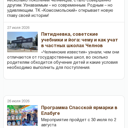
несколько поколений челнинцев, стало совершенно
другим. Узнаваемым – но современным. Родным – но
удивляющим. ТК «Комсомольский» открывает новую
главу своей истории!
27 июля 2026
Пятидневка, советские
учебники и йога: чему и как учат
в частных школах Челнов
«Челнинские известия» узнали, чем они
отличаются от государственных школ, во сколько
родителям обходится обучение детей и какие условия
необходимо выполнить для поступления.
26 июля 2026
Программа Спасской ярмарки в
Елабуге
Мероприятие пройдет с 30 июля по 2
августа