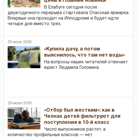
цены и главные новинки
В Елабуге сегодня после
двухгодичного перерыва стартовала Спасская ярмарка.
Впервые она проходит на Ипподроме и будет идти
четыре дня вместо трех.
30 июля 2026
«Купила дачу, а потом
выяснилось, что там нет воды»
На вопросы наших читателей отвечает
юрист Людмила Головина
29 июля 2026
«Отбор был жестким»: как в
Челнах детей фильтруют для
поступления в 10-й класс
Число выпускников растет, а
количество профильных классов — нет