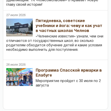
удивляющим. ТК «Комсомольский» открывает новую
главу своей истории!
27 июля 2026
Пятидневка, советские
учебники и йога: чему и как учат
в частных школах Челнов
«Челнинские известия» узнали, чем они
отличаются от государственных школ, во сколько
родителям обходится обучение детей и какие условия
необходимо выполнить для поступления.
26 июля 2026
Программа Спасской ярмарки в
Елабуге
Мероприятие пройдет с 30 июля по 2
августа