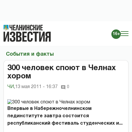
16+
События и факты
300 человек споют в Челнах
хором
ЧИ
,
13 мая 2011 - 16:37
0
Впервые в Набережночелнинском
пединституте завтра состоится
республиканский фестиваль студенческих и...