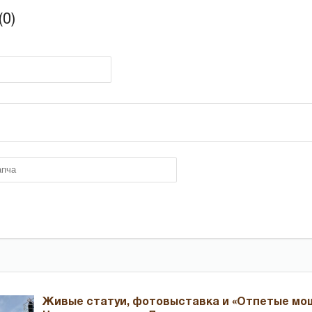
0)
Живые статуи, фотовыставка и «Отпетые мош