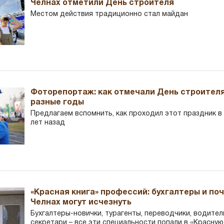
Челнах отметили День строителя
Местом действия традиционно стал майдан
Фоторепортаж: как отмечали День строителя
разные годы
Предлагаем вспомнить, как проходил этот праздник в Ч
лет назад
«Красная книга» профессий: бухгалтеры и по
Челнах могут исчезнуть
Бухгалтеры-новички, тур­агенты, переводчики, водител
секретари – все эти специальности попали в «Красную