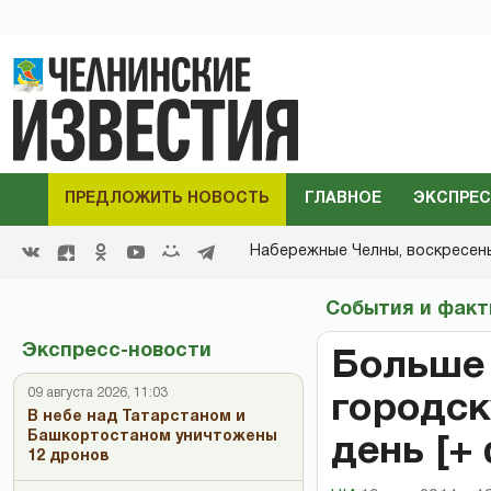
ПРЕДЛОЖИТЬ НОВОСТЬ
ГЛАВНОЕ
ЭКСПРЕС
Набережные Челны,
воскресенье
События и фак
Экспресс-новости
Больше 
09 августа 2026, 11:03
городск
В небе над Татарстаном и
Башкортостаном уничтожены
день [+
12 дронов