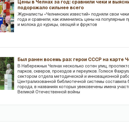
Цены в Челнах за год: сравнили чеки и выясн
подорожало сильнее всего
Журналисты «Челнинских известий» подняли свои чеки
года и сравнили, как изменились цены на популярные 
и молока до курицы, овощей и фруктов
Был ранен восемь раз: герои СССР на карте 
В Набережных Челнах несколько сотен улиц, проспект
парков, скверов, проездов и переулков. Голюся Фахру
сектором отдела методической и инновационной раб
Централизованной библиотечной системы составила 
города, в названиях которых увековечены имена участ
Великой Отечественной войны