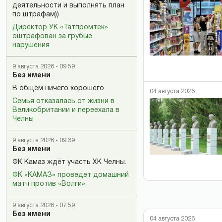
деятельности и выполнять план
по штрафам))
Директор УК «Татпромтек»
оштрафован за грубые
нарушения
9 августа 2026 - 09:59
Без имени
В общем ничего хорошего.
04 августа 2026
Семья отказалась от жизни в
Великобритании и переехала в
Челны
9 августа 2026 - 09:39
Без имени
ФК Камаз ждёт участь ХК Челны.
ФК «КАМАЗ» проведет домашний
матч против «Волги»
9 августа 2026 - 07:59
Без имени
04 августа 2026