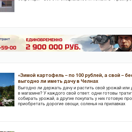
«Зимой картофель – по 100 рублей, а свой – б
выгодно ли иметь дачу в Челнах
Выгодно ли держать дачу и растить свой урожай или
в магазине? У каждого свой ответ: одни готовы трати
собирать урожай, а другие покупать у них готовую пр
приобретать дорогие овощи, соленья на прилавках