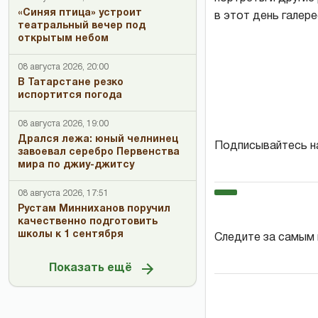
«Синяя птица» устроит
в этот день галере
театральный вечер под
открытым небом
08 августа 2026, 20:00
В Татарстане резко
испортится погода
08 августа 2026, 19:00
Дрался лежа: юный челнинец
Подписывайтесь н
завоевал серебро Первенства
мира по джиу-джитсу
08 августа 2026, 17:51
Рустам Минниханов поручил
качественно подготовить
школы к 1 сентября
Следите за самым
Показать ещё