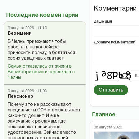
Комментарии (
Последние комментарии
Ваше имя
9 августа 2026 - 11:13
Без имени
В Челны приезжают чтобы
Добавьте комментарий
работать на конвейере,
приносить пользу, а болтаться
своих удащливых хватает.
Семья отказалась от жизни в
Великобритании и переехала в
Челны
Отправить
9 августа 2026 - 11:03
Пенсионер
Почему это не рассказывают
специалисты СФР, а докладывает
Главное
какой-то доцент. И еще
замечание к рекламам, где
показывают пенсионное
08 августа 2026
удостоверение. Сейчас вместо
пенсионных удостоверений