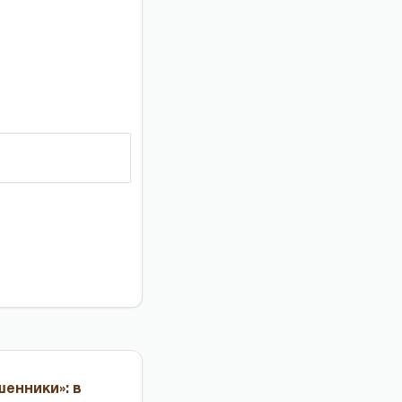
енники»: в