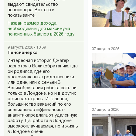
выдают свидетельство
пенсионера. Вот его и
показывайте.
Назван размер дохода,
необходимый для максимума
пенсионных баллов в 2026 году
9 августа 2026 - 10:39
07 августа 2026
Пенсионерка
Интересная история.Джагер
вернется в Великобританию, где
он родился, где его
многочисленные родственники.
Или один, или с семьей.В
Великобритании работа есть ни
только в Лондоне, но и в других
регионах страны. И, главное,
большинство вакансий по его
07 августа 2026
специальности(финансист-
аналитик)предлагают удаленную
работу. Да, работа в Лондоне
высокооплачиваемая, но и жизнь
в Лондоне очень