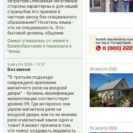
затратная.Описанные негативные
стороны характерны и для нашей
страны.Как его приняли в
частную школу без специального
образования? Носитель языка -
это не специальность. Это-
бытовой уровень общения.
Семья отказалась от жизни в
Великобритании и переехала в
Челны
9 августа 2026 - 10:37
06 августа 2026
Без имени
"В третьем подъезде
повреждено крепление
магнитного реле на входной
двери" - Уровень квалификации
жилинспекции соответствует
уровню УК. Где интересно они
узрели магнитное реле на
входной двери, или по их мнению
реле и магнитный замок одно и
тоже? А может причина в том,
05 августа 2026
что нужно создавать видимость