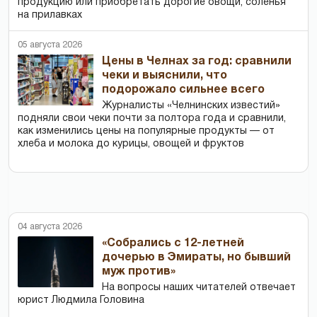
продукцию или приобретать дорогие овощи, соленья
на прилавках
05 августа 2026
Цены в Челнах за год: сравнили
чеки и выяснили, что
подорожало сильнее всего
Журналисты «Челнинских известий»
подняли свои чеки почти за полтора года и сравнили,
как изменились цены на популярные продукты — от
хлеба и молока до курицы, овощей и фруктов
04 августа 2026
«Собрались с 12-летней
дочерью в Эмираты, но бывший
муж против»
На вопросы наших читателей отвечает
юрист Людмила Головина