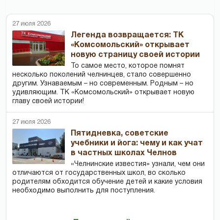
27 июля 2026
Легенда возвращается: ТК
«Комсомольский» открывает
новую страницу своей истории
То самое место, которое помнят
несколько поколений челнинцев, стало совершенно
другим. Узнаваемым – но современным. Родным – но
удивляющим. ТК «Комсомольский» открывает новую
главу своей истории!
27 июля 2026
Пятидневка, советские
учебники и йога: чему и как учат
в частных школах Челнов
«Челнинские известия» узнали, чем они
отличаются от государственных школ, во сколько
родителям обходится обучение детей и какие условия
необходимо выполнить для поступления.