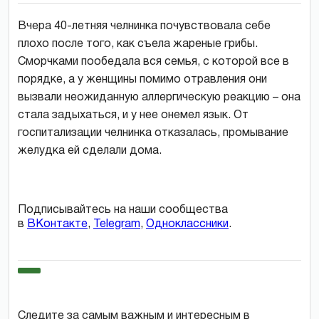
Вчера 40-летняя челнинка почувствовала себе
плохо после того, как съела жареные грибы.
Сморчками пообедала вся семья, с которой все в
порядке, а у женщины помимо отравления они
вызвали неожиданную аллергическую реакцию – она
стала задыхаться, и у нее онемел язык. От
госпитализации челнинка отказалась, промывание
желудка ей сделали дома.
Подписывайтесь на наши сообщества
в
ВКонтакте
,
Telegram
,
Одноклассники
.
Следите за самым важным и интересным в