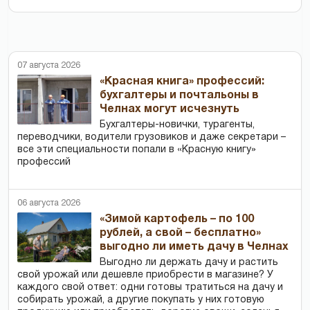
07 августа 2026
«Красная книга» профессий:
бухгалтеры и почтальоны в
Челнах могут исчезнуть
Бухгалтеры-новички, тур­агенты,
переводчики, водители грузовиков и даже секретари –
все эти специальности попали в «Красную книгу»
профессий
06 августа 2026
«Зимой картофель – по 100
рублей, а свой – бесплатно»
выгодно ли иметь дачу в Челнах
Выгодно ли держать дачу и растить
свой урожай или дешевле приобрести в магазине? У
каждого свой ответ: одни готовы тратиться на дачу и
собирать урожай, а другие покупать у них готовую