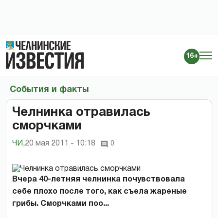
16+
События и факты
Челнинка отравилась
сморчками
ЧИ
,
20 мая 2011 - 10:18
0
Вчера 40-летняя челнинка почувствовала
себе плохо после того, как съела жареные
грибы. Сморчками поо...