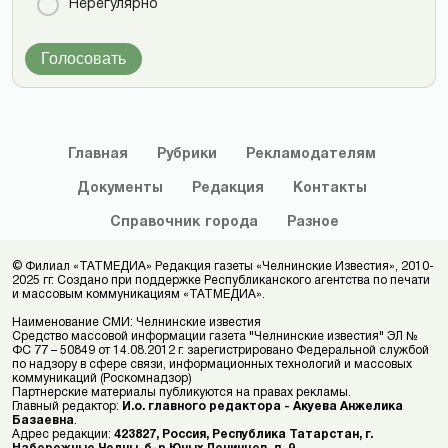
Нерегулярно
Голосовать
Главная
Рубрики
Рекламодателям
Документы
Редакция
Контакты
Справочник
города
Разное
© Филиал «ТАТМЕДИА» Редакция газеты «Челнинские Известия», 2010-
2025 гг. Создано при поддержке Республиканского агентства по печати
и массовым коммуникациям «ТАТМЕДИА».
Наименование СМИ: Челнинские известия
Средство массовой информации газета "Челнинские известия" ЭЛ №
ФС 77 – 50849 от 14.08.2012 г. зарегистрировано Федеральной службой
по надзору в сфере связи, информационных технологий и массовых
коммуникаций (Роскомнадзор)
Партнерские материалы публикуются на правах рекламы.
Главный редактор:
И.о. главного редактора - Акуева Анжелика
Базаевна
.
Адрес редакции:
423827, Россия, Республика Татарстан, г.