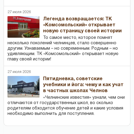
27 июля 2026
Легенда возвращается: ТК
«Комсомольский» открывает
новую страницу своей истории
То самое место, которое помнят
несколько поколений челнинцев, стало совершенно
другим. Узнаваемым – но современным. Родным – но
удивляющим. ТК «Комсомольский» открывает новую
главу своей истории!
27 июля 2026
Пятидневка, советские
учебники и йога: чему и как учат
в частных школах Челнов
«Челнинские известия» узнали, чем они
отличаются от государственных школ, во сколько
родителям обходится обучение детей и какие условия
необходимо выполнить для поступления.