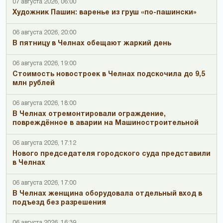
07 августа 2026, 06:00
Художник Пашин: варенье из груш «по-пашински»
06 августа 2026, 20:00
В пятницу в Челнах обещают жаркий день
06 августа 2026, 19:00
Стоимость новостроек в Челнах подскочила до 9,5
млн рублей
06 августа 2026, 18:00
В Челнах отремонтировали ограждение,
повреждённое в аварии на Машиностроительной
06 августа 2026, 17:12
Нового председателя городского суда представили
в Челнах
06 августа 2026, 17:00
В Челнах женщина оборудовала отдельный вход в
подъезд без разрешения
06 августа 2026, 16:39