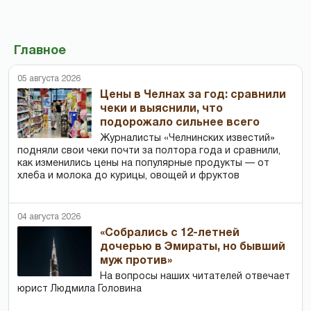
Главное
05 августа 2026
Цены в Челнах за год: сравнили
чеки и выяснили, что
подорожало сильнее всего
Журналисты «Челнинских известий»
подняли свои чеки почти за полтора года и сравнили,
как изменились цены на популярные продукты — от
хлеба и молока до курицы, овощей и фруктов
04 августа 2026
«Собрались с 12-летней
дочерью в Эмираты, но бывший
муж против»
На вопросы наших читателей отвечает
юрист Людмила Головина