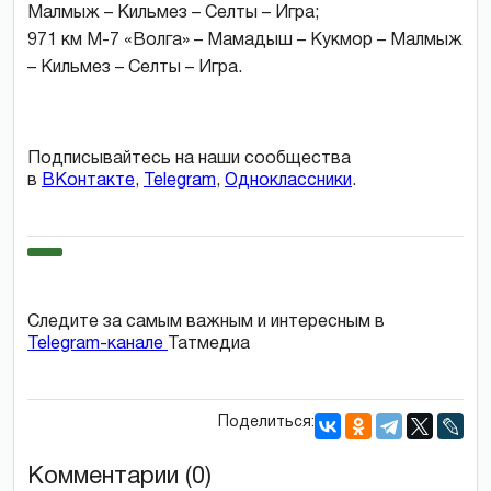
Малмыж – Кильмез – Селты – Игра;
971 км М-7 «Волга» – Мамадыш – Кукмор – Малмыж
– Кильмез – Селты – Игра.
Подписывайтесь на наши сообщества
в
ВКонтакте
,
Telegram
,
Одноклассники
.
Следите за самым важным и интересным в
Telegram-канале
Татмедиа
Поделиться:
Комментарии (0)