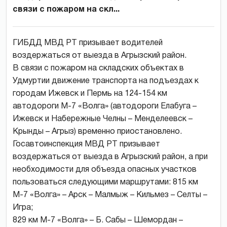
связи с пожаром на скл...
ГИБДД МВД РТ призывает водителей
воздержаться от выезда в Агрызский район.
В связи с пожаром на складских объектах в
Удмуртии движение транспорта на подъездах к
городам Ижевск и Пермь на 124-154 км
автодороги М-7 «Волга» (автодороги Елабуга –
Ижевск и Набережные Челны – Менделеевск –
Крынды – Агрыз) временно приостановлено.
Госавтоинспекция МВД РТ призывает
воздержаться от выезда в Агрызский район, а при
необходимости для объезда опасных участков
пользоваться следующими маршрутами: 815 км
М-7 «Волга» – Арск – Малмыж – Кильмез – Селты –
Игра;
829 км М-7 «Волга» – Б. Сабы – Шемордан –