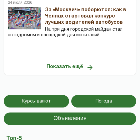
24 июля 2026
За «Москвич» поборются: как в
Челнах стартовал конкурс
лучших водителей автобусов
На три дня городской майдан стал
автодромом и площадкой для испытаний
Показать ещё
Курсы валют
Погода
Объявления
Топ-5