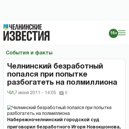
16+
События и факты
Челнинский безработный
попался при попытке
разбогатеть на полмиллиона
ЧИ
,
7 июня 2011 - 14:05
0
Набережночелнинский городской суд
приговорил безработного Игоря Новокшонова,