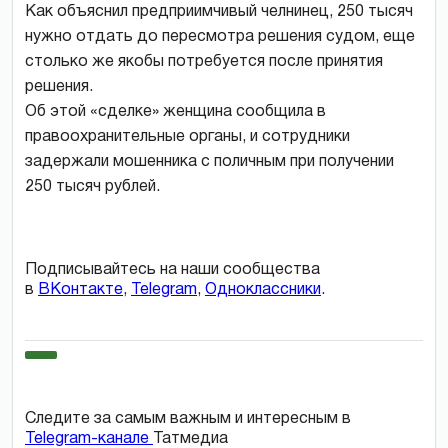
Как объяснил предприимчивый челнинец, 250 тысяч
нужно отдать до пересмотра решения судом, еще
столько же якобы потребуется после принятия
решения.
Об этой «сделке» женщина сообщила в
правоохранительные органы, и сотрудники
задержали мошенника с поличным при получении
250 тысяч рублей.
Подписывайтесь на наши сообщества
в
ВКонтакте
,
Telegram
,
Одноклассники
.
Следите за самым важным и интересным в
Telegram-канале
Татмедиа