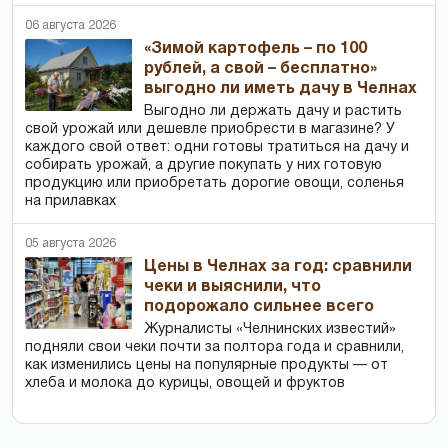
06 августа 2026
«Зимой картофель – по 100
рублей, а свой – бесплатно»
выгодно ли иметь дачу в Челнах
Выгодно ли держать дачу и растить
свой урожай или дешевле приобрести в магазине? У
каждого свой ответ: одни готовы тратиться на дачу и
собирать урожай, а другие покупать у них готовую
продукцию или приобретать дорогие овощи, соленья
на прилавках
05 августа 2026
Цены в Челнах за год: сравнили
чеки и выяснили, что
подорожало сильнее всего
Журналисты «Челнинских известий»
подняли свои чеки почти за полтора года и сравнили,
как изменились цены на популярные продукты — от
хлеба и молока до курицы, овощей и фруктов