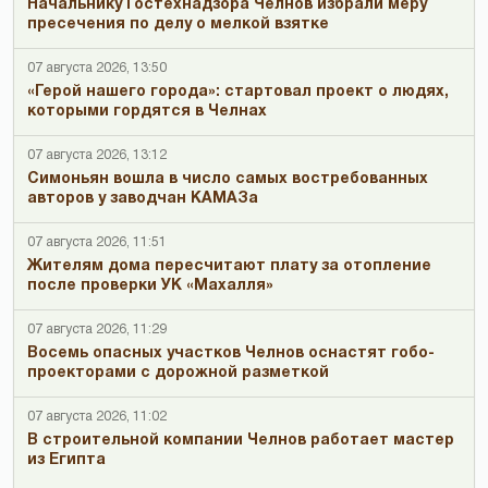
Начальнику Гостехнадзора Челнов избрали меру
пресечения по делу о мелкой взятке
07 августа 2026, 13:50
«Герой нашего города»: стартовал проект о людях,
которыми гордятся в Челнах
07 августа 2026, 13:12
Симоньян вошла в число самых востребованных
авторов у заводчан КАМАЗа
07 августа 2026, 11:51
Жителям дома пересчитают плату за отопление
после проверки УК «Махалля»
07 августа 2026, 11:29
Восемь опасных участков Челнов оснастят гобо-
проекторами с дорожной разметкой
07 августа 2026, 11:02
В строительной компании Челнов работает мастер
из Египта