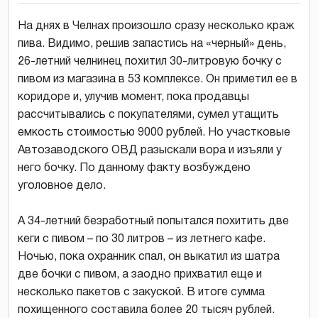
На днях в Челнах произошло сразу несколько краж
пива. Видимо, решив запастись на «черный» день,
26-летний челнинец похитил 30-литровую бочку с
пивом из магазина в 53 комплексе. Он приметил ее в
коридоре и, улучив момент, пока продавцы
рассчитывались с покупателями, сумел утащить
емкость стоимостью 9000 рублей. Но участковые
Автозаводского ОВД разыскали вора и изъяли у
него бочку. По данному факту возбуждено
уголовное дело.
А 34-летний безработный попытался похитить две
кеги с пивом – по 30 литров – из летнего кафе.
Ночью, пока охранник спал, он выкатил из шатра
две бочки с пивом, а заодно прихватил еще и
несколько пакетов с закуской. В итоге сумма
похищенного составила более 20 тысяч рублей.