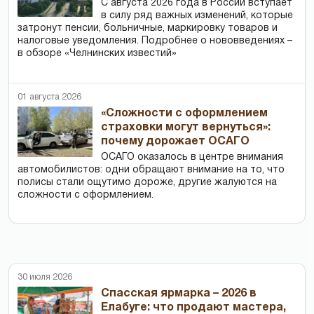
С августа 2026 года в России вступает
в силу ряд важных изменений, которые
затронут пенсии, больничные, маркировку товаров и
налоговые уведомления. Подробнее о нововведениях –
в обзоре «Челнинских известий»
01 августа 2026
«Сложности с оформлением
страховки могут вернуться»:
почему дорожает ОСАГО
ОСАГО оказалось в центре внимания
автомобилистов: одни обращают внимание на то, что
полисы стали ощутимо дороже, другие жалуются на
сложности с оформлением.
30 июля 2026
Спасская ярмарка – 2026 в
Елабуге: что продают мастера,