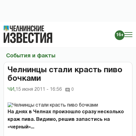
16+
События и факты
Челнинцы стали красть пиво
бочками
ЧИ
,
15 июня 2011 - 16:56
0
На днях в Челнах произошло сразу несколько
краж пива. Видимо, решив запастись на
«черный»...