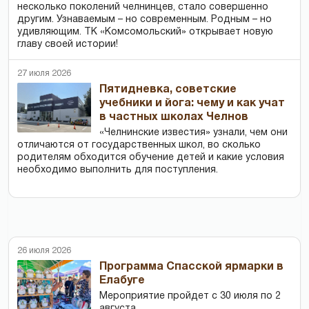
несколько поколений челнинцев, стало совершенно
другим. Узнаваемым – но современным. Родным – но
удивляющим. ТК «Комсомольский» открывает новую
главу своей истории!
27 июля 2026
Пятидневка, советские
учебники и йога: чему и как учат
в частных школах Челнов
«Челнинские известия» узнали, чем они
отличаются от государственных школ, во сколько
родителям обходится обучение детей и какие условия
необходимо выполнить для поступления.
26 июля 2026
Программа Спасской ярмарки в
Елабуге
Мероприятие пройдет с 30 июля по 2
августа