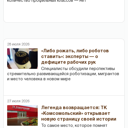
количество профильных классов — нет
28 июля 2026
«Либо рожать, либо роботов
ставить»: эксперты — о
дефиците рабочих рук
Специалисты обсудили перспективы
стремительно развивающейся роботизации, мигрантов
и место человека в новом мире
27 июля 2026
Легенда возвращается: ТК
«Комсомольский» открывает
новую страницу своей истории
То самое место, которое помнят