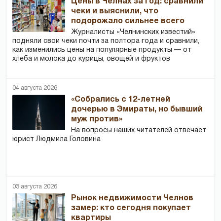
Цены в Челнах за год: сравнили
чеки и выяснили, что
подорожало сильнее всего
Журналисты «Челнинских известий»
подняли свои чеки почти за полтора года и сравнили,
как изменились цены на популярные продукты — от
хлеба и молока до курицы, овощей и фруктов
04 августа 2026
«Собрались с 12-летней
дочерью в Эмираты, но бывший
муж против»
На вопросы наших читателей отвечает
юрист Людмила Головина
03 августа 2026
Рынок недвижимости Челнов
замер: кто сегодня покупает
квартиры