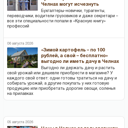
Челнах могут исчезнуть
Бухгалтеры-новички, тур­агенты,
переводчики, водители грузовиков и даже секретари –
все эти специальности попали в «Красную книгу»
профессий
06 августа 2026
«Зимой картофель – по 100
рублей, а свой – бесплатно»
выгодно ли иметь дачу в Челнах
Выгодно ли держать дачу и растить
свой урожай или дешевле приобрести в магазине? У
каждого свой ответ: одни готовы тратиться на дачу и
собирать урожай, а другие покупать у них готовую
продукцию или приобретать дорогие овощи, соленья
на прилавках
05 августа 2026