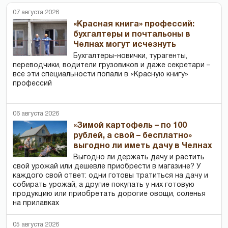
07 августа 2026
«Красная книга» профессий:
бухгалтеры и почтальоны в
Челнах могут исчезнуть
Бухгалтеры-новички, тур­агенты,
переводчики, водители грузовиков и даже секретари –
все эти специальности попали в «Красную книгу»
профессий
06 августа 2026
«Зимой картофель – по 100
рублей, а свой – бесплатно»
выгодно ли иметь дачу в Челнах
Выгодно ли держать дачу и растить
свой урожай или дешевле приобрести в магазине? У
каждого свой ответ: одни готовы тратиться на дачу и
собирать урожай, а другие покупать у них готовую
продукцию или приобретать дорогие овощи, соленья
на прилавках
05 августа 2026