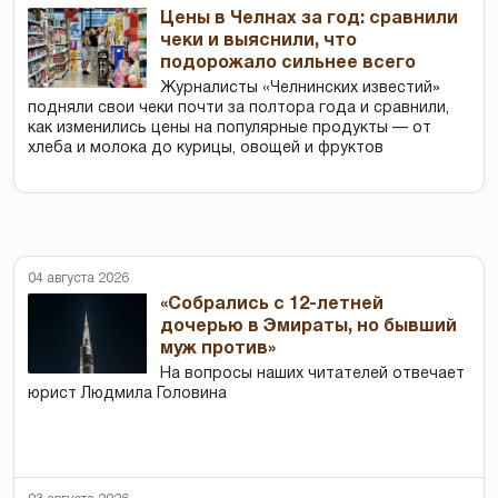
Цены в Челнах за год: сравнили
чеки и выяснили, что
подорожало сильнее всего
Журналисты «Челнинских известий»
подняли свои чеки почти за полтора года и сравнили,
как изменились цены на популярные продукты — от
хлеба и молока до курицы, овощей и фруктов
04 августа 2026
«Собрались с 12-летней
дочерью в Эмираты, но бывший
муж против»
На вопросы наших читателей отвечает
юрист Людмила Головина