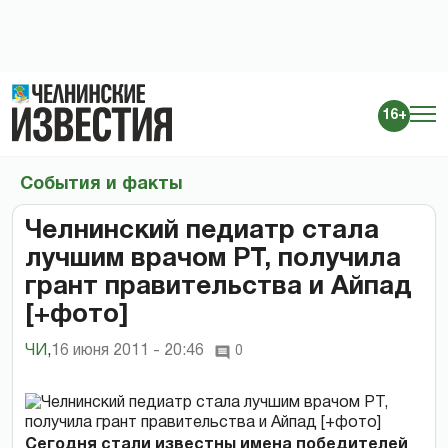
16+
События и факты
Челнинский педиатр стала
лучшим врачом РТ, получила
грант правительства и Айпад
[+фото]
ЧИ
,
16 июня 2011 - 20:46
0
Сегодня стали известны имена победителей