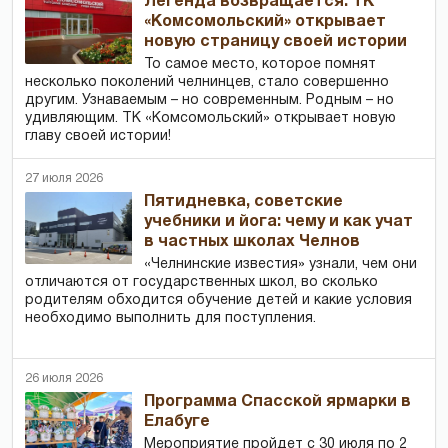
Легенда возвращается: ТК
«Комсомольский» открывает
новую страницу своей истории
То самое место, которое помнят
несколько поколений челнинцев, стало совершенно
другим. Узнаваемым – но современным. Родным – но
удивляющим. ТК «Комсомольский» открывает новую
главу своей истории!
27 июля 2026
Пятидневка, советские
учебники и йога: чему и как учат
в частных школах Челнов
«Челнинские известия» узнали, чем они
отличаются от государственных школ, во сколько
родителям обходится обучение детей и какие условия
необходимо выполнить для поступления.
26 июля 2026
Программа Спасской ярмарки в
Елабуге
Мероприятие пройдет с 30 июля по 2