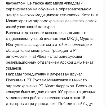
лауреатом. Ее также наградили Айпадом и
сертификатом на обучение в образовательном
центре высоких медицинских технологий. Кстати, в
Министерстве здравоохранения ее назвали самой
яркой участницей конкурса.
Врачом года назвали казанца, заведующего
отделением лучевой диагностики МКДЦ Мурата
Ибатуллина, а лауреатом в этой же номинации и
обладателем спецприза Президента РТ -
автомобиля Fiat Albea - стал заведующий
реанимационным отделением Арской ЦРБ Ренат
Урманов.
Награды победителям и лауреатам вручал
Президент РТ Рустам Минниханов и министр
здравоохранения РТ Айрат Фаррахов. Всего на
конкурс было подано около 100 презентационных
медицинских работ, а номинантами стали 18
докторов и три учреждения. Победителей будут