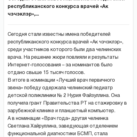
республиканского конкурса врачей «Ак
чэчэклэр»,...
Сегодня стали известны имена победителей
республиканского конкурса врачей «Ак чэчэклэр»,
среди участников которого были два челнинских
врача. На решение жюри повлияли и результаты
Интернет-голосования – за номинантов было
отдано свыше 15 тысяч голосов.
В итоге в номинации «Лучший врач первичного
звена» победу одержала челнинский педиатр
детской поликлиники № 2 Нурия Файзуллина. Она
получила грант Правительства РТ на стажировку в
зарубежной клинике и планшетный компьютер.
А в номинации «Врач года» другая челнинка
Светлана Хайруллина, заведующая отделением
функциональной диагностики БСМП, стала