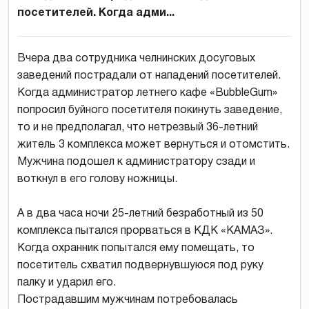
посетителей. Когда адми...
Вчера два сотрудника челнинских досуговых
заведений пострадали от нападений посетителей.
Когда администратор летнего кафе «BubbleGum»
попросил буйного посетителя покинуть заведение,
то и не предполагал, что нетрезвый 36-летний
житель 3 комплекса может вернуться и отомстить.
Мужчина подошел к администратору сзади и
воткнул в его голову ножницы.
А в два часа ночи 25-летний безработный из 50
комплекса пытался прорваться в КДК «КАМАЗ».
Когда охранник попытался ему помещать, то
посетитель схватил подвернувшуюся под руку
палку и ударил его.
Пострадавшим мужчинам потребовалась