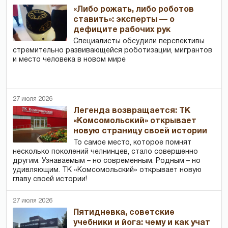
«Либо рожать, либо роботов
ставить»: эксперты — о
дефиците рабочих рук
Специалисты обсудили перспективы
стремительно развивающейся роботизации, мигрантов
и место человека в новом мире
27 июля 2026
Легенда возвращается: ТК
«Комсомольский» открывает
новую страницу своей истории
То самое место, которое помнят
несколько поколений челнинцев, стало совершенно
другим. Узнаваемым – но современным. Родным – но
удивляющим. ТК «Комсомольский» открывает новую
главу своей истории!
27 июля 2026
Пятидневка, советские
учебники и йога: чему и как учат