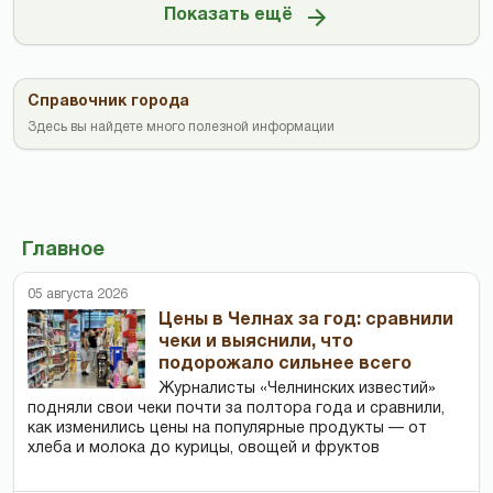
Показать ещё
Справочник города
Здесь вы найдете много полезной информации
Главное
05 августа 2026
Цены в Челнах за год: сравнили
чеки и выяснили, что
подорожало сильнее всего
Журналисты «Челнинских известий»
подняли свои чеки почти за полтора года и сравнили,
как изменились цены на популярные продукты — от
хлеба и молока до курицы, овощей и фруктов