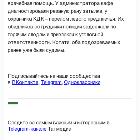
врачебная помощь. У администратора кафе
диагностировали резаную рану затылка, у
охранника КДК – перелом левого предплечья. Их
обидчиков сотрудники полиции задержали по
горячим следам и привлекли к уголовной
ответственности. Кстати, оба подозреваемых
ранее уже были судимы.
Подписывайтесь на наши сообщества
в
ВКонтакте
,
Telegram
,
Одноклассники
.
Следите за самым важным и интересным в
Telegram-канале
Татмедиа