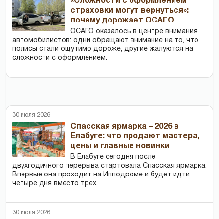
«Сложности с оформлением
страховки могут вернуться»:
почему дорожает ОСАГО
ОСАГО оказалось в центре внимания
автомобилистов: одни обращают внимание на то, что
полисы стали ощутимо дороже, другие жалуются на
сложности с оформлением.
30 июля 2026
Спасская ярмарка – 2026 в
Елабуге: что продают мастера,
цены и главные новинки
В Елабуге сегодня после
двухгодичного перерыва стартовала Спасская ярмарка.
Впервые она проходит на Ипподроме и будет идти
четыре дня вместо трех.
30 июля 2026