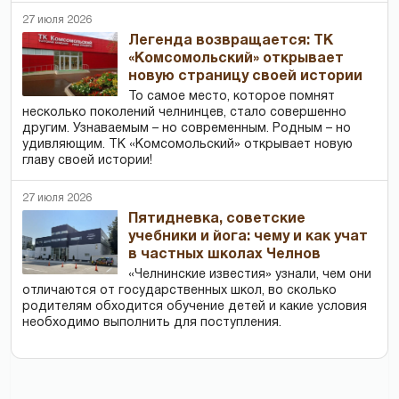
27 июля 2026
Легенда возвращается: ТК
«Комсомольский» открывает
новую страницу своей истории
То самое место, которое помнят
несколько поколений челнинцев, стало совершенно
другим. Узнаваемым – но современным. Родным – но
удивляющим. ТК «Комсомольский» открывает новую
главу своей истории!
27 июля 2026
Пятидневка, советские
учебники и йога: чему и как учат
в частных школах Челнов
«Челнинские известия» узнали, чем они
отличаются от государственных школ, во сколько
родителям обходится обучение детей и какие условия
необходимо выполнить для поступления.