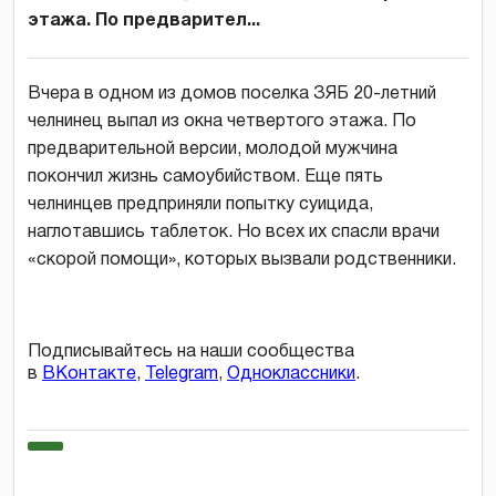
этажа. По предварител...
Вчера в одном из домов поселка ЗЯБ 20-летний
челнинец выпал из окна четвертого этажа. По
предварительной версии, молодой мужчина
покончил жизнь самоубийством. Еще пять
челнинцев предприняли попытку суицида,
наглотавшись таблеток. Но всех их спасли врачи
«скорой помощи», которых вызвали родственники.
Подписывайтесь на наши сообщества
в
ВКонтакте
,
Telegram
,
Одноклассники
.