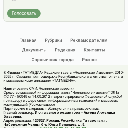
Голосовать
Главная
Рубрики
Рекламодателям
Документы
Редакция
Контакты
Справочник
города
Разное
© Филиал «ТАТМЕДИА» Редакция газеты «Челнинские Известия», 2010-
2025 гг. Создано при поддержке Республиканского агентства по печати
и массовым коммуникациям «ТАТМЕДИА».
Наименование СМИ: Челнинские известия
Средство массовой информации газета "Челнинские известия" ЭЛ №
ФС 77 – 50849 от 14.08.2012 г. зарегистрировано Федеральной службой
по надзору в сфере связи, информационных технологий и массовых
коммуникаций (Роскомнадзор)
Партнерские материалы публикуются на правах рекламы.
Главный редактор:
И.о. главного редактора - Акуева Анжелика
Базаевна
.
Адрес редакции:
423827, Россия, Республика Татарстан, г.
Набережные Челны, б-р Юных Ленинцев, д. 9.