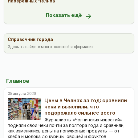
Набережных Челнов
Показать ещё
Справочник города
Здесь вы найдете много полезной информации
Главное
05 августа 2026
Цены в Челнах за год: сравнили
чеки и выяснили, что
подорожало сильнее всего
Журналисты «Челнинских известий»
подняли свои чеки почти за полтора года и сравнили,
как изменились цены на популярные продукты — от
хлеба и молока до курицы, овощей и фруктов