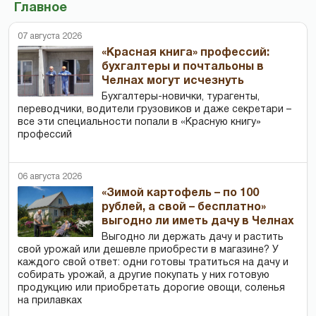
Главное
07 августа 2026
«Красная книга» профессий:
бухгалтеры и почтальоны в
Челнах могут исчезнуть
Бухгалтеры-новички, тур­агенты,
переводчики, водители грузовиков и даже секретари –
все эти специальности попали в «Красную книгу»
профессий
06 августа 2026
«Зимой картофель – по 100
рублей, а свой – бесплатно»
выгодно ли иметь дачу в Челнах
Выгодно ли держать дачу и растить
свой урожай или дешевле приобрести в магазине? У
каждого свой ответ: одни готовы тратиться на дачу и
собирать урожай, а другие покупать у них готовую
продукцию или приобретать дорогие овощи, соленья
на прилавках