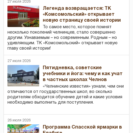
27 июля 2026
Легенда возвращается: ТК
«Комсомольский» открывает
новую страницу своей истории
То самое место, которое помнят
несколько поколений челнинцев, стало совершенно
другим. Узнаваемым – но современным. Родным – но
удивляющим. ТК «Комсомольский» открывает новую
главу своей истории!
27 июля 2026
Пятидневка, советские
учебники и йога: чему и как учат
в частных школах Челнов
«Челнинские известия» узнали, чем они
отличаются от государственных школ, во сколько
родителям обходится обучение детей и какие условия
необходимо выполнить для поступления.
26 июля 2026
Программа Спасской ярмарки в