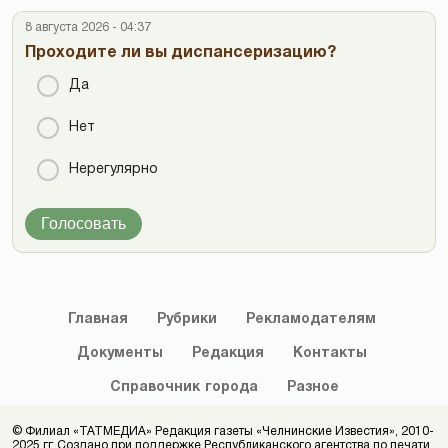
8 августа 2026 - 04:37
Проходите ли вы диспансеризацию?
Да
Нет
Нерегулярно
Голосовать
Главная
Рубрики
Рекламодателям
Документы
Редакция
Контакты
Справочник
города
Разное
© Филиал «ТАТМЕДИА» Редакция газеты «Челнинские Известия», 2010-
2025 гг. Создано при поддержке Республиканского агентства по печати