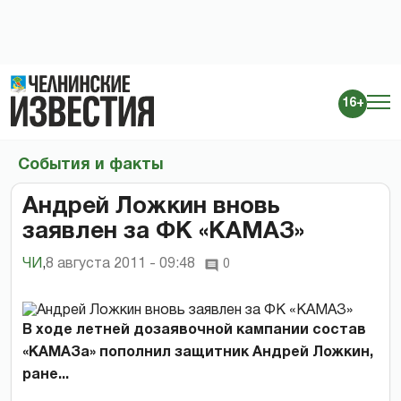
16+
События и факты
Андрей Ложкин вновь
заявлен за ФК «КАМАЗ»
ЧИ
,
8 августа 2011 - 09:48
0
В ходе летней дозаявочной кампании состав
«КАМАЗа» пополнил защитник Андрей Ложкин,
ране...