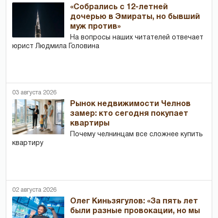
«Собрались с 12-летней
дочерью в Эмираты, но бывший
муж против»
На вопросы наших читателей отвечает
юрист Людмила Головина
03 августа 2026
Рынок недвижимости Челнов
замер: кто сегодня покупает
квартиры
Почему челнинцам все сложнее купить
квартиру
02 августа 2026
Олег Киньзягулов: «За пять лет
были разные провокации, но мы