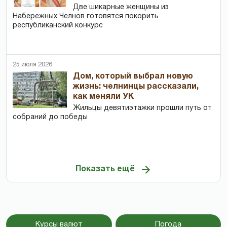
Две шикарные женщины из
Набережных Челнов готовятся покорить
республиканский конкурс
25 июля 2026
Дом, который выбрал новую
жизнь: челнинцы рассказали,
как меняли УК
Жильцы девятиэтажки прошли путь от
собраний до победы
Показать ещё
Курсы валют
Погода