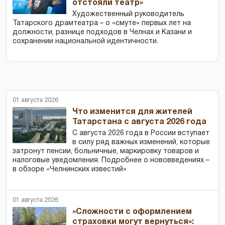
отстояли театр»
Художественный руководитель
Татарского драмтеатра – о «смуте» первых лет на
должности, разнице подходов в Челнах и Казани и
сохранении национальной идентичности.
01 августа 2026
Что изменится для жителей
Татарстана с августа 2026 года
С августа 2026 года в России вступает
в силу ряд важных изменений, которые
затронут пенсии, больничные, маркировку товаров и
налоговые уведомления. Подробнее о нововведениях –
в обзоре «Челнинских известий»
01 августа 2026
«Сложности с оформлением
страховки могут вернуться»: