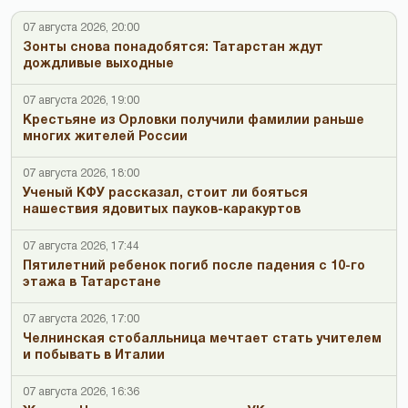
07 августа 2026, 20:00
Зонты снова понадобятся: Татарстан ждут
дождливые выходные
07 августа 2026, 19:00
Крестьяне из Орловки получили фамилии раньше
многих жителей России
07 августа 2026, 18:00
Ученый КФУ рассказал, стоит ли бояться
нашествия ядовитых пауков-каракуртов
07 августа 2026, 17:44
Пятилетний ребенок погиб после падения с 10-го
этажа в Татарстане
07 августа 2026, 17:00
Челнинская стобалльница мечтает стать учителем
и побывать в Италии
07 августа 2026, 16:36