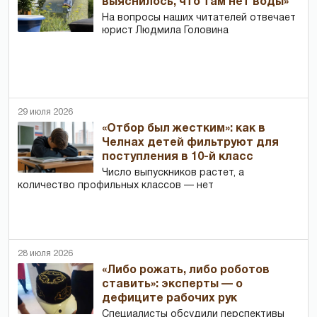
выяснилось, что там нет воды»
На вопросы наших читателей отвечает
юрист Людмила Головина
29 июля 2026
«Отбор был жестким»: как в
Челнах детей фильтруют для
поступления в 10-й класс
Число выпускников растет, а
количество профильных классов — нет
28 июля 2026
«Либо рожать, либо роботов
ставить»: эксперты — о
дефиците рабочих рук
Специалисты обсудили перспективы