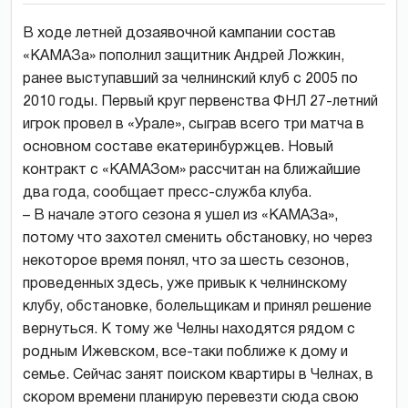
В ходе летней дозаявочной кампании состав
«КАМАЗа» пополнил защитник Андрей Ложкин,
ранее выступавший за челнинский клуб с 2005 по
2010 годы. Первый круг первенства ФНЛ 27-летний
игрок провел в «Урале», сыграв всего три матча в
основном составе екатеринбуржцев. Новый
контракт с «КАМАЗом» рассчитан на ближайшие
два года, сообщает пресс-служба клуба.
– В начале этого сезона я ушел из «КАМАЗа»,
потому что захотел сменить обстановку, но через
некоторое время понял, что за шесть сезонов,
проведенных здесь, уже привык к челнинскому
клубу, обстановке, болельщикам и принял решение
вернуться. К тому же Челны находятся рядом с
родным Ижевском, все-таки поближе к дому и
семье. Сейчас занят поиском квартиры в Челнах, в
скором времени планирую перевезти сюда свою