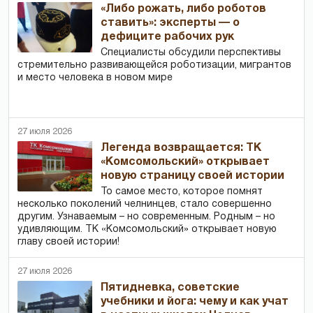
«Либо рожать, либо роботов
ставить»: эксперты — о
дефиците рабочих рук
Специалисты обсудили перспективы
стремительно развивающейся роботизации, мигрантов
и место человека в новом мире
27 июля 2026
Легенда возвращается: ТК
«Комсомольский» открывает
новую страницу своей истории
То самое место, которое помнят
несколько поколений челнинцев, стало совершенно
другим. Узнаваемым – но современным. Родным – но
удивляющим. ТК «Комсомольский» открывает новую
главу своей истории!
27 июля 2026
Пятидневка, советские
учебники и йога: чему и как учат