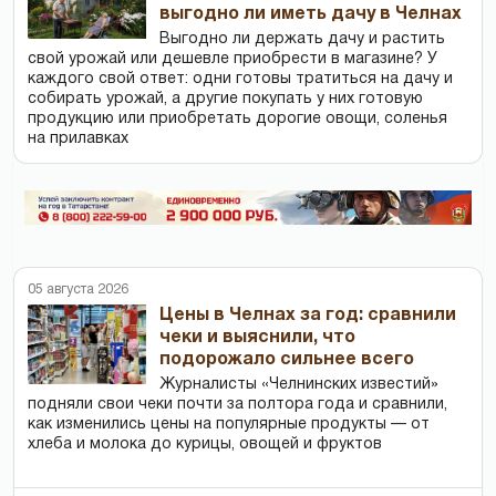
выгодно ли иметь дачу в Челнах
Выгодно ли держать дачу и растить
свой урожай или дешевле приобрести в магазине? У
каждого свой ответ: одни готовы тратиться на дачу и
собирать урожай, а другие покупать у них готовую
продукцию или приобретать дорогие овощи, соленья
на прилавках
05 августа 2026
Цены в Челнах за год: сравнили
чеки и выяснили, что
подорожало сильнее всего
Журналисты «Челнинских известий»
подняли свои чеки почти за полтора года и сравнили,
как изменились цены на популярные продукты — от
хлеба и молока до курицы, овощей и фруктов