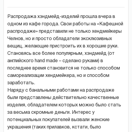
Распродажа хэндмейд-изделий прошла вчера в
одном из кафе города. Свои работы на «Кафешной
распродаже» представили не только хендмейкеры
Челнов, но и просто обладатели эксклюзивных
вещиц, желающие пристроить их в хорошие руки.
Становясь все более популярным, хэндмейд (от
английского hand made – сделано руками) в
последнее время становится не только способом
самореализации хендмейкера, но и способом
заработать.
Наряду с банальными работами на распродаже
были представлены действительно качественные
изделия, обладателем которых можно было стать
за весьма скромные деньги. Интерес у
потенциальных покупателей вызвали женские
украшения (таких прилавков, кстати, было