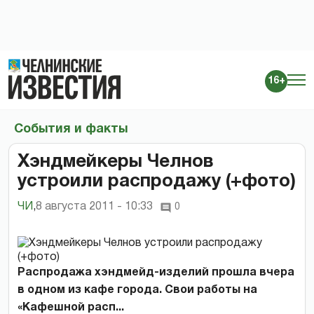
16+
События и факты
Хэндмейкеры Челнов
устроили распродажу (+фото)
ЧИ
,
8 августа 2011 - 10:33
0
Распродажа хэндмейд-изделий прошла вчера
в одном из кафе города. Свои работы на
«Кафешной расп...