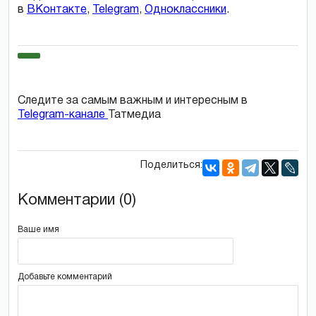
в
ВКонтакте
,
Telegram
,
Одноклассники
.
Следите за самым важным и интересным в
Telegram-канале
Татмедиа
Поделиться:
Комментарии (0)
Ваше имя
Добавьте комментарий