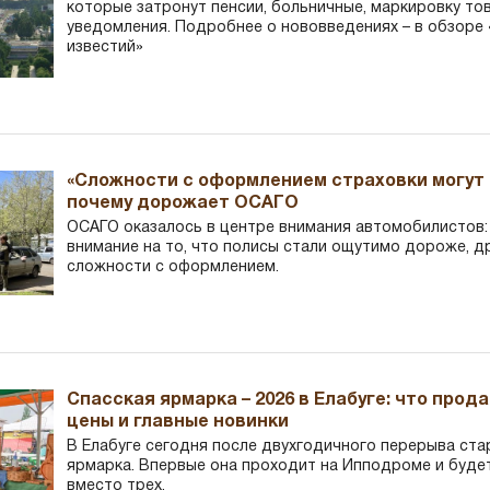
которые затронут пенсии, больничные, маркировку то
уведомления. Подробнее о нововведениях – в обзоре 
известий»
«Сложности с оформлением страховки могут 
почему дорожает ОСАГО
ОСАГО оказалось в центре внимания автомобилистов
внимание на то, что полисы стали ощутимо дороже, д
сложности с оформлением.
Спасская ярмарка – 2026 в Елабуге: что прод
цены и главные новинки
В Елабуге сегодня после двухгодичного перерыва ста
ярмарка. Впервые она проходит на Ипподроме и буде
вместо трех.