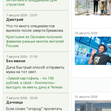
Батенчука в преддверии Дня
строителя
7 августа 2026 - 23:07
Дмитрий
Что-то много специалистов
вылезло после смерти Ермакова.
02 августа 2026
Крестьяне из Орловки получили
фамилии раньше многих жителей
России
7 августа 2026 - 21:56
Без имени
Дача быстрый способ отправить
мужа на тот свет.
«Зимой картофель – по 100
рублей, а свой – бесплатно»
выгодно ли иметь дачу в Челнах
01 августа 2026
7 августа 2026 - 20:36
Дачница
Если слово "огород" прочитать