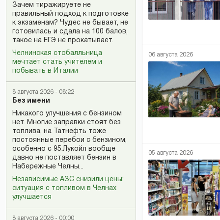
Зачем тиражируете не
правильный подход к подготовке
к экзаменам? Чудес не бывает, не
готовилась и сдала на 100 балов,
такое на ЕГЭ не прокатывает.
Челнинская стобалльница
06 августа 2026
мечтает стать учителем и
побывать в Италии
8 августа 2026 - 08:22
Без имени
Никакого улучшения с бензином
нет. Многие заправки стоят без
топлива, на Татнефть тоже
постоянные перебои с бензином,
особенно с 95.Лукойл вообще
05 августа 2026
давно не поставляет бензин в
Набережные Челны...
Независимые АЗС снизили цены:
ситуация с топливом в Челнах
улучшается
8 августа 2026 - 00:00