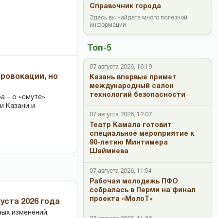
Справочник города
Здесь вы найдете много полезной
информации
Топ-5
07 августа 2026, 16:19
провокации, но
Казань впервые примет
международный салон
технологий безопасности
 – о «смуте»
и Казани и
07 августа 2026, 12:07
Театр Камала готовит
специальное мероприятие к
90-летию Минтимера
Шаймиева
07 августа 2026, 11:54
Рабочая молодежь ПФО
собралась в Перми на финал
проекта «МолоТ»
уста 2026 года
ных изменений,