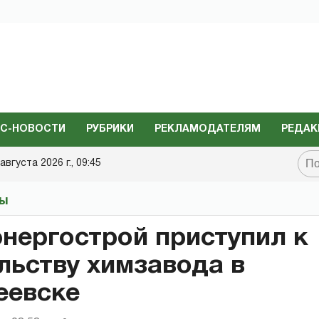
С-НОВОСТИ
РУБРИКИ
РЕКЛАМОДАТЕЛЯМ
РЕДАК
августа 2026 г., 09:45
ты
нергострой приступил к
льству химзавода в
еевске