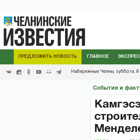
ПРЕДЛОЖИТЬ НОВОСТЬ
ГЛАВНОЕ
ЭКСПРЕС
Набережные Челны,
суббота, 8 
События и фак
Камгэсэ
строите
Мендел