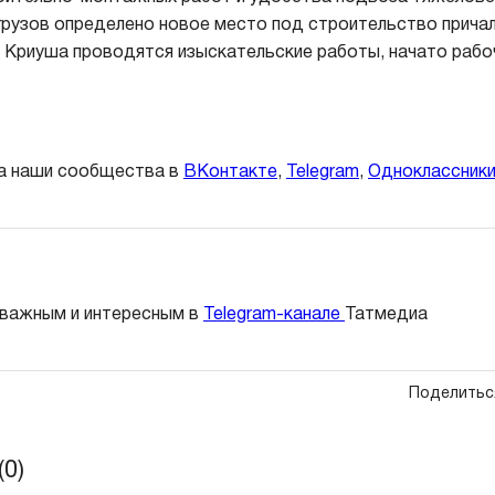
грузов определено новое место под строительство прича
и Криуша проводятся изыскательские работы, начато рабо
а наши сообщества в
ВКонтакте
,
Telegram
,
Одноклассник
 важным и интересным в
Telegram-канале
Татмедиа
Поделитьс
0)