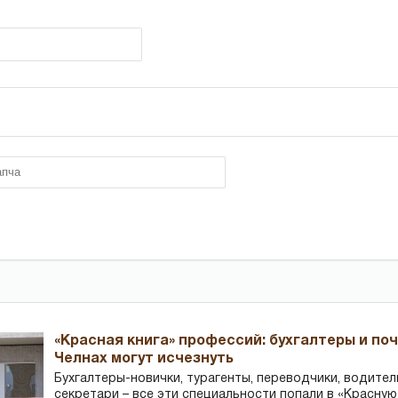
«Красная книга» профессий: бухгалтеры и по
Челнах могут исчезнуть
Бухгалтеры-новички, тур­агенты, переводчики, водител
секретари – все эти специальности попали в «Красную