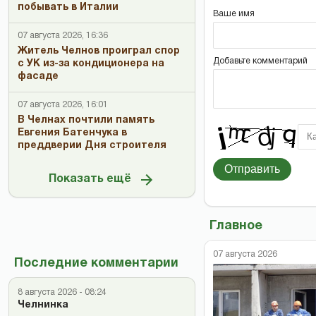
побывать в Италии
Ваше имя
07 августа 2026, 16:36
Житель Челнов проиграл спор
Добавьте комментарий
с УК из-за кондиционера на
фасаде
07 августа 2026, 16:01
В Челнах почтили память
Евгения Батенчука в
преддверии Дня строителя
Отправить
Показать ещё
Главное
07 августа 2026
Последние комментарии
8 августа 2026 - 08:24
Челнинка