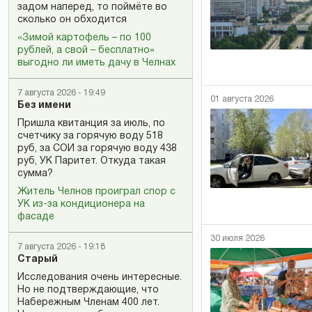
задом наперед, то поймёте во
сколько он обходится
«Зимой картофель – по 100
рублей, а свой – бесплатно»
выгодно ли иметь дачу в Челнах
7 августа 2026 - 19:49
01 августа 2026
Без имени
Пришла квитанция за июль, по
счетчику за горячую воду 518
руб, за СОИ за горячую воду 438
руб, УК Паритет. Откуда такая
сумма?
Житель Челнов проиграл спор с
УК из-за кондиционера на
фасаде
30 июля 2026
7 августа 2026 - 19:18
Старый
Исследования очень интересные.
Но не подтверждающие, что
Набережным Членам 400 лет.