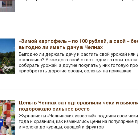
«Зимой картофель – по 100 рублей, а свой – б
выгодно ли иметь дачу в Челнах
Выгодно ли держать дачу и растить свой урожай или
в магазине? У каждого свой ответ: одни готовы трати
собирать урожай, а другие покупать у них готовую пр
приобретать дорогие овощи, соленья на прилавках
Цены в Челнах за год: сравнили чеки и выясн
подорожало сильнее всего
Журналисты «Челнинских известий» подняли свои чеки
года и сравнили, как изменились цены на популярные 
и молока до курицы, овощей и фруктов