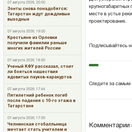
07 августа 2026, 20:00
крупногабаритных 
Зонты снова понадобятся:
месте в устье рек
Татарстан ждут дождливые
выходные
проектирование.
07 августа 2026, 19:00
Крестьяне из Орловки
получили фамилии раньше
Подписывайтесь н
многих жителей России
07 августа 2026, 18:00
Ученый КФУ рассказал, стоит
ли бояться нашествия
ядовитых пауков-каракуртов
Следите за самым
07 августа 2026, 17:44
Пятилетний ребенок погиб
после падения с 10-го этажа в
Татарстане
07 августа 2026, 17:00
Комментарии (
Челнинская стобалльница
мечтает стать учителем и