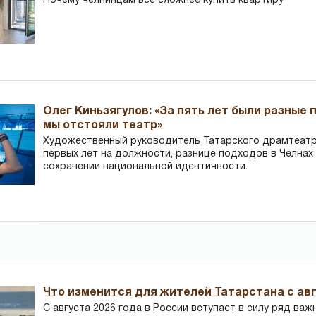
Почему челнинцам все сложнее купить квартиру
Олег Киньзягулов: «За пять лет были разные 
мы отстояли театр»
Художественный руководитель Татарского драмтеатра
первых лет на должности, разнице подходов в Челнах 
сохранении национальной идентичности.
Что изменится для жителей Татарстана с авг
С августа 2026 года в России вступает в силу ряд важ