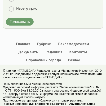
Нерегулярно
Голосовать
Главная
Рубрики
Рекламодателям
Документы
Редакция
Контакты
Справочник
города
Разное
© Филиал «ТАТМЕДИА» Редакция газеты «Челнинские Известия», 2010-
2025 гг. Создано при поддержке Республиканского агентства по печати
и массовым коммуникациям «ТАТМЕДИА».
Наименование СМИ: Челнинские известия
Средство массовой информации газета "Челнинские известия" ЭЛ №
ФС 77 – 50849 от 14.08.2012 г. зарегистрировано Федеральной службой
по надзору в сфере связи, информационных технологий и массовых
коммуникаций (Роскомнадзор)
Партнерские материалы публикуются на правах рекламы.
Главный редактор:
И.о. главного редактора - Акуева Анжелика