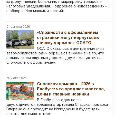
затронут пенсии, больничные, маркировку товаров и
налоговые уведомления. Подробнее о нововведениях –
в обзоре «Челнинских известий»
01 августа 2026
«Сложности с оформлением
страховки могут вернуться»:
почему дорожает ОСАГО
ОСАГО оказалось в центре внимания
автомобилистов: одни обращают внимание на то, что
полисы стали ощутимо дороже, другие жалуются на
сложности с оформлением.
30 июля 2026
Спасская ярмарка – 2026 в
Елабуге: что продают мастера,
цены и главные новинки
В Елабуге сегодня после
двухгодичного перерыва стартовала Спасская ярмарка.
Впервые она проходит на Ипподроме и будет идти
четыре дня вместо трех.