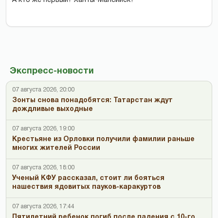
А кто же первый? Ханты-Мансийск?
Экспресс-новости
07 августа 2026, 20:00
Зонты снова понадобятся: Татарстан ждут
дождливые выходные
07 августа 2026, 19:00
Крестьяне из Орловки получили фамилии раньше
многих жителей России
07 августа 2026, 18:00
Ученый КФУ рассказал, стоит ли бояться
нашествия ядовитых пауков-каракуртов
07 августа 2026, 17:44
Пятилетний ребенок погиб после падения с 10-го